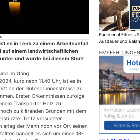
Functional Fitness S
ON
Ausdauer und Balanc
t es in Lenk zu einem Arbeitsunfall
 auf einem landwirtschaftlichen
EMPFEHLUNGE
nunter und wurde bei diesem Sturz
sind im Gang.
024, kurz nach 11.40 Uhr, ist es in
itt an der Gutenbrunnenstrasse zu
mmen. Ersten Erkenntnissen zufolge
einem Transporter Holz zu
us noch zu klärenden Gründen mit dem
rstürzte. Trotz versuchter
erlag der Mann noch vor Ort seinen
allten handelt es sich um einen 18-