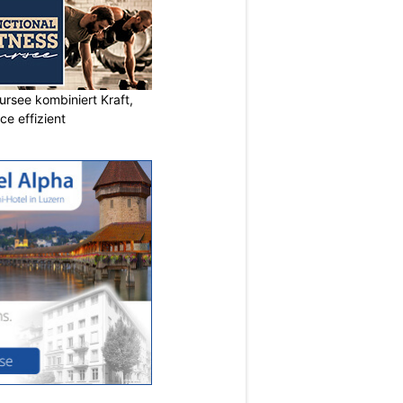
ursee kombiniert Kraft,
e effizient
N