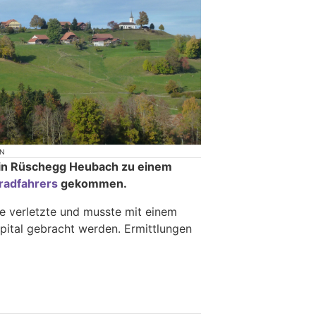
ON
in Rüschegg Heubach zu einem
rradfahrers
gekommen.
e verletzte und musste mit einem
Spital gebracht werden. Ermittlungen