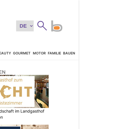
EAUTY
GOURMET
MOTOR
FAMILIE
BAUEN
EN
ndschaft im Landgasthof
en