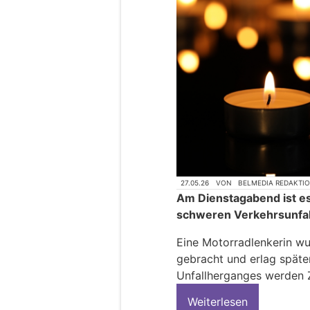
27.05.26
VON
BELMEDIA REDAKTI
Am Dienstagabend ist es 
schweren Verkehrsunfa
Eine Motorradlenkerin wur
gebracht und erlag späte
Unfallherganges werden 
Weiterlesen