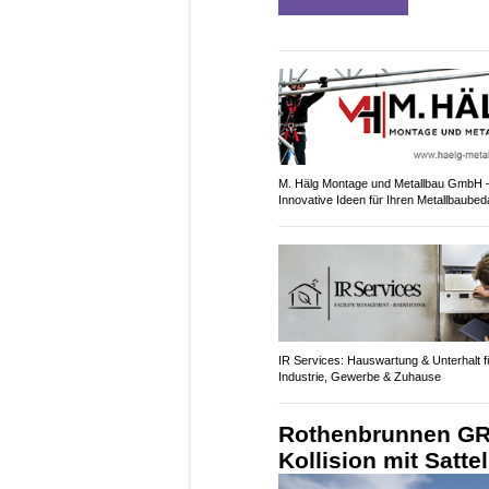
M. Hälg Montage und Metallbau GmbH 
Innovative Ideen für Ihren Metallbaubed
IR Services: Hauswartung & Unterhalt f
Industrie, Gewerbe & Zuhause
Rothenbrunnen GR: 
Kollision mit Satt