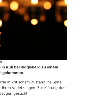
ON
in Rüti bei Riggisberg zu einem
ll gekommen.
de in kritischem Zustand ins Spital
r ihren Verletzungen. Zur Klärung des
Zeugen gesucht.