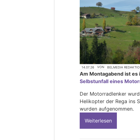
14.07.26
VON
BELMEDIA REDAKTI
Am Montagabend ist es 
Selbstunfall eines Moto
Der Motorradlenker wurd
Helikopter der Rega ins 
wurden aufgenommen.
Weiterlesen