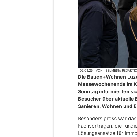
05.03.26
VON
BELMEDIA REDAKTI
Die Bauen+Wohnen Luzern
Messewochenende im KKL
Sonntag informierten si
Besucher über aktuelle
Sanieren, Wohnen und E
Besonders gross war das 
Fachvorträgen, die fundi
Lösungsansätze für Immob