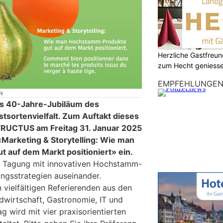
Herzliche Gastfreu
zum Hecht geniess
EMPFEHLUNGE
N
s 40-Jahre-Jubiläum des
tsortenvielfalt. Zum Auftakt dieses
FRUCTUS am Freitag 31. Januar 2025
Marketing & Storytelling: Wie man
auf dem Markt positioniert» ein.
ie Tagung mit innovativen Hochstamm-
ngsstrategien auseinander.
 vielfältigen Referierenden aus den
dwirtschaft, Gastronomie, IT und
g wird mit vier praxisorientierten