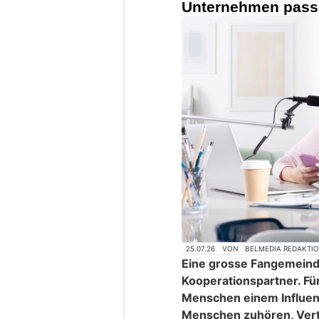
Unternehmen pass
25.07.26
VON
BELMEDIA REDAKTI
Eine grosse Fangemeind
Kooperationspartner. Für
Menschen einem Influenc
Menschen zuhören, Vert