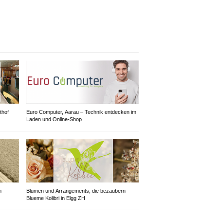
thof
Euro Computer, Aarau – Technik entdecken im
Laden und Online-Shop
m
Blumen und Arrangements, die bezaubern –
Blueme Kolibri in Elgg ZH