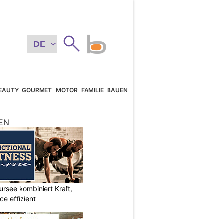
EAUTY
GOURMET
MOTOR
FAMILIE
BAUEN
EN
ursee kombiniert Kraft,
e effizient