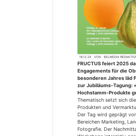
16.12.24
VON
BELMEDIA REDAKTIO
FRUCTUS feiert 2025 da
Engagements für die Obs
besonderen Jahres läd 
zur Jubiläums-Tagung: «
Hochstamm-Produkte gut 
Thematisch setzt sich d
Produkten und Vermarktu
Der Tag wird geprägt von
Bereichen Marketing, Lan
Fotografie. Der Nachmitta