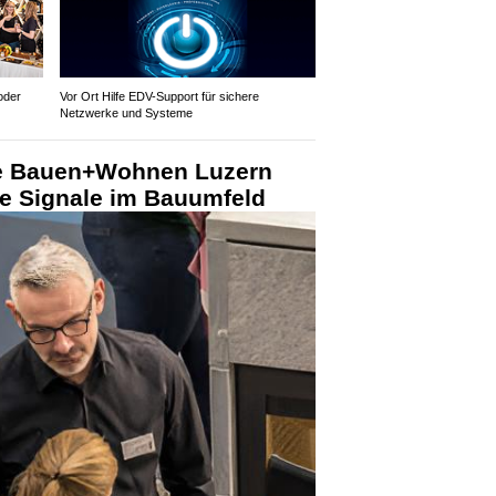
oder
Vor Ort Hilfe EDV-Support für sichere
Netzwerke und Systeme
se Bauen+Wohnen Luzern
che Signale im Bauumfeld