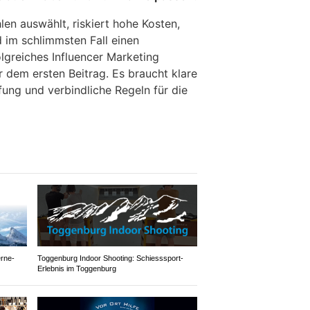
en auswählt, riskiert hohe Kosten,
im schlimmsten Fall einen
lgreiches Influencer Marketing
 dem ersten Beitrag. Es braucht klare
üfung und verbindliche Regeln für die
erne-
Toggenburg Indoor Shooting: Schiesssport-
Erlebnis im Toggenburg