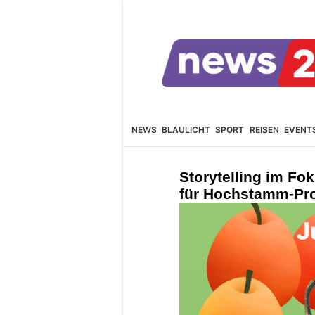
NEWS
BLAULICHT
SPORT
REISEN
EVENT
Storytelling im Fo
für Hochstamm-Pr