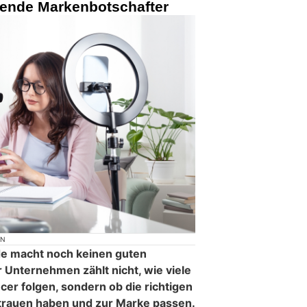
ende Markenbotschafter
ON
e macht noch keinen guten
 Unternehmen zählt nicht, wie viele
er folgen, sondern ob die richtigen
rauen haben und zur Marke passen.