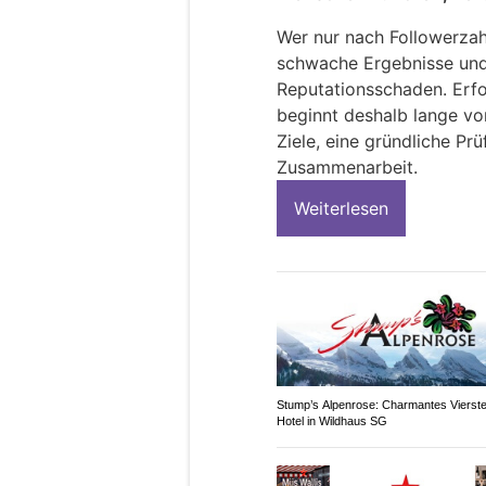
Wer nur nach Followerzahl
schwache Ergebnisse und 
Reputationsschaden. Erfo
beginnt deshalb lange vor
Ziele, eine gründliche Pr
Zusammenarbeit.
Weiterlesen
Stump’s Alpenrose: Charmantes Vierst
Hotel in Wildhaus SG