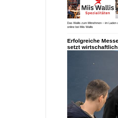
Das Wallis zum Mitnehmen – im Laden 
online bei Miis Wallis
Erfolgreiche Mes
setzt wirtschaftli