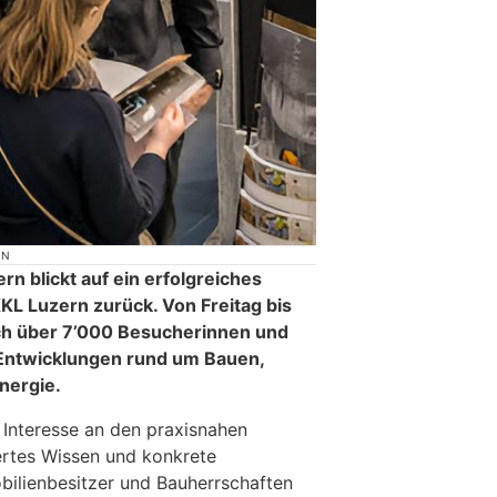
ON
 blickt auf ein erfolgreiches
 Luzern zurück. Von Freitag bis
ch über 7’000 Besucherinnen und
 Entwicklungen rund um Bauen,
nergie.
Interesse an den praxisnahen
ertes Wissen und konkrete
ilienbesitzer und Bauherrschaften