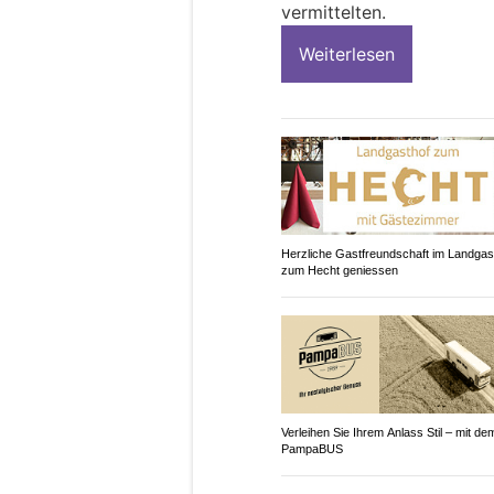
vermittelten.
Weiterlesen
Herzliche Gastfreundschaft im Landgas
zum Hecht geniessen
Verleihen Sie Ihrem Anlass Stil – mit de
PampaBUS