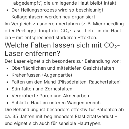
„abgedampft“, die umliegende Haut bleibt intakt
Der Heilungsprozess wird so beschleunigt,
Kollagenfasern werden neu organisiert
Im Vergleich zu anderen Verfahren (z. B. Microneedling
oder Peelings) dringt der CO₂-Laser tiefer in die Haut
ein – mit entsprechend stärkeren Effekten.
Welche Falten lassen sich mit CO₂-
Laser entfernen?
Der Laser eignet sich besonders zur Behandlung von:
Oberflächlichen und mitteltiefen Gesichtsfalten
Krähenfüssen (Augenpartie)
Falten um den Mund (Plisséefalten, Raucherfalten)
Stirnfalten und Zornesfalten
Vergröberte Poren und Aknenarben
Schlaffe Haut im unteren Wangenbereich
Die Behandlung ist besonders effektiv für Patienten ab
ca. 35 Jahren mit beginnendem Elastizitätsverlust –
und eignet sich auch für sensible Hauttypen.