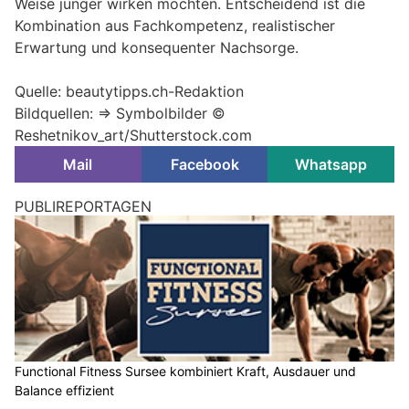
Weise jünger wirken möchten. Entscheidend ist die
Kombination aus Fachkompetenz, realistischer
Erwartung und konsequenter Nachsorge.
Quelle: beautytipps.ch-Redaktion
Bildquellen: => Symbolbilder ©
Reshetnikov_art/Shutterstock.com
Mail
Facebook
Whatsapp
PUBLIREPORTAGEN
Functional Fitness Sursee kombiniert Kraft, Ausdauer und
Balance effizient