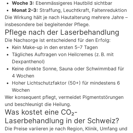
Woche 3:
Ebenmässigeres Hautbild sichtbar
Monat 2–3:
Straffung, Leuchtkraft, Faltenreduktion
Die Wirkung hält je nach Hautalterung mehrere Jahre –
insbesondere bei begleitender Pflege.
Pflege nach der Laserbehandlung
Die Nachsorge ist entscheidend für den Erfolg:
Kein Make-up in den ersten 5–7 Tagen
Tägliches Auftragen von Heilcremes (z. B. mit
Dexpanthenol)
Keine direkte Sonne, Sauna oder Schwimmbad für
4 Wochen
Hoher Lichtschutzfaktor (50+) für mindestens 6
Wochen
Wer konsequent pflegt, vermeidet Pigmentstörungen
und beschleunigt die Heilung.
Was kostet eine CO₂-
Laserbehandlung in der Schweiz?
Die Preise variieren je nach Region, Klinik, Umfang und