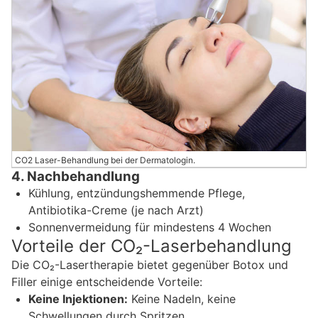
CO2 Laser-Behandlung bei der Dermatologin.
4. Nachbehandlung
Kühlung, entzündungshemmende Pflege,
Antibiotika-Creme (je nach Arzt)
Sonnenvermeidung für mindestens 4 Wochen
Vorteile der CO₂-Laserbehandlung
Die CO₂-Lasertherapie bietet gegenüber Botox und
Filler einige entscheidende Vorteile:
Keine Injektionen:
Keine Nadeln, keine
Schwellungen durch Spritzen