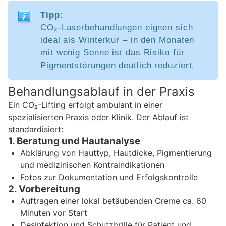
Tipp:
CO₂-Laserbehandlungen eignen sich
ideal als Winterkur – in den Monaten
mit wenig Sonne ist das Risiko für
Pigmentstörungen deutlich reduziert.
Behandlungsablauf in der Praxis
Ein CO₂-Lifting erfolgt ambulant in einer
spezialisierten Praxis oder Klinik. Der Ablauf ist
standardisiert:
1. Beratung und Hautanalyse
Abklärung von Hauttyp, Hautdicke, Pigmentierung
und medizinischen Kontraindikationen
Fotos zur Dokumentation und Erfolgskontrolle
2. Vorbereitung
Auftragen einer lokal betäubenden Creme ca. 60
Minuten vor Start
Desinfektion und Schutzbrille für Patient und