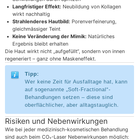
Langfristiger Effekt:
Neubildung von Kollagen
wirkt nachhaltig
Strahlenderes Hautbild:
Porenverfeinerung,
gleichmässiger Teint
Keine Veränderung der Mimik:
Natürliches
Ergebnis bleibt erhalten
Die Haut wirkt nicht „aufgefüllt“, sondern von innen
regeneriert – ganz ohne Maskeneffekt.
Tipp:
Wer keine Zeit für Ausfalltage hat, kann
auf sogenannte „Soft-Fractional“-
Behandlungen setzen – diese sind
oberflächlicher, aber alltagstauglich.
Risiken und Nebenwirkungen
Wie bei jeder medizinisch-kosmetischen Behandlung
sind auch beim CO₂-Laser Nebenwirkungen möglich: