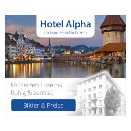
Die Polizei Basel-Landschaft warnt derzeit vor einer Masche
von Trickbetrügern, die gezielt Schmuck – insbesondere
Halsketten – von ihren Opfern entwenden.
Die Täter suchen dabei bewusst die körperliche Nähe zu ihren
Zielpersonen und nutzen verschiedene Vorwände, um
unbemerkt an den Schmuck zu gelangen.
Weiterlesen
KEG GmbH: Moderne Heizsysteme mit Wärmepumpe und Solarstrom
Geben Sie Einbrechern keine Chance – mit dem Einbruch-Frühwarnsystem „FR.ED“
von Suritec
PVT-Schweiz GmbH bietet massgeschneiderte Photovoltaiklösungen für jedes Dach