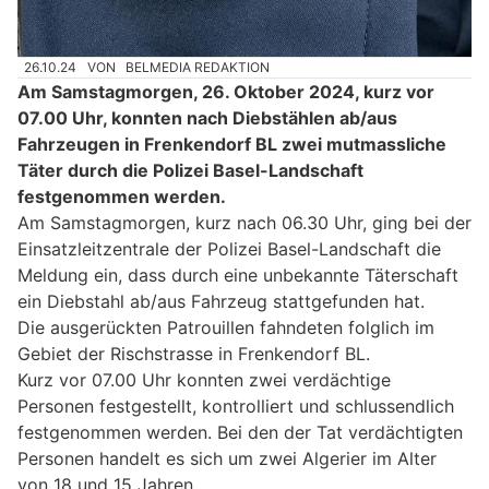
26.10.24
VON
BELMEDIA REDAKTION
Am Samstagmorgen, 26. Oktober 2024, kurz vor
07.00 Uhr, konnten nach Diebstählen ab/aus
Fahrzeugen in Frenkendorf BL zwei mutmassliche
Täter durch die Polizei Basel-Landschaft
festgenommen werden.
Am Samstagmorgen, kurz nach 06.30 Uhr, ging bei der
Einsatzleitzentrale der Polizei Basel-Landschaft die
Meldung ein, dass durch eine unbekannte Täterschaft
ein Diebstahl ab/aus Fahrzeug stattgefunden hat.
Die ausgerückten Patrouillen fahndeten folglich im
Gebiet der Rischstrasse in Frenkendorf BL.
Kurz vor 07.00 Uhr konnten zwei verdächtige
Personen festgestellt, kontrolliert und schlussendlich
festgenommen werden. Bei den der Tat verdächtigten
Personen handelt es sich um zwei Algerier im Alter
von 18 und 15 Jahren.