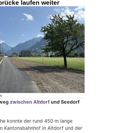
rücke laufen weiter
ON
dweg
zwischen Altdorf
und Seedorf
che konnte der rund 450 m lange
 Kantonsbahnhof in Altdorf und der