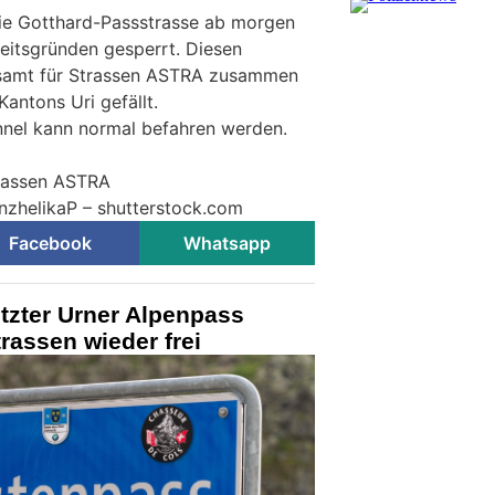
ie Gotthard-Passstrasse ab morgen
eitsgründen gesperrt. Diesen
esamt für Strassen ASTRA zusammen
Kantons Uri gefällt.
nnel kann normal befahren werden.
trassen ASTRA
AnzhelikaP – shutterstock.com
Facebook
Whatsapp
tzter Urner Alpenpass
trassen wieder frei