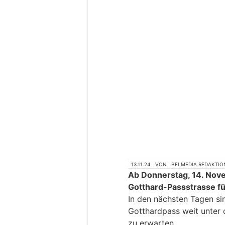
13.11.24
VON
BELMEDIA REDAKTIO
Ab Donnerstag, 14. Nove
Gotthard-Passstrasse fü
In den nächsten Tagen s
Gotthardpass weit unter d
zu erwarten.