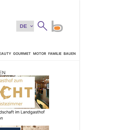
EAUTY
GOURMET
MOTOR
FAMILIE
BAUEN
EN
ndschaft im Landgasthof
en