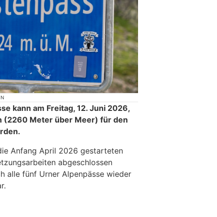
ON
sse kann am Freitag, 12. Juni 2026,
n (2260 Meter über Meer) für den
rden.
die Anfang April 2026 gestarteten
tzungsarbeiten abgeschlossen
h alle fünf Urner Alpenpässe wieder
r.