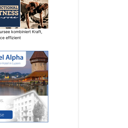
ursee kombiniert Kraft,
e effizient
N