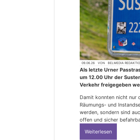
09.06.26
VON
BELMEDIA REDAKTI
Als letzte Urner Passtra
um 12.00 Uhr der Suste
Verkehr freigegeben we
Damit konnten nicht nur 
Räumungs- und Instandse
werden, sondern sind auc
offen und sicher befahrba
Weiterlesen