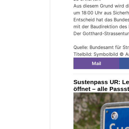
Aus diesem Grund wird d
um 18:00 Uhr aus Sicherh
Entscheid hat das Bund
mit der Baudirektion des 
Der Gotthard-Strassentu
Quelle: Bundesamt für S
Titelbild: Symbolbild © 
Mail
Sustenpass UR: Le
öffnet – alle Passs