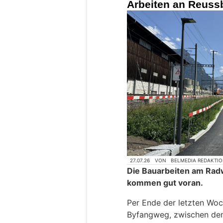
Arbeiten an Reussb
27.07.26
VON
BELMEDIA REDAKTI
Die Bauarbeiten am Ra
kommen gut voran.
Per Ende der letzten Wo
Byfangweg, zwischen dem