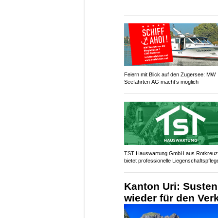
Feiern mit Blick auf den Zugersee: MW
Seefahrten AG macht’s möglich
TST Hauswartung GmbH aus Rotkreu
bietet professionelle Liegenschaftspfleg
Kanton Uri: Suste
wieder für den Ver