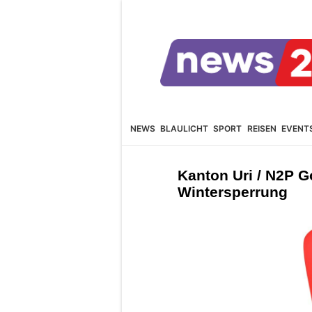
NEWS
BLAULICHT
SPORT
REISEN
EVENT
Kanton Uri / N2P G
Wintersperrung