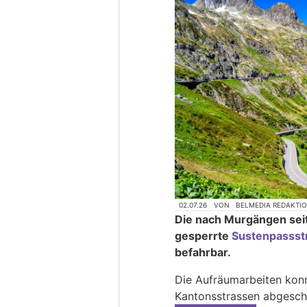
02.07.26
VON
BELMEDIA REDAKTI
Die nach Murgängen seit
gesperrte
Sustenpassst
befahrbar.
Die Aufräumarbeiten kon
Kantonsstrassen abgesch