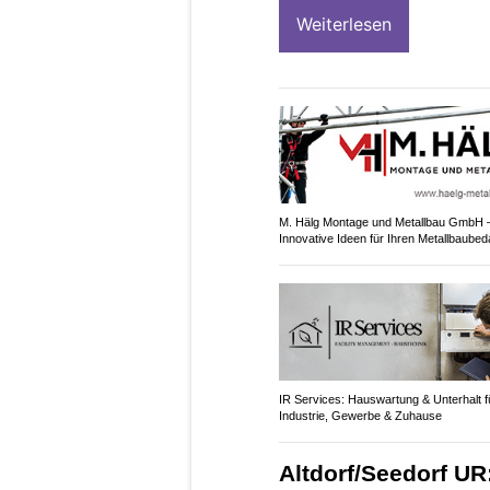
Weiterlesen
M. Hälg Montage und Metallbau GmbH 
Innovative Ideen für Ihren Metallbaubed
IR Services: Hauswartung & Unterhalt f
Industrie, Gewerbe & Zuhause
Altdorf/Seedorf UR