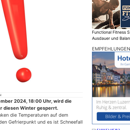
Functional Fitness S
Ausdauer und Balanc
EMPFEHLUNGE
N
mber 2024, 18:00 Uhr, wird die
r diesen Winter gesperrt.
inken die Temperaturen auf dem
en Gefrierpunkt und es ist Schneefall