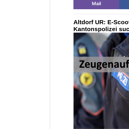
Mail
Altdorf UR: E-Scoot
Kantonspolizei suc