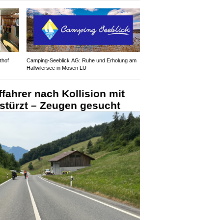
thof
Camping-Seeblick AG: Ruhe und Erholung am
Hallwilersee in Mosen LU
ahrer nach Kollision mit
stürzt – Zeugen gesucht