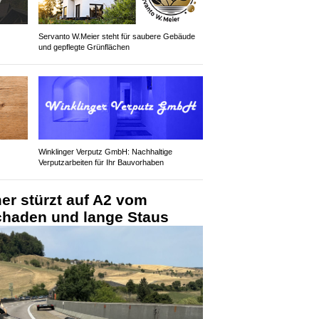
Servanto W.Meier steht für saubere Gebäude
und gepflegte Grünflächen
Winklinger Verputz GmbH: Nachhaltige
Verputzarbeiten für Ihr Bauvorhaben
mer stürzt auf A2 vom
chaden und lange Staus