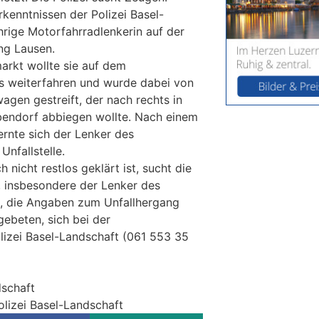
kenntnissen der Polizei Basel-
hrige Motorfahrradlenkerin auf der
ng Lausen.
arkt wollte sie auf dem
s weiterfahren und wurde dabei von
gen gestreift, der nach rechts in
endorf abbiegen wollte. Nach einem
rnte sich der Lenker des
nfallstelle.
 nicht restlos geklärt ist, sucht die
, insbesondere der Lenker des
, die Angaben zum Unfallhergang
ebeten, sich bei der
olizei Basel-Landschaft (061 553 35
dschaft
olizei Basel-Landschaft