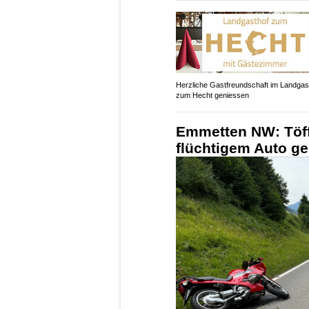
Herzliche Gastfreundschaft im Landgas
zum Hecht geniessen
Emmetten NW: Töfff
flüchtigem Auto ge