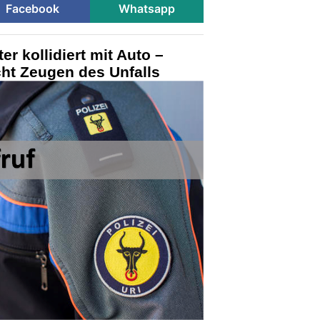
Facebook
Whatsapp
er kollidiert mit Auto –
ht Zeugen des Unfalls