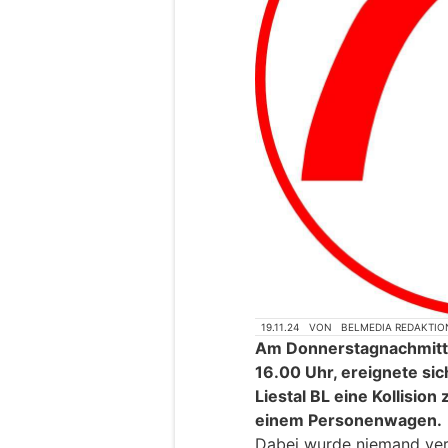
19.11.24
VON
BELMEDIA REDAKTIO
Am Donnerstagnachmitta
16.00 Uhr, ereignete sic
Liestal BL eine Kollisio
einem Personenwagen.
Dabei wurde niemand verl