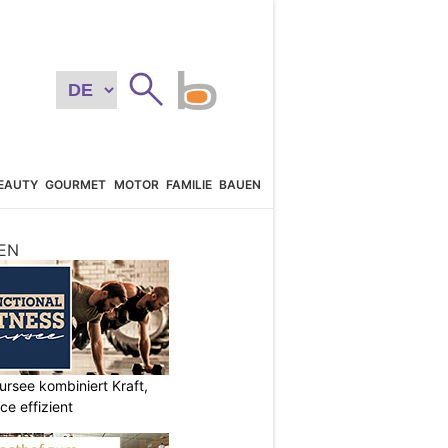
EAUTY
GOURMET
MOTOR
FAMILIE
BAUEN
EN
ursee kombiniert Kraft,
e effizient