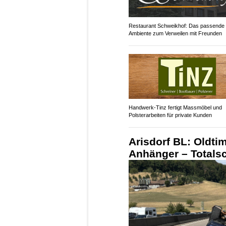
Restaurant Schweikhof: Das passende
Ambiente zum Verweilen mit Freunden
Handwerk-Tinz fertigt Massmöbel und
Polsterarbeiten für private Kunden
Arisdorf BL: Oldti
Anhänger – Totals