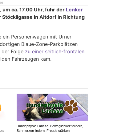
ON
, um ca. 17.00 Uhr, fuhr der
Lenker
 Stöckligasse in Altdorf in Richtung
te ein Personenwagen mit Urner
n dortigen Blaue-Zone-Parkplätzen
n der Folge
zu einer seitlich-frontalen
iden Fahrzeugen kam.
Hundephysio Larissa: Beweglichkeit fördern,
ote
Schmerzen lindern, Freude stärken