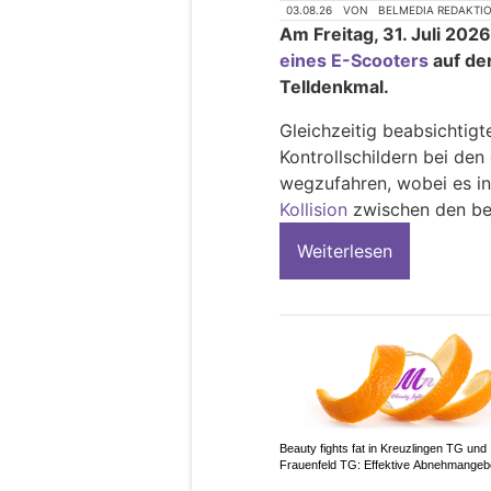
03.08.26
VON
BELMEDIA REDAKTI
Am Freitag, 31. Juli 2026
eines E-Scooters
auf der
Telldenkmal.
Gleichzeitig beabsichtig
Kontrollschildern bei de
wegzufahren, wobei es i
Kollision
zwischen den be
Weiterlesen
Beauty fights fat in Kreuzlingen TG und
Frauenfeld TG: Effektive Abnehmangeb