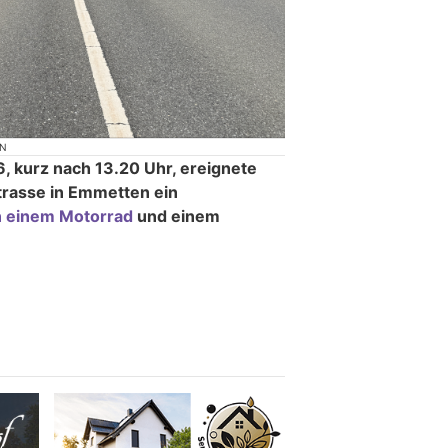
ON
, kurz nach 13.20 Uhr, ereignete
strasse in Emmetten ein
n einem Motorrad
und einem