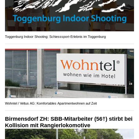
Toggenburg Indoor Shooting: Schiesssport-Erlebnis im Toggenburg
Wohntel / Veltus AG: Komfortables Apartmentwohnen auf Zeit
Birmensdorf ZH: SBB-Mitarbeiter (56†) stirbt bei
Kollision mit Rangierlokomotive