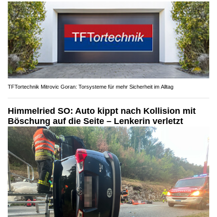
TFTortechnik Mitrovic Goran: Torsysteme für mehr Sicherheit im Alltag
Himmelried SO: Auto kippt nach Kollision mit
Böschung auf die Seite – Lenkerin verletzt