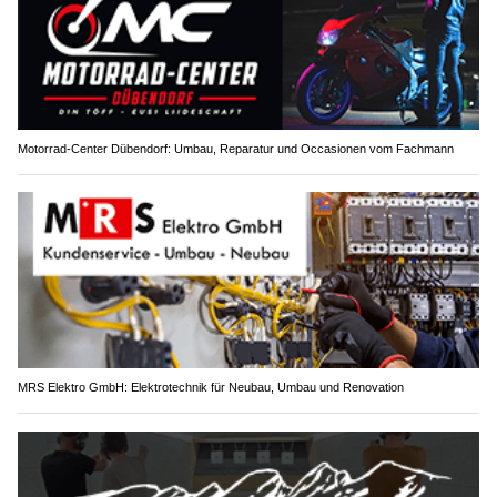
Motorrad-Center Dübendorf: Umbau, Reparatur und Occasionen vom Fachmann
MRS Elektro GmbH: Elektrotechnik für Neubau, Umbau und Renovation