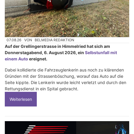
07.08.26
VON
BELMEDIA REDAKTION
Auf der Grellingerstrasse in Himmelried hat sich am
Donnerstagabend, 6. August 2026, ein
Selbstunfall mit
einem Auto
ereignet.
Dabei kollidierte die Fahrzeuglenkerin aus noch zu klärenden
Gründen mit der Strassenböschung, worauf das Auto auf die
Seite kippte. Die Lenkerin wurde leicht verletzt und durch den
Rettungsdienst in ein Spital gebracht.
Weiterlesen