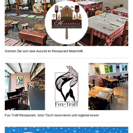
Gönnen Sie sich eine Auszeit im Restaurant Meierhöfli
Fux-Träff Restaurant: Jetzt Tisch reservieren und regional essen