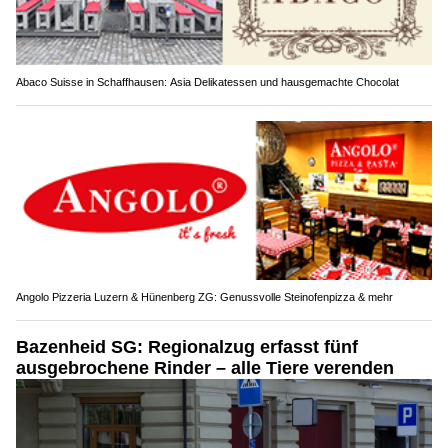
Abaco Suisse in Schaffhausen: Asia Delikatessen und hausgemachte Chocolat
Angolo Pizzeria Luzern & Hünenberg ZG: Genussvolle Steinofenpizza & mehr
Bazenheid SG: Regionalzug erfasst fünf
ausgebrochene Rinder – alle Tiere verenden