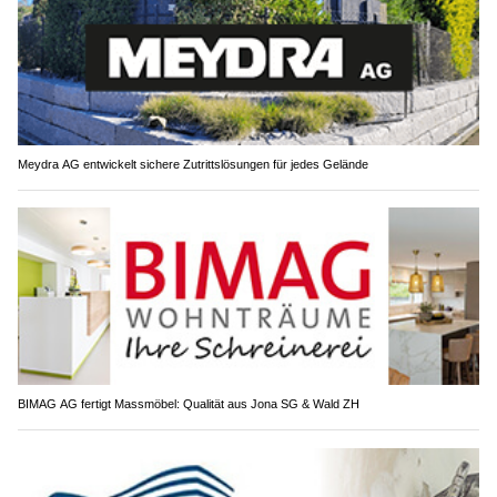
Meydra AG entwickelt sichere Zutrittslösungen für jedes Gelände
BIMAG AG fertigt Massmöbel: Qualität aus Jona SG & Wald ZH