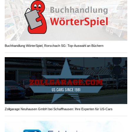
Buchhandlung WörterSpiel, Rorschach SG: Top-Auswahl an Büchern
Zollgarage Neuhausen GmbH bei Schaffhausen: Ihre Experten für US-Cars