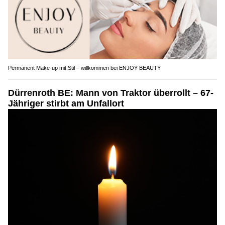
Permanent Make-up mit Stil – willkommen bei ENJOY BEAUTY
Dürrenroth BE: Mann von Traktor überrollt – 67-
Jähriger stirbt am Unfallort