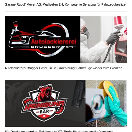
Garage Rudolf Meyer AG, Wallisellen ZH: Kompetente Beratung für Fahrzeugbesitzer
Autolackiererei Brugger GmbH in St. Gallen bringt Fahrzeuge wieder zum Glänzen
Bär Reinigungsservice, Reichenburg SZ: Profis für professionelle Reinigung