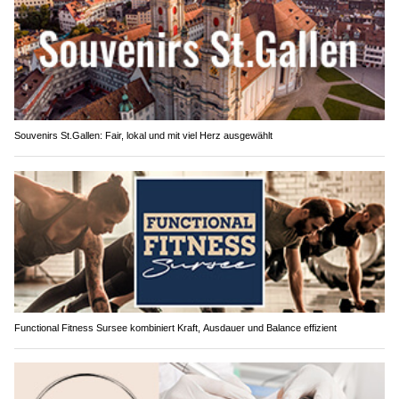
Souvenirs St.Gallen: Fair, lokal und mit viel Herz ausgewählt
Functional Fitness Sursee kombiniert Kraft, Ausdauer und Balance effizient