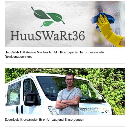
HuuSWaRT36 Renate Mächler GmbH: Ihre Experten für professionelle
Reinigungsservices
Eggerlogistik organisiert Ihren Umzug und Entsorgungen