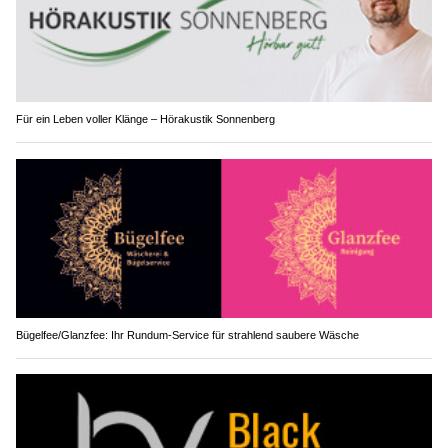
Für ein Leben voller Klänge – Hörakustik Sonnenberg
Bügelfee/Glanzfee: Ihr Rundum-Service für strahlend saubere Wäsche