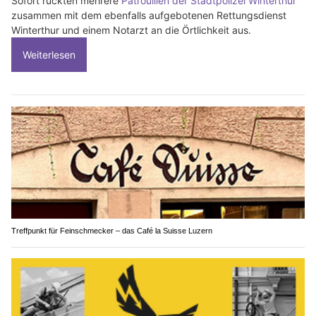
Sofort rückten mehrere
Patrouillen der Stadtpolizei Winterthur
zusammen mit dem ebenfalls aufgebotenen Rettungsdienst
Winterthur und einem Notarzt an die Örtlichkeit aus.
Weiterlesen
Treffpunkt für Feinschmecker – das Café la Suisse Luzern