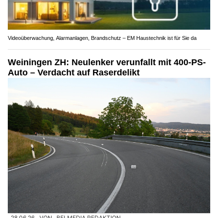
Videoüberwachung, Alarmanlagen, Brandschutz – EM Haustechnik ist für Sie da
Weiningen ZH: Neulenker verunfallt mit 400-PS-
Auto – Verdacht auf Raserdelikt
28.06.26
VON
BELMEDIA REDAKTION