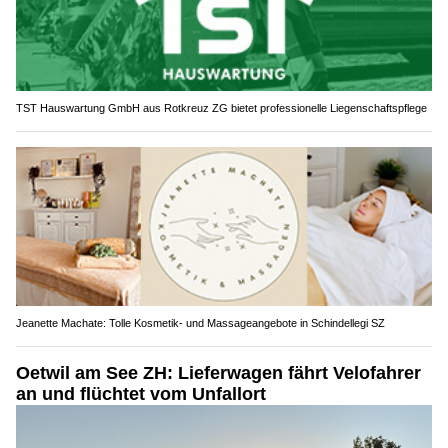
TST Hauswartung GmbH aus Rotkreuz ZG bietet professionelle Liegenschaftspflege
Jeanette Machate: Tolle Kosmetik- und Massageangebote in Schindellegi SZ
Oetwil am See ZH: Lieferwagen fährt Velofahrer
an und flüchtet vom Unfallort