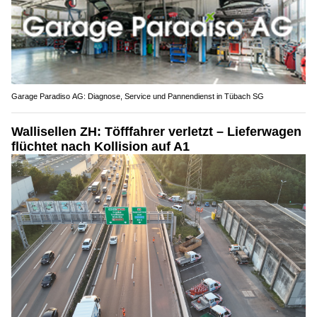
Garage Paradiso AG: Diagnose, Service und Pannendienst in Tübach SG
Wallisellen ZH: Töfffahrer verletzt – Lieferwagen
flüchtet nach Kollision auf A1