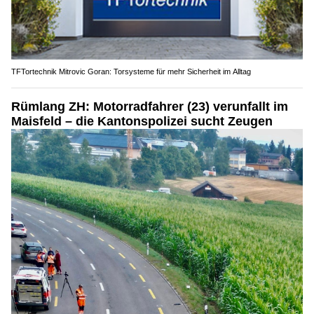
TFTortechnik Mitrovic Goran: Torsysteme für mehr Sicherheit im Alltag
Rümlang ZH: Motorradfahrer (23) verunfallt im
Maisfeld – die Kantonspolizei sucht Zeugen