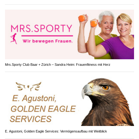
Mrs.Sporty Club Baar + Zürich – Sandra Heim: Frauenfitness mit Herz
E. Agustoni, Golden Eagle Services: Vermögensaufbau mit Weitblick