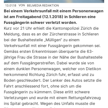
13.01.18
VON
BELMEDIA REDAKTION
Bei einem Verkehrsunfall mit einem Personenwagen
ist am Freitagabend (12.1.2018) in Schlieren eine
Fussgängerin schwer verletzt worden.
Kurz vor 21 Uhr erhielt die Kantonspolizei Zürich die
Meldung, dass es an der Zürcherstrasse in Schlieren
bei der Bushaltestelle „Mülligen“ zu einem
Verkehrsunfall mit einer Fussgängerin gekommen sei.
Gemäss ersten Erkenntnissen überquerte die 63-
jährige Frau die Strasse in der Nähe der Bushaltestelle
auf dem Fussgängerstreifen. Dabei wurde sie von
einem dunklen Personenwagen, welcher von Dietikon
herkommend Richtung Zürich fuhr, erfasst und zu
Boden geschleudert. Der Lenker des Autos setzte die
Fahrt anschliessend fort, ohne sich um die
Fussgängerin zu kümmern. Diese erlitt schwere
Verletzungen und wurde mit einem Rettungsfahrzeug
ins Spital gebracht. Wegen des Unfalls musste die