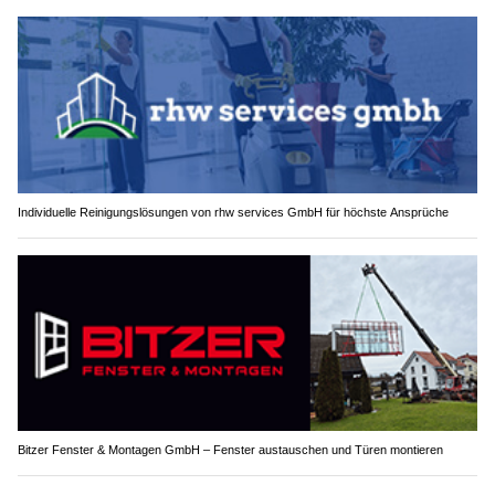
Individuelle Reinigungslösungen von rhw services GmbH für höchste Ansprüche
Bitzer Fenster & Montagen GmbH – Fenster austauschen und Türen montieren