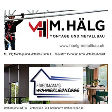
M. Hälg Montage und Metallbau GmbH – Innovative Ideen für Ihren Metallbaubedarf
Wohnräume mit Stil – entdecken Sie Friedmann’s Wohnerlebnisse