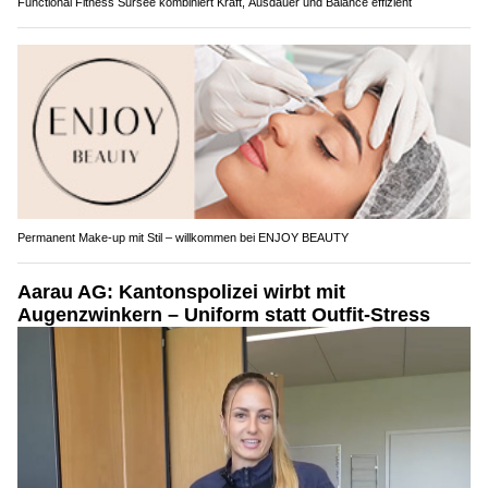
Functional Fitness Sursee kombiniert Kraft, Ausdauer und Balance effizient
Permanent Make-up mit Stil – willkommen bei ENJOY BEAUTY
Aarau AG: Kantonspolizei wirbt mit
Augenzwinkern – Uniform statt Outfit-Stress