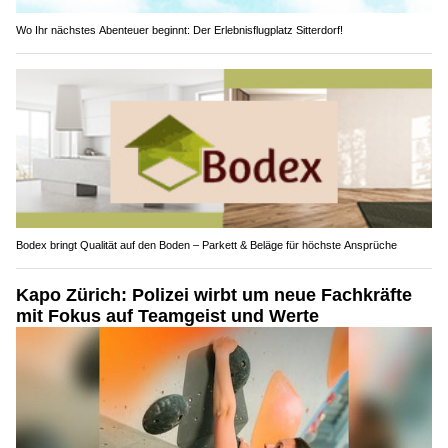
Wo Ihr nächstes Abenteuer beginnt: Der Erlebnisflugplatz Sitterdorf!
Bodex bringt Qualität auf den Boden – Parkett & Beläge für höchste Ansprüche
Kapo Zürich: Polizei wirbt um neue Fachkräfte
mit Fokus auf Teamgeist und Werte