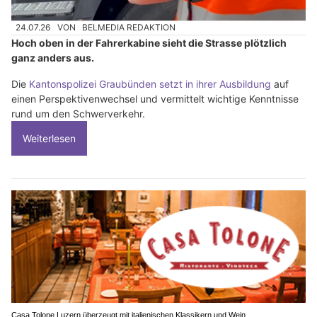
24.07.26
VON
BELMEDIA REDAKTION
Hoch oben in der Fahrerkabine sieht die Strasse plötzlich
ganz anders aus.
Die
Kantonspolizei Graubünden setzt in ihrer Ausbildung
auf
einen Perspektivenwechsel und vermittelt wichtige Kenntnisse
rund um den Schwerverkehr.
Weiterlesen
Casa Tolone Luzern überzeugt mit italienischen Klassikern und Wein