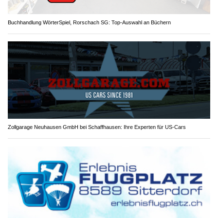
Buchhandlung WörterSpiel, Rorschach SG: Top-Auswahl an Büchern
Zollgarage Neuhausen GmbH bei Schaffhausen: Ihre Experten für US-Cars