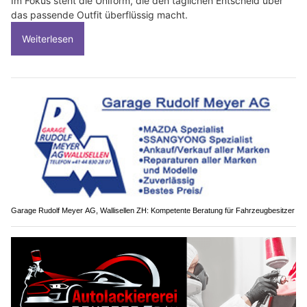
Im Fokus steht die Uniform, die den täglichen Entscheid über
das passende Outfit überflüssig macht.
Weiterlesen
Garage Rudolf Meyer AG, Wallisellen ZH: Kompetente Beratung für Fahrzeugbesitzer