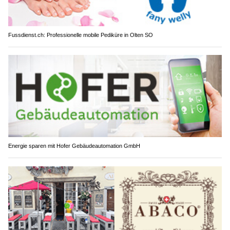
Fussdienst.ch: Professionelle mobile Pediküre in Olten SO
Energie sparen mit Hofer Gebäudeautomation GmbH