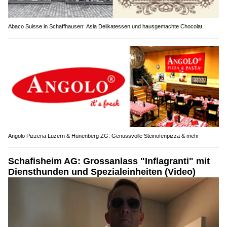
Abaco Suisse in Schaffhausen: Asia Delikatessen und hausgemachte Chocolat
Angolo Pizzeria Luzern & Hünenberg ZG: Genussvolle Steinofenpizza & mehr
Schafisheim AG: Grossanlass "Inflagranti" mit
Diensthunden und Spezialeinheiten (Video)