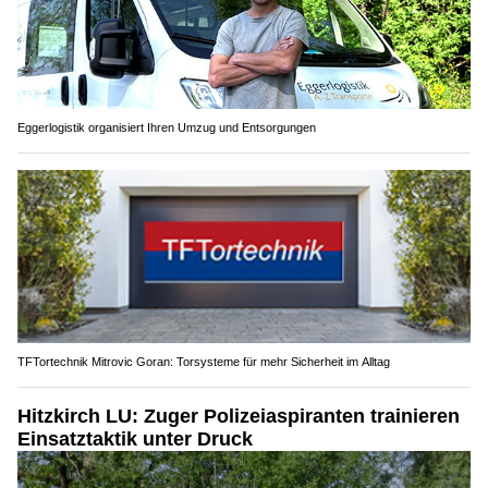
Eggerlogistik organisiert Ihren Umzug und Entsorgungen
TFTortechnik Mitrovic Goran: Torsysteme für mehr Sicherheit im Alltag
Hitzkirch LU: Zuger Polizeiaspiranten trainieren
Einsatztaktik unter Druck