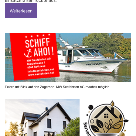
Einsatzkräften rückte aus.
Weiterlesen
Feiern mit Blick auf den Zugersee: MW Seefahrten AG macht’s möglich