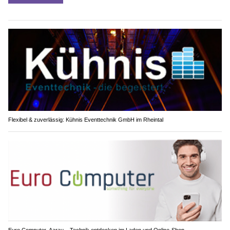
Flexibel & zuverlässig: Kühnis Eventtechnik GmbH im Rheintal