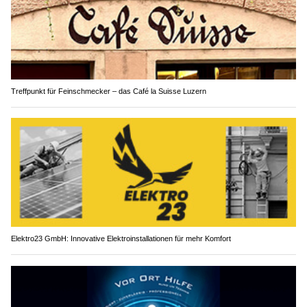
Treffpunkt für Feinschmecker – das Café la Suisse Luzern
Elektro23 GmbH: Innovative Elektroinstallationen für mehr Komfort