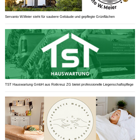
Servanto W.Meier steht für saubere Gebäude und gepflegte Grünflächen
TST Hauswartung GmbH aus Rotkreuz ZG bietet professionelle Liegenschaftspflege