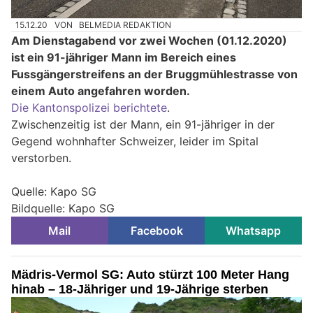
15.12.20
VON
BELMEDIA REDAKTION
Am Dienstagabend vor zwei Wochen (01.12.2020)
ist ein 91-jähriger Mann im Bereich eines
Fussgängerstreifens an der Bruggmühlestrasse von
einem Auto angefahren worden.
Die Kantonspolizei berichtete
.
Zwischenzeitig ist der Mann, ein 91-jähriger in der
Gegend wohnhafter Schweizer, leider im Spital
verstorben.
Quelle: Kapo SG
Bildquelle: Kapo SG
Mail
Facebook
Whatsapp
Mädris-Vermol SG: Auto stürzt 100 Meter Hang
hinab – 18-Jähriger und 19-Jährige sterben