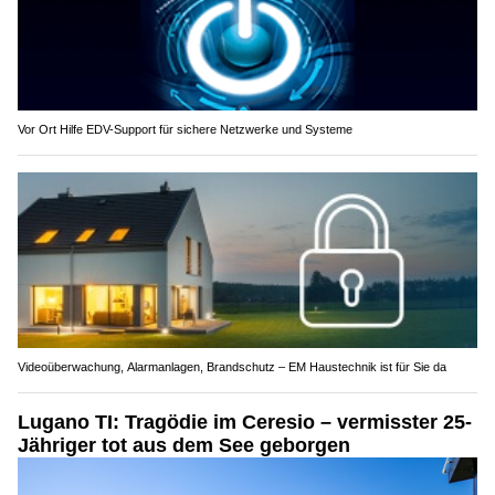
Vor Ort Hilfe EDV-Support für sichere Netzwerke und Systeme
Videoüberwachung, Alarmanlagen, Brandschutz – EM Haustechnik ist für Sie da
Lugano TI: Tragödie im Ceresio – vermisster 25-
Jähriger tot aus dem See geborgen