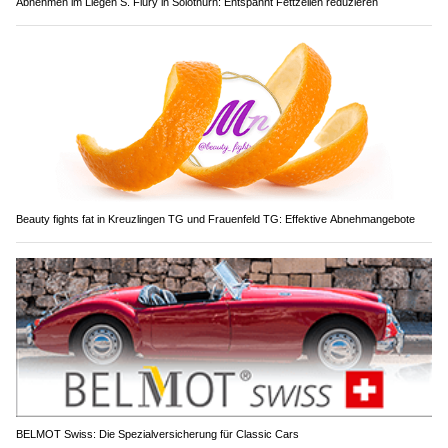
Abnehmen im Liegen S. Flury in Solothurn: Entspannt Fettzellen reduzieren
Beauty fights fat in Kreuzlingen TG und Frauenfeld TG: Effektive Abnehmangebote
BELMOT Swiss: Die Spezialversicherung für Classic Cars