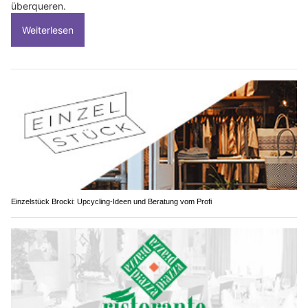
überqueren.
Weiterlesen
Einzelstück Brocki: Upcycling-Ideen und Beratung vom Profi