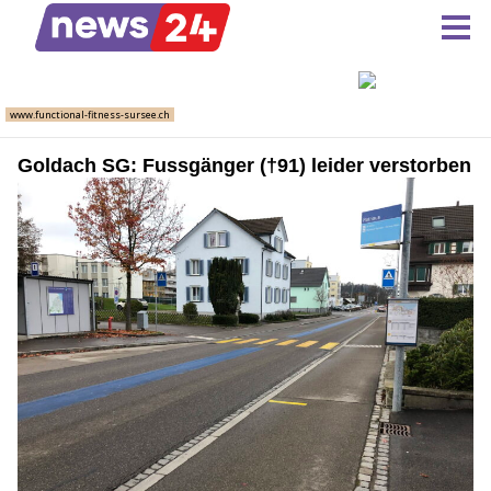
Goldach SG: Fussgänger (†91) leider verstorben