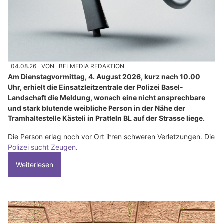
04.08.26
VON
BELMEDIA REDAKTION
Am Dienstagvormittag, 4. August 2026, kurz nach 10.00
Uhr, erhielt die Einsatzleitzentrale der Polizei Basel-
Landschaft die Meldung, wonach eine nicht ansprechbare
und stark blutende weibliche Person in der Nähe der
Tramhaltestelle Kästeli in Pratteln BL auf der Strasse liege.
Die Person erlag noch vor Ort ihren schweren Verletzungen. Die
Polizei sucht Zeugen
.
Weiterlesen