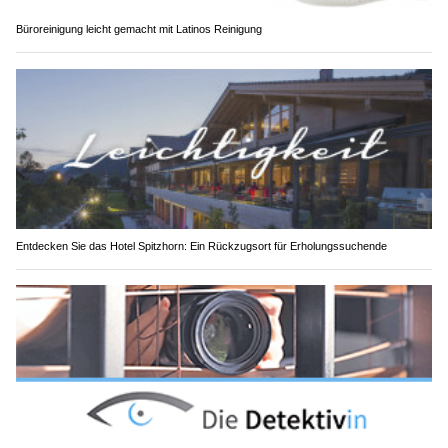
Büroreinigung leicht gemacht mit Latinos Reinigung
Entdecken Sie das Hotel Spitzhorn: Ein Rückzugsort für Erholungssuchende