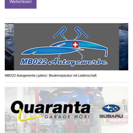
Weiterlesen
MBO22 Autogewerbe Ljubicic: Beulenreparatur mit Leidenschaft