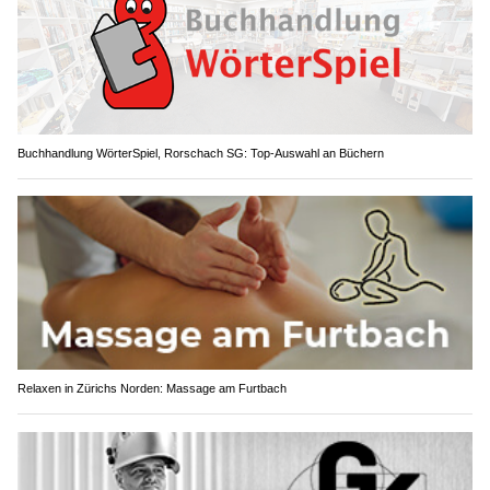
Buchhandlung WörterSpiel, Rorschach SG: Top-Auswahl an Büchern
Relaxen in Zürichs Norden: Massage am Furtbach