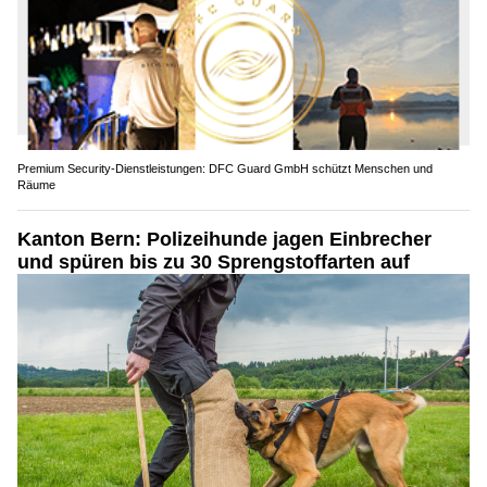
Premium Security-Dienstleistungen: DFC Guard GmbH schützt Menschen und
Räume
Kanton Bern: Polizeihunde jagen Einbrecher
und spüren bis zu 30 Sprengstoffarten auf