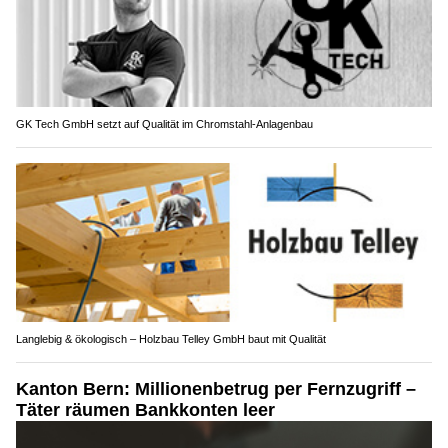
GK Tech GmbH setzt auf Qualität im Chromstahl-Anlagenbau
Langlebig & ökologisch – Holzbau Telley GmbH baut mit Qualität
Kanton Bern: Millionenbetrug per Fernzugriff –
Täter räumen Bankkonten leer