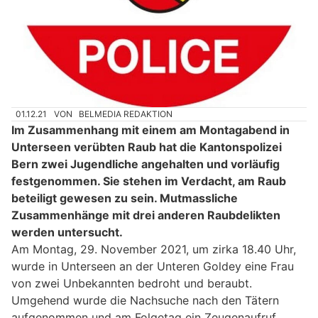
01.12.21
VON
BELMEDIA REDAKTION
Im Zusammenhang mit einem am Montagabend in
Unterseen verübten Raub hat die Kantonspolizei
Bern zwei Jugendliche angehalten und vorläufig
festgenommen. Sie stehen im Verdacht, am Raub
beteiligt gewesen zu sein. Mutmassliche
Zusammenhänge mit drei anderen Raubdelikten
werden untersucht.
Am Montag, 29. November 2021, um zirka 18.40 Uhr,
wurde in Unterseen an der Unteren Goldey eine Frau
von zwei Unbekannten bedroht und beraubt.
Umgehend wurde die Nachsuche nach den Tätern
aufgenommen und am Folgetag ein Zeugenaufruf