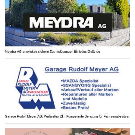
Meydra AG entwickelt sichere Zutrittslösungen für jedes Gelände
Garage Rudolf Meyer AG, Wallisellen ZH: Kompetente Beratung für Fahrzeugbesitzer