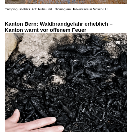
Camping-Seeblick AG: Ruhe und Erholung am Hallwilersee in Mosen LU
Kanton Bern: Waldbrandgefahr erheblich –
Kanton warnt vor offenem Feuer