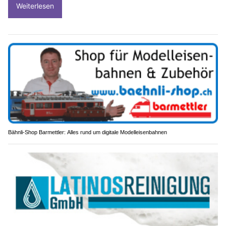
Weiterlesen
Bähnli-Shop Barmettler: Alles rund um digitale Modelleisenbahnen