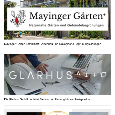
Mayinger Gärten kombiniert Gartenbau und ökologische Begrünungslösungen
Die Glarhus GmbH begleitet Sie von der Planung bis zur Fertigstellung