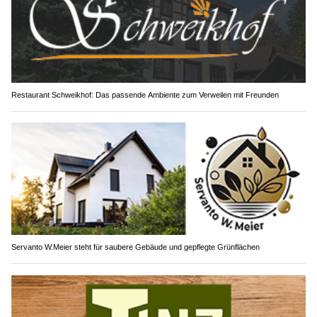
Restaurant Schweikhof: Das passende Ambiente zum Verweilen mit Freunden
Servanto W.Meier steht für saubere Gebäude und gepflegte Grünflächen