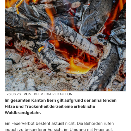
26.06.26
VON
BELMEDIA REDAKTION
Im gesamten Kanton Bern gilt aufgrund der anhaltenden
Hitze und Trockenheit derzeit eine erhebliche
Waldbrandgefahr.
Ein Feuerverbot besteht aktuell nicht. Die Behörden rufen
jedoch zu besonderer Vorsicht im Umgang mit Feuer auf.