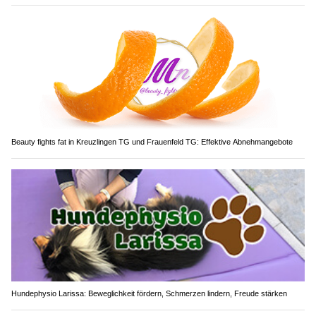
Beauty fights fat in Kreuzlingen TG und Frauenfeld TG: Effektive Abnehmangebote
Hundephysio Larissa: Beweglichkeit fördern, Schmerzen lindern, Freude stärken