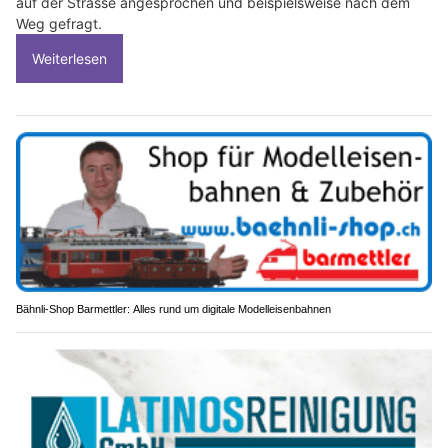
auf der Strasse angesprochen und beispielsweise nach dem
Weg gefragt.
Weiterlesen
Bähnli-Shop Barmettler: Alles rund um digitale Modelleisenbahnen