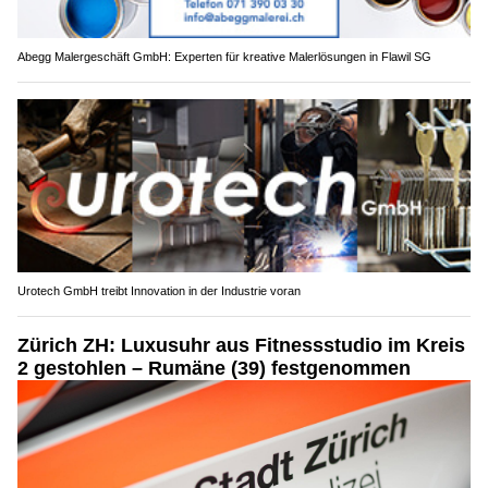
Abegg Malergeschäft GmbH: Experten für kreative Malerlösungen in Flawil SG
Urotech GmbH treibt Innovation in der Industrie voran
Zürich ZH: Luxusuhr aus Fitnessstudio im Kreis
2 gestohlen – Rumäne (39) festgenommen