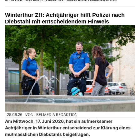
Winterthur ZH: Achtjähriger hilft Polizei nach
Diebstahl mit entscheidendem Hinweis
25.06.26
VON
BELMEDIA REDAKTION
Am Mittwoch, 17. Juni 2026, hat ein aufmerksamer
Achtjähriger in Winterthur entscheidend zur Klärung eines
mutmasslichen Diebstahls beigetragen.