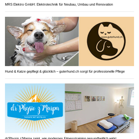
MRS Elektro GmbH: Elektrotechnik für Neubau, Umbau und Renovation
Hund & Katze gepflegt & glücklich – guterhund.ch sorgt für professionelle Pflege
dr’Physio z’Marpa zeigt, wie modernes Fitnesstraining gesundheitlich wirkt