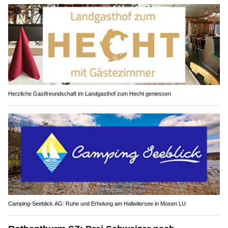
Herzliche Gastfreundschaft im Landgasthof zum Hecht geniessen
Camping-Seeblick AG: Ruhe und Erholung am Hallwilersee in Mosen LU