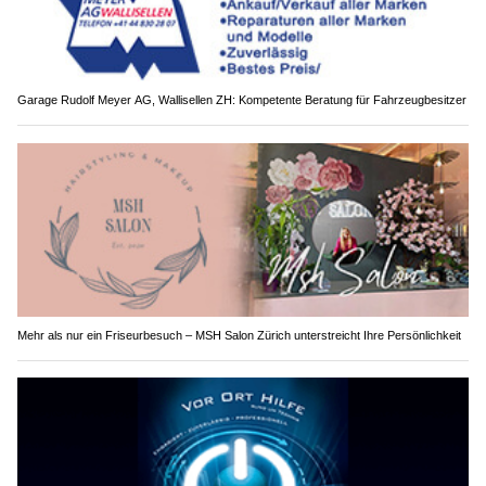
Garage Rudolf Meyer AG, Wallisellen ZH: Kompetente Beratung für Fahrzeugbesitzer
Mehr als nur ein Friseurbesuch – MSH Salon Zürich unterstreicht Ihre Persönlichkeit