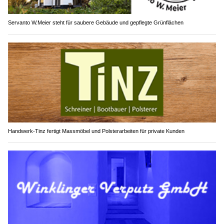
Servanto W.Meier steht für saubere Gebäude und gepflegte Grünflächen
Handwerk-Tinz fertigt Massmöbel und Polsterarbeiten für private Kunden