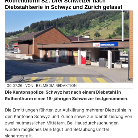
Rothenthurm SZ: Drei Schweizer nach
Diebstahlserie in Schwyz und Zürich gefasst
30.07.26
VON
BELMEDIA REDAKTION
Die Kantonspolizei Schwyz hat nach einem Diebstahl in
Rothenthurm einen 18-jährigen Schweizer festgenommen.
Die Ermittlungen führten zur Aufklärung mehrerer Diebstähle in
den Kantonen Schwyz und Zürich sowie zur Identifizierung von
zwei mutmasslichen Mittätern. Bei Hausdurchsuchungen
wurden mögliches Deliktsgut und Betäubungsmittel
sichergestellt.