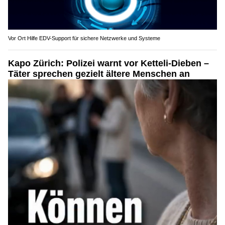
Vor Ort Hilfe EDV-Support für sichere Netzwerke und Systeme
Kapo Zürich: Polizei warnt vor Ketteli-Dieben –
Täter sprechen gezielt ältere Menschen an