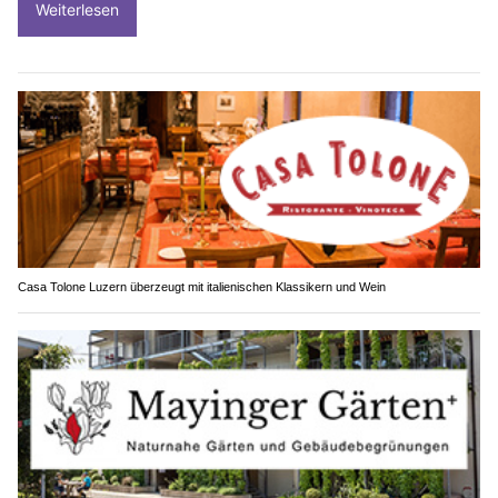
Weiterlesen
Casa Tolone Luzern überzeugt mit italienischen Klassikern und Wein