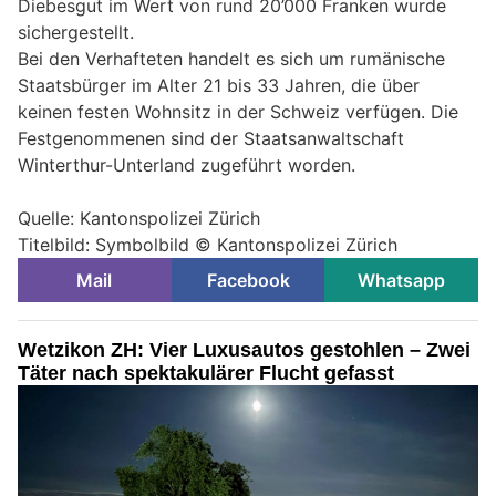
Diebesgut im Wert von rund 20’000 Franken wurde
sichergestellt.
Bei den Verhafteten handelt es sich um rumänische
Staatsbürger im Alter 21 bis 33 Jahren, die über
keinen festen Wohnsitz in der Schweiz verfügen. Die
Festgenommenen sind der Staatsanwaltschaft
Winterthur-Unterland zugeführt worden.
Quelle: Kantonspolizei Zürich
Titelbild: Symbolbild © Kantonspolizei Zürich
Mail
Facebook
Whatsapp
Wetzikon ZH: Vier Luxusautos gestohlen – Zwei
Täter nach spektakulärer Flucht gefasst