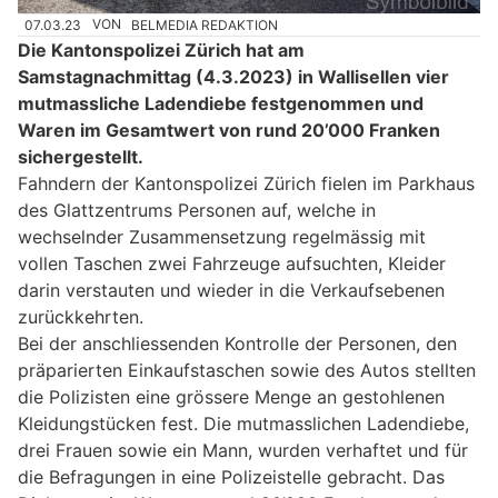
07.03.23
VON
BELMEDIA REDAKTION
Die Kantonspolizei Zürich hat am
Samstagnachmittag (4.3.2023) in Wallisellen vier
mutmassliche Ladendiebe festgenommen und
Waren im Gesamtwert von rund 20’000 Franken
sichergestellt.
Fahndern der Kantonspolizei Zürich fielen im Parkhaus
des Glattzentrums Personen auf, welche in
wechselnder Zusammensetzung regelmässig mit
vollen Taschen zwei Fahrzeuge aufsuchten, Kleider
darin verstauten und wieder in die Verkaufsebenen
zurückkehrten.
Bei der anschliessenden Kontrolle der Personen, den
präparierten Einkaufstaschen sowie des Autos stellten
die Polizisten eine grössere Menge an gestohlenen
Kleidungstücken fest. Die mutmasslichen Ladendiebe,
drei Frauen sowie ein Mann, wurden verhaftet und für
die Befragungen in eine Polizeistelle gebracht. Das