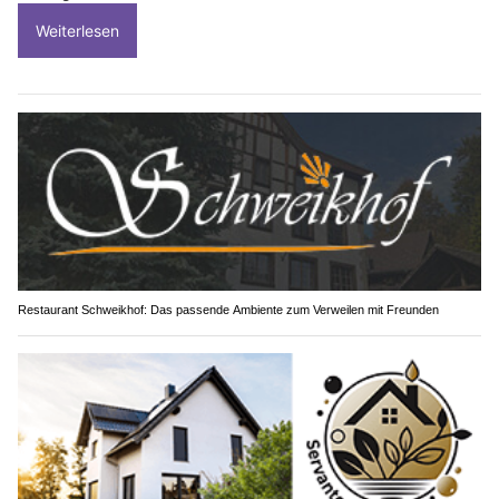
Weiterlesen
Restaurant Schweikhof: Das passende Ambiente zum Verweilen mit Freunden