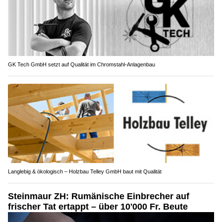
GK Tech GmbH setzt auf Qualität im Chromstahl-Anlagenbau
Langlebig & ökologisch – Holzbau Telley GmbH baut mit Qualität
Steinmaur ZH: Rumänische Einbrecher auf
frischer Tat ertappt – über 10'000 Fr. Beute