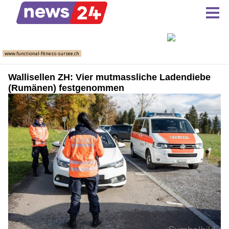
Wallisellen ZH: Vier mutmassliche Ladendiebe
(Rumänen) festgenommen