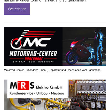
hat Ermittlungen zum Unfallhergang aufgenommen.
Weiterlesen
Motorrad-Center Dübendorf: Umbau, Reparatur und Occasionen vom Fachmann