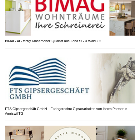
BIMAG AG fertigt Massmöbel: Qualität aus Jona SG & Wald ZH
FTS Gipsergeschäft GmbH – Fachgerechte Gipserarbeiten von Ihrem Partner in
Amriswil TG