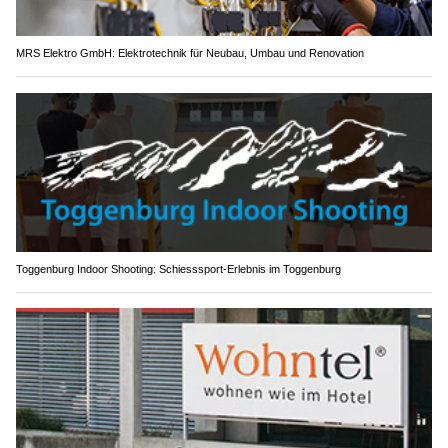
MRS Elektro GmbH: Elektrotechnik für Neubau, Umbau und Renovation
Toggenburg Indoor Shooting: Schiesssport-Erlebnis im Toggenburg