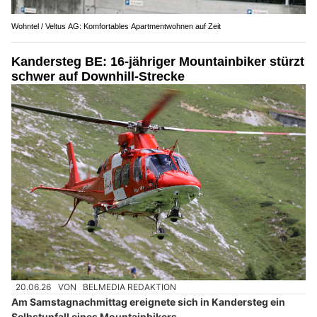
Wohntel / Veltus AG: Komfortables Apartmentwohnen auf Zeit
Kandersteg BE: 16-jähriger Mountainbiker stürzt
schwer auf Downhill-Strecke
20.06.26
VON
BELMEDIA REDAKTION
Am Samstagnachmittag ereignete sich in Kandersteg ein
Selbstunfall eines Mountainbikers.