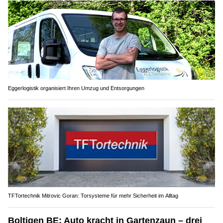
Eggerlogistik organisiert Ihren Umzug und Entsorgungen
TFTortechnik Mitrovic Goran: Torsysteme für mehr Sicherheit im Alltag
Boltigen BE: Auto kracht in Gartenzaun – drei