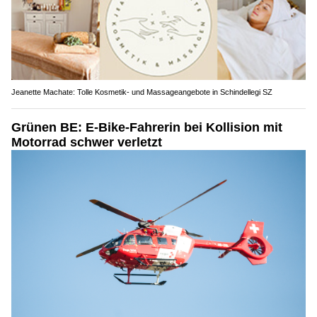
Jeanette Machate: Tolle Kosmetik- und Massageangebote in Schindellegi SZ
Grünen BE: E-Bike-Fahrerin bei Kollision mit
Motorrad schwer verletzt