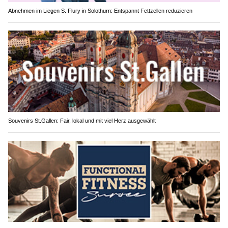
Abnehmen im Liegen S. Flury in Solothurn: Entspannt Fettzellen reduzieren
Souvenirs St.Gallen: Fair, lokal und mit viel Herz ausgewählt