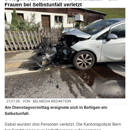
Frauen bei Selbstunfall verletzt
21.07.26
VON
BELMEDIA REDAKTION
Am Dienstagvormittag ereignete sich in Boltigen ein
Selbstunfall.
Dabei wurden drei Personen verletzt. Die Kantonspolizei Bern