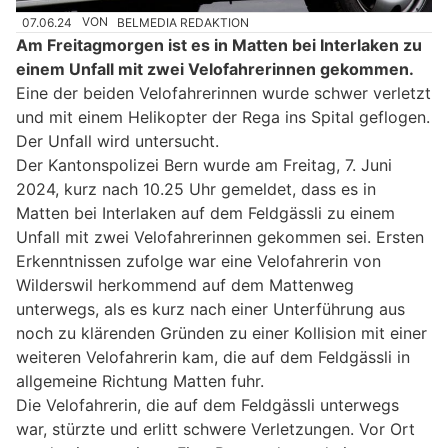
07.06.24
VON
BELMEDIA REDAKTION
Am Freitagmorgen ist es in Matten bei Interlaken zu
einem Unfall mit zwei Velofahrerinnen gekommen.
Eine der beiden Velofahrerinnen wurde schwer verletzt
und mit einem Helikopter der Rega ins Spital geflogen.
Der Unfall wird untersucht.
Der Kantonspolizei Bern wurde am Freitag, 7. Juni
2024, kurz nach 10.25 Uhr gemeldet, dass es in
Matten bei Interlaken auf dem Feldgässli zu einem
Unfall mit zwei Velofahrerinnen gekommen sei. Ersten
Erkenntnissen zufolge war eine Velofahrerin von
Wilderswil herkommend auf dem Mattenweg
unterwegs, als es kurz nach einer Unterführung aus
noch zu klärenden Gründen zu einer Kollision mit einer
weiteren Velofahrerin kam, die auf dem Feldgässli in
allgemeine Richtung Matten fuhr.
Die Velofahrerin, die auf dem Feldgässli unterwegs
war, stürzte und erlitt schwere Verletzungen. Vor Ort