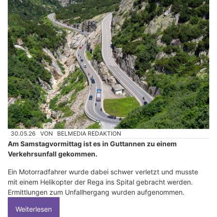
30.05.26
VON
BELMEDIA REDAKTION
Am Samstagvormittag ist es in Guttannen zu einem
Verkehrsunfall gekommen.
Ein Motorradfahrer wurde dabei schwer verletzt und musste
mit einem Helikopter der Rega ins Spital gebracht werden.
Ermittlungen zum Unfallhergang wurden aufgenommen.
Weiterlesen