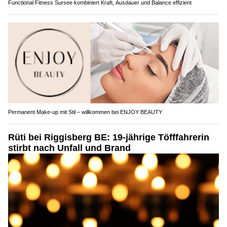
Functional Fitness Sursee kombiniert Kraft, Ausdauer und Balance effizient
Permanent Make-up mit Stil – willkommen bei ENJOY BEAUTY
Rüti bei Riggisberg BE: 19-jährige Töfffahrerin
stirbt nach Unfall und Brand