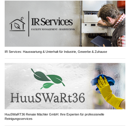
IR Services: Hauswartung & Unterhalt für Industrie, Gewerbe & Zuhause
HuuSWaRT36 Renate Mächler GmbH: Ihre Experten für professionelle
Reinigungsservices