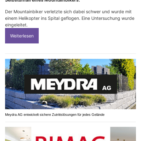
Der Mountainbiker verletzte sich dabei schwer und wurde mit
einem Helikopter ins Spital geflogen. Eine Untersuchung wurde
eingeleitet.
Weiterlesen
Meydra AG entwickelt sichere Zutrittslösungen für jedes Gelände