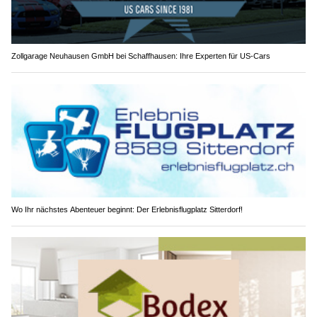
Zollgarage Neuhausen GmbH bei Schaffhausen: Ihre Experten für US-Cars
Wo Ihr nächstes Abenteuer beginnt: Der Erlebnisflugplatz Sitterdorf!