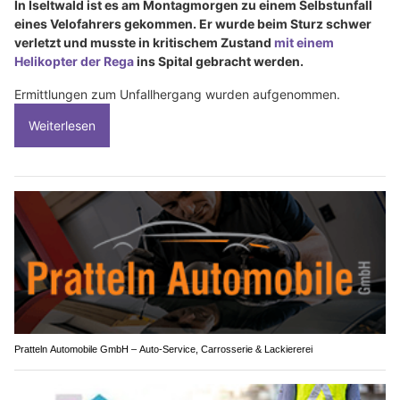
In Iseltwald ist es am Montagmorgen zu einem Selbstunfall
eines Velofahrers gekommen. Er wurde beim Sturz schwer
verletzt und musste in kritischem Zustand
mit einem
Helikopter der Rega
ins Spital gebracht werden.
Ermittlungen zum Unfallhergang wurden aufgenommen.
Weiterlesen
Pratteln Automobile GmbH – Auto-Service, Carrosserie & Lackiererei