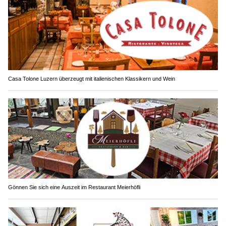
Casa Tolone Luzern überzeugt mit italienischen Klassikern und Wein
Gönnen Sie sich eine Auszeit im Restaurant Meierhöfli