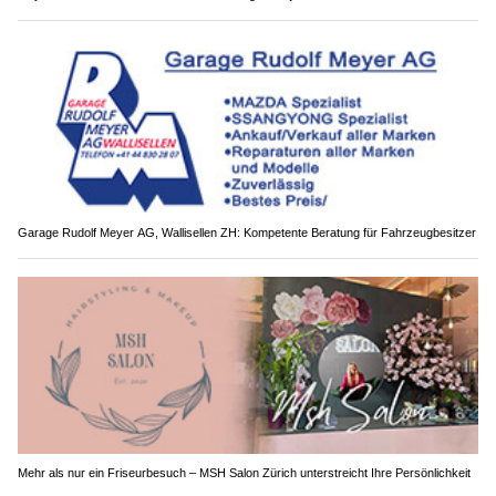
Garage Rudolf Meyer AG, Wallisellen ZH: Kompetente Beratung für Fahrzeugbesitzer
Mehr als nur ein Friseurbesuch – MSH Salon Zürich unterstreicht Ihre Persönlichkeit