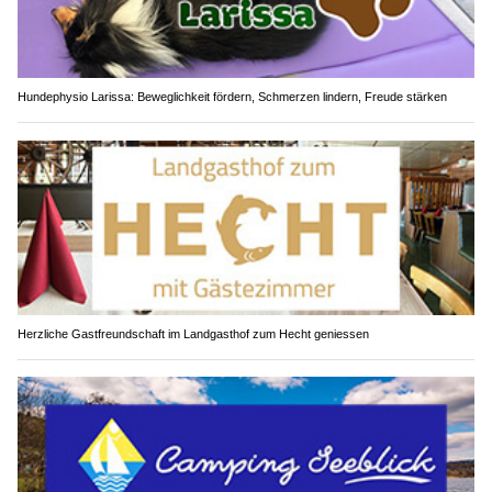
Hundephysio Larissa: Beweglichkeit fördern, Schmerzen lindern, Freude stärken
Herzliche Gastfreundschaft im Landgasthof zum Hecht geniessen