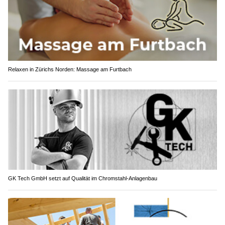
Relaxen in Zürichs Norden: Massage am Furtbach
GK Tech GmbH setzt auf Qualität im Chromstahl-Anlagenbau