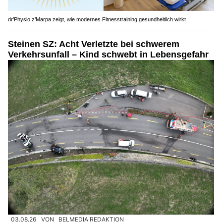
dr’Physio z’Marpa zeigt, wie modernes Fitnesstraining gesundheitlich wirkt
Steinen SZ: Acht Verletzte bei schwerem
Verkehrsunfall – Kind schwebt in Lebensgefahr
03.08.26
VON
BELMEDIA REDAKTION