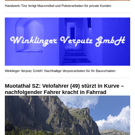
Handwerk-Tinz fertigt Massmöbel und Polsterarbeiten für private Kunden
Winklinger Verputz GmbH: Nachhaltige Verputzarbeiten für Ihr Bauvorhaben
Muotathal SZ: Velofahrer (49) stürzt in Kurve –
nachfolgender Fahrer kracht in Fahrrad