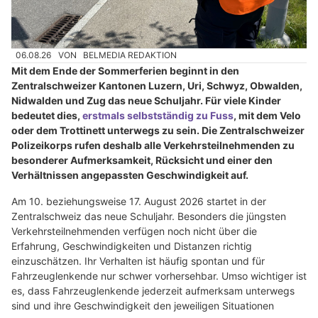
06.08.26
VON
BELMEDIA REDAKTION
Mit dem Ende der Sommerferien beginnt in den
Zentralschweizer Kantonen Luzern, Uri, Schwyz, Obwalden,
Nidwalden und Zug das neue Schuljahr. Für viele Kinder
bedeutet dies,
erstmals selbstständig zu Fuss
, mit dem Velo
oder dem Trottinett unterwegs zu sein. Die Zentralschweizer
Polizeikorps rufen deshalb alle Verkehrsteilnehmenden zu
besonderer Aufmerksamkeit, Rücksicht und einer den
Verhältnissen angepassten Geschwindigkeit auf.
Am 10. beziehungsweise 17. August 2026 startet in der
Zentralschweiz das neue Schuljahr. Besonders die jüngsten
Verkehrsteilnehmenden verfügen noch nicht über die
Erfahrung, Geschwindigkeiten und Distanzen richtig
einzuschätzen. Ihr Verhalten ist häufig spontan und für
Fahrzeuglenkende nur schwer vorhersehbar. Umso wichtiger ist
es, dass Fahrzeuglenkende jederzeit aufmerksam unterwegs
sind und ihre Geschwindigkeit den jeweiligen Situationen