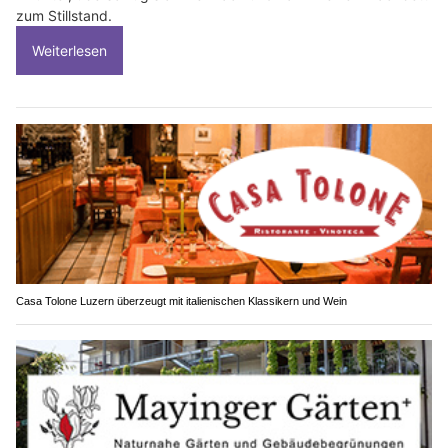
zum Stillstand.
Weiterlesen
Casa Tolone Luzern überzeugt mit italienischen Klassikern und Wein