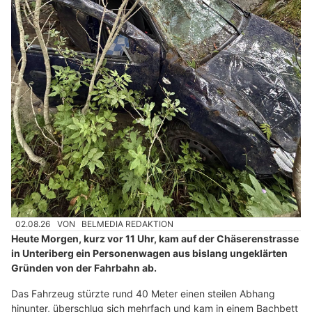
02.08.26
VON
BELMEDIA REDAKTION
Heute Morgen, kurz vor 11 Uhr, kam auf der Chäserenstrasse
in Unteriberg ein Personenwagen aus bislang ungeklärten
Gründen von der Fahrbahn ab.
Das Fahrzeug stürzte rund 40 Meter einen steilen Abhang
hinunter, überschlug sich mehrfach und kam in einem Bachbett