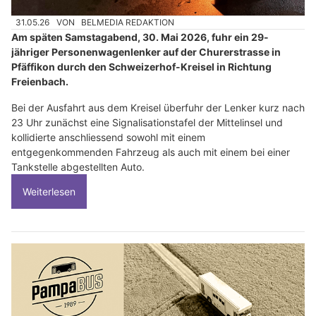
31.05.26
VON
BELMEDIA REDAKTION
Am späten Samstagabend, 30. Mai 2026, fuhr ein 29-
jähriger Personenwagenlenker auf der Churerstrasse in
Pfäffikon durch den Schweizerhof-Kreisel in Richtung
Freienbach.
Bei der Ausfahrt aus dem Kreisel überfuhr der Lenker kurz nach
23 Uhr zunächst eine Signalisationstafel der Mittelinsel und
kollidierte anschliessend sowohl mit einem
entgegenkommenden Fahrzeug als auch mit einem bei einer
Tankstelle abgestellten Auto.
Weiterlesen