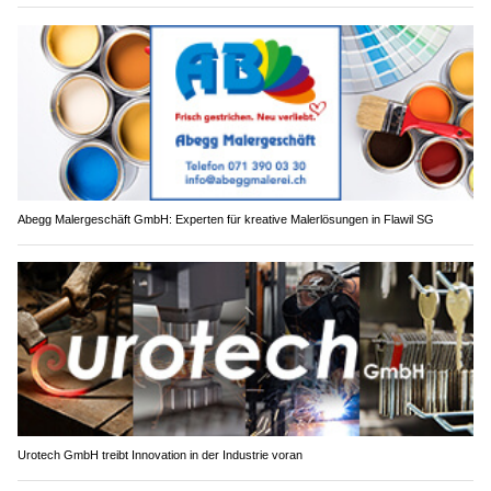
Abegg Malergeschäft GmbH: Experten für kreative Malerlösungen in Flawil SG
Urotech GmbH treibt Innovation in der Industrie voran