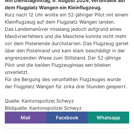
Am Dienstagmittag, 6. August 2024, verunfallte auf
dem Flugplatz Wangen ein Kleinflugzeug.
Kurz nach 12 Uhr wollte ein 52-jähriger Pilot mit einem
Kleinflugzeug auf dem Flugplatz Wangen landen.
Das Landemanöver misslang jedoch aufgrund eines
Manövrierfehlers und die Maschine konnte nicht mehr
vor dem Pistenende durchstarten. Das Flugzeug geriet
über den Pistenrand und kam stark beschädigt in der
angrenzenden Wiese zum Stillstand. Der 52-jährige
Pilot und die beiden Flugzeuginsas sen blieben
unverletzt.
Für die Bergung des verunfallten Flugzeuges wurde
der Flugplatz Wangen für zirka drei Stunden gesperrt.
Quelle: Kantonspolizei Schwyz
Bildquelle: Kantonspolizei Schwyz
Mail
Facebook
Whatsapp