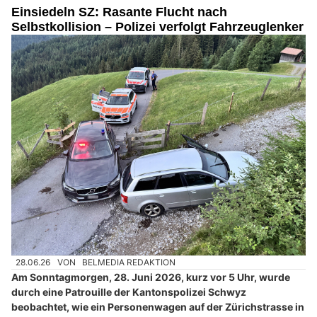
Einsiedeln SZ: Rasante Flucht nach
Selbstkollision – Polizei verfolgt Fahrzeuglenker
28.06.26
VON
BELMEDIA REDAKTION
Am Sonntagmorgen, 28. Juni 2026, kurz vor 5 Uhr, wurde
durch eine Patrouille der Kantonspolizei Schwyz
beobachtet, wie ein Personenwagen auf der Zürichstrasse in