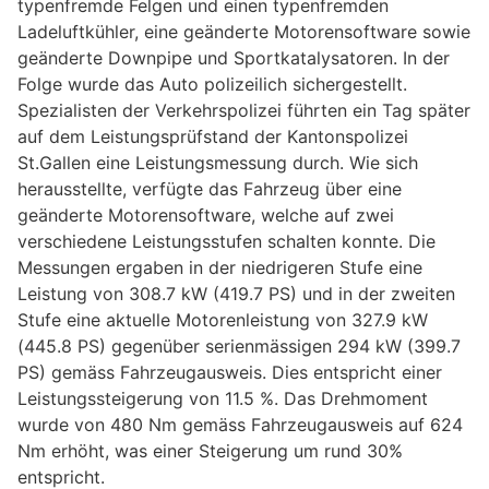
typenfremde Felgen und einen typenfremden
Ladeluftkühler, eine geänderte Motorensoftware sowie
geänderte Downpipe und Sportkatalysatoren. In der
Folge wurde das Auto polizeilich sichergestellt.
Spezialisten der Verkehrspolizei führten ein Tag später
auf dem Leistungsprüfstand der Kantonspolizei
St.Gallen eine Leistungsmessung durch. Wie sich
herausstellte, verfügte das Fahrzeug über eine
geänderte Motorensoftware, welche auf zwei
verschiedene Leistungsstufen schalten konnte. Die
Messungen ergaben in der niedrigeren Stufe eine
Leistung von 308.7 kW (419.7 PS) und in der zweiten
Stufe eine aktuelle Motorenleistung von 327.9 kW
(445.8 PS) gegenüber serienmässigen 294 kW (399.7
PS) gemäss Fahrzeugausweis. Dies entspricht einer
Leistungssteigerung von 11.5 %. Das Drehmoment
wurde von 480 Nm gemäss Fahrzeugausweis auf 624
Nm erhöht, was einer Steigerung um rund 30%
entspricht.