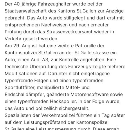
Der 40-jährige Fahrzeughalter wurde bei der
Staatsanwaltschaft des Kantons St.Gallen zur Anzeige
gebracht. Das Auto wurde stillgelegt und darf erst mit
entsprechenden Nachweisen und nach erneuter
Prüfung durch das Strassenverkehrsamt wieder in
Verkehr gesetzt werden.
Am 29. August hat eine weitere Patrouille der
Kantonspolizei St.Gallen an der St.Gallerstrasse ein
Auto, einen Audi A3, zur Kontrolle angehalten. Eine
technische Überprüfung des Fahrzeugs zeigte mehrere
Modifikationen auf. Darunter nicht eingetragene
typenfremde Felgen und einen typenfremden
Sportluftfilter, manipulierte Mittel- und
Endschalldämpfer, geänderte Motorensoftware sowie
einen typenfremden Heckspoiler. In der Folge wurde
das Auto und polizeilich sichergestellt.
Spezialisten der Verkehrspolizei führten ein Tag später
auf dem Leistungsprüfstand der Kantonspolizei
St.Gallen eine Leistungsmessung durch. Diese ergab