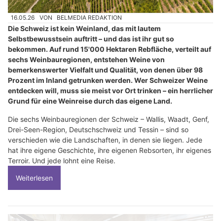
16.05.26
VON
BELMEDIA REDAKTION
Die Schweiz ist kein Weinland, das mit lautem
Selbstbewusstsein auftritt – und das ist ihr gut so
bekommen. Auf rund 15'000 Hektaren Rebfläche, verteilt auf
sechs Weinbauregionen, entstehen Weine von
bemerkenswerter Vielfalt und Qualität, von denen über 98
Prozent im Inland getrunken werden. Wer Schweizer Weine
entdecken will, muss sie meist vor Ort trinken – ein herrlicher
Grund für eine Weinreise durch das eigene Land.
Die sechs Weinbauregionen der Schweiz – Wallis, Waadt, Genf,
Drei-Seen-Region, Deutschschweiz und Tessin – sind so
verschieden wie die Landschaften, in denen sie liegen. Jede
hat ihre eigene Geschichte, ihre eigenen Rebsorten, ihr eigenes
Terroir. Und jede lohnt eine Reise.
Weiterlesen