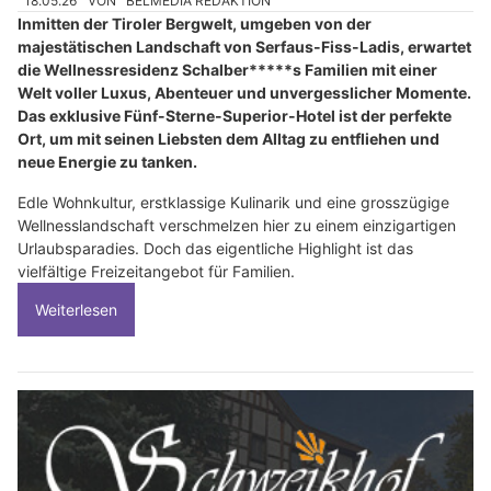
18.05.26
VON
BELMEDIA REDAKTION
Inmitten der Tiroler Bergwelt, umgeben von der
majestätischen Landschaft von Serfaus-Fiss-Ladis, erwartet
die Wellnessresidenz Schalber*****s Familien mit einer
Welt voller Luxus, Abenteuer und unvergesslicher Momente.
Das exklusive Fünf-Sterne-Superior-Hotel ist der perfekte
Ort, um mit seinen Liebsten dem Alltag zu entfliehen und
neue Energie zu tanken.
Edle Wohnkultur, erstklassige Kulinarik und eine grosszügige
Wellnesslandschaft verschmelzen hier zu einem einzigartigen
Urlaubsparadies. Doch das eigentliche Highlight ist das
vielfältige Freizeitangebot für Familien.
Weiterlesen