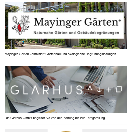
Mayinger Gärten kombiniert Gartenbau und ökologische Begrünungslösungen
Die Glarhus GmbH begleitet Sie von der Planung bis zur Fertigstellung