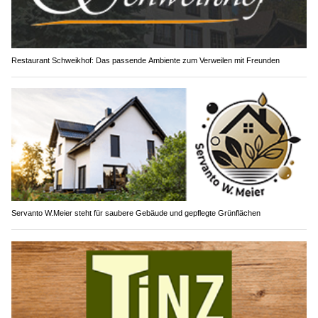
Restaurant Schweikhof: Das passende Ambiente zum Verweilen mit Freunden
Servanto W.Meier steht für saubere Gebäude und gepflegte Grünflächen