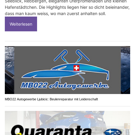
Seeblick, Rebbergen, eleganten Uferpromenaden und kleinen
Hafenstädtchen. Die Highlights liegen hier so dicht beieinander,
dass man kaum weiss, wo man zuerst anhalten soll.
Weiterlesen
MBO22 Autogewerbe Ljubicic: Beulenreparatur mit Leidenschaft