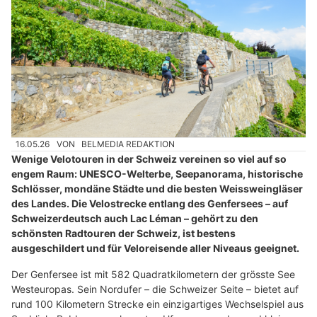
16.05.26
VON
BELMEDIA REDAKTION
Wenige Velotouren in der Schweiz vereinen so viel auf so
engem Raum: UNESCO-Welterbe, Seepanorama, historische
Schlösser, mondäne Städte und die besten Weissweingläser
des Landes. Die Velostrecke entlang des Genfersees – auf
Schweizerdeutsch auch Lac Léman – gehört zu den
schönsten Radtouren der Schweiz, ist bestens
ausgeschildert und für Veloreisende aller Niveaus geeignet.
Der Genfersee ist mit 582 Quadratkilometern der grösste See
Westeuropas. Sein Nordufer – die Schweizer Seite – bietet auf
rund 100 Kilometern Strecke ein einzigartiges Wechselspiel aus