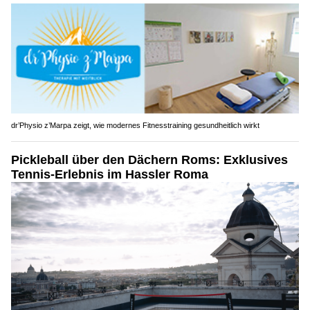
dr’Physio z’Marpa zeigt, wie modernes Fitnesstraining gesundheitlich wirkt
Pickleball über den Dächern Roms: Exklusives
Tennis-Erlebnis im Hassler Roma