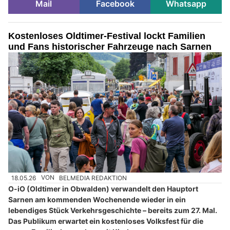
Mail
Facebook
Whatsapp
Kostenloses Oldtimer-Festival lockt Familien
und Fans historischer Fahrzeuge nach Sarnen
18.05.26
VON
BELMEDIA REDAKTION
O-iO (Oldtimer in Obwalden) verwandelt den Hauptort
Sarnen am kommenden Wochenende wieder in ein
lebendiges Stück Verkehrsgeschichte – bereits zum 27. Mal.
Das Publikum erwartet ein kostenloses Volksfest für die