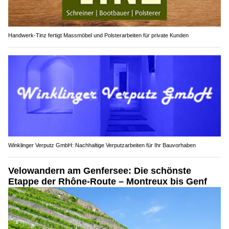
Handwerk-Tinz fertigt Massmöbel und Polsterarbeiten für private Kunden
Winklinger Verputz GmbH: Nachhaltige Verputzarbeiten für Ihr Bauvorhaben
Velowandern am Genfersee: Die schönste
Etappe der Rhône-Route – Montreux bis Genf