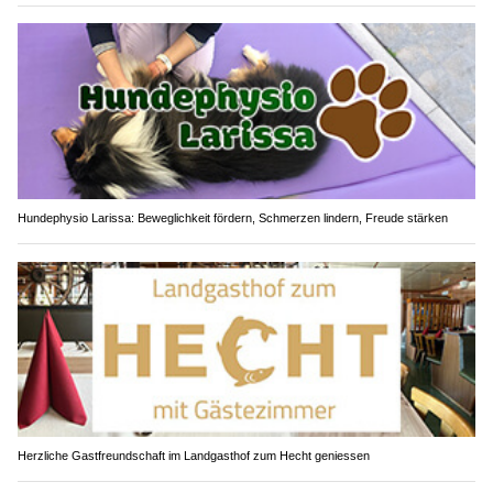
Hundephysio Larissa: Beweglichkeit fördern, Schmerzen lindern, Freude stärken
Herzliche Gastfreundschaft im Landgasthof zum Hecht geniessen