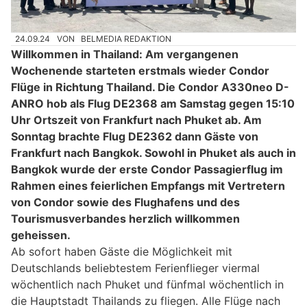
24.09.24
VON
BELMEDIA REDAKTION
Willkommen in Thailand: Am vergangenen
Wochenende starteten erstmals wieder Condor
Flüge in Richtung Thailand. Die Condor A330neo D-
ANRO hob als Flug DE2368 am Samstag gegen 15:10
Uhr Ortszeit von Frankfurt nach Phuket ab. Am
Sonntag brachte Flug DE2362 dann Gäste von
Frankfurt nach Bangkok. Sowohl in Phuket als auch in
Bangkok wurde der erste Condor Passagierflug im
Rahmen eines feierlichen Empfangs mit Vertretern
von Condor sowie des Flughafens und des
Tourismusverbandes herzlich willkommen
geheissen.
Ab sofort haben Gäste die Möglichkeit mit
Deutschlands beliebtestem Ferienflieger viermal
wöchentlich nach Phuket und fünfmal wöchentlich in
die Hauptstadt Thailands zu fliegen. Alle Flüge nach