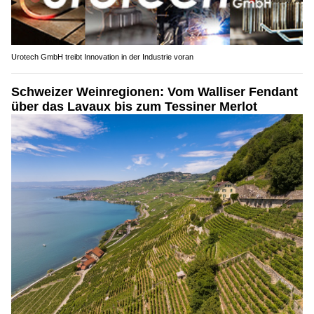
Urotech GmbH treibt Innovation in der Industrie voran
Schweizer Weinregionen: Vom Walliser Fendant
über das Lavaux bis zum Tessiner Merlot