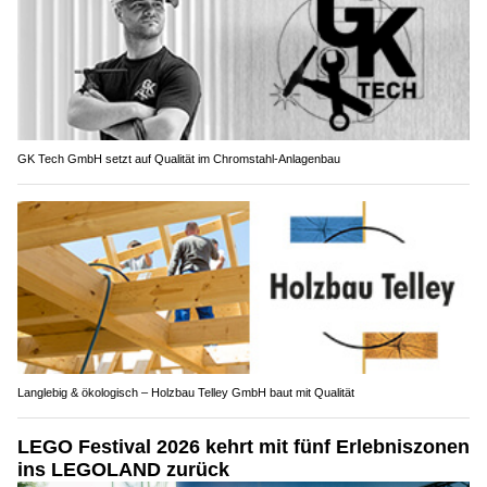
GK Tech GmbH setzt auf Qualität im Chromstahl-Anlagenbau
Langlebig & ökologisch – Holzbau Telley GmbH baut mit Qualität
LEGO Festival 2026 kehrt mit fünf Erlebniszonen
ins LEGOLAND zurück