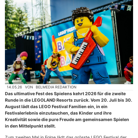
14.05.26
VON
BELMEDIA REDAKTION
Das ultimative Fest des Spielens kehrt 2026 für die zweite
Runde in die LEGOLAND Resorts zurück. Vom 20. Juli bis 30.
August lädt das LEGO Festival Familien ein, in ein
Festivalerlebnis einzutauchen, das Kinder und ihre
Kreativität sowie die pure Freude am gemeinsamen Spielen
in den Mittelpunkt stellt.
Zum zweiten Mal in Folge lädt das grösste LEGO Festival der