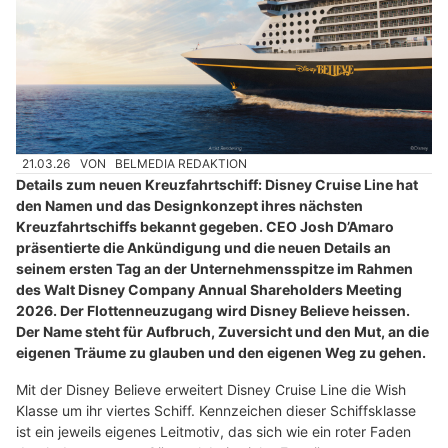
21.03.26
VON
BELMEDIA REDAKTION
Details zum neuen Kreuzfahrtschiff: Disney Cruise Line hat
den Namen und das Designkonzept ihres nächsten
Kreuzfahrtschiffs bekannt gegeben. CEO Josh D’Amaro
präsentierte die Ankündigung und die neuen Details an
seinem ersten Tag an der Unternehmensspitze im Rahmen
des Walt Disney Company Annual Shareholders Meeting
2026. Der Flottenneuzugang wird Disney Believe heissen.
Der Name steht für Aufbruch, Zuversicht und den Mut, an die
eigenen Träume zu glauben und den eigenen Weg zu gehen.
Mit der Disney Believe erweitert Disney Cruise Line die Wish
Klasse um ihr viertes Schiff. Kennzeichen dieser Schiffsklasse
ist ein jeweils eigenes Leitmotiv, das sich wie ein roter Faden