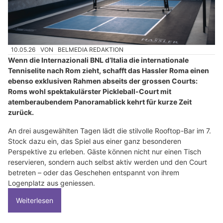
10.05.26
VON
BELMEDIA REDAKTION
Wenn die Internazionali BNL d’Italia die internationale
Tenniselite nach Rom zieht, schafft das Hassler Roma einen
ebenso exklusiven Rahmen abseits der grossen Courts:
Roms wohl spektakulärster Pickleball-Court mit
atemberaubendem Panoramablick kehrt für kurze Zeit
zurück.
An drei ausgewählten Tagen lädt die stilvolle Rooftop-Bar im 7.
Stock dazu ein, das Spiel aus einer ganz besonderen
Perspektive zu erleben. Gäste können nicht nur einen Tisch
reservieren, sondern auch selbst aktiv werden und den Court
betreten – oder das Geschehen entspannt von ihrem
Logenplatz aus geniessen.
Weiterlesen