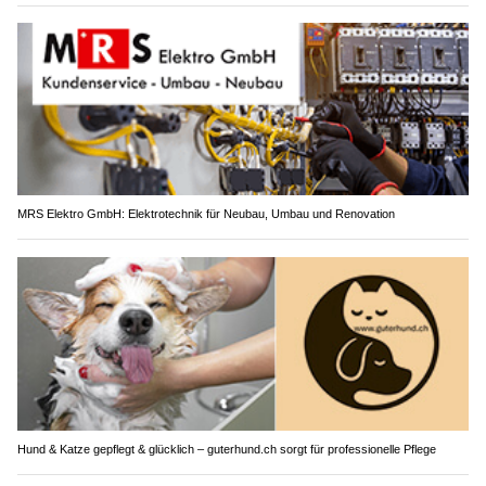
MRS Elektro GmbH: Elektrotechnik für Neubau, Umbau und Renovation
Hund & Katze gepflegt & glücklich – guterhund.ch sorgt für professionelle Pflege