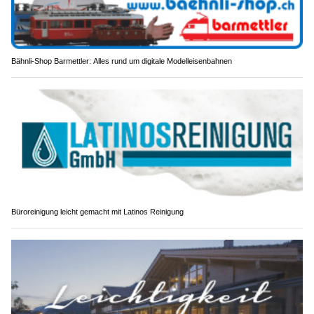
Bähnli-Shop Barmettler: Alles rund um digitale Modelleisenbahnen
Büroreinigung leicht gemacht mit Latinos Reinigung