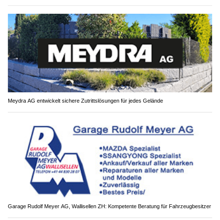
Meydra AG entwickelt sichere Zutrittslösungen für jedes Gelände
Garage Rudolf Meyer AG, Wallisellen ZH: Kompetente Beratung für Fahrzeugbesitzer