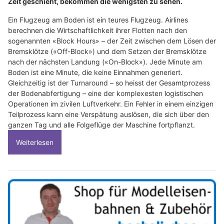
Zeit geschieht, bekommen die wenigsten zu sehen.
Ein Flugzeug am Boden ist ein teures Flugzeug. Airlines
berechnen die Wirtschaftlichkeit ihrer Flotten nach den
sogenannten «Block Hours» – der Zeit zwischen dem Lösen der
Bremsklötze («Off-Block») und dem Setzen der Bremsklötze
nach der nächsten Landung («On-Block»). Jede Minute am
Boden ist eine Minute, die keine Einnahmen generiert.
Gleichzeitig ist der Turnaround – so heisst der Gesamtprozess
der Bodenabfertigung – eine der komplexesten logistischen
Operationen im zivilen Luftverkehr. Ein Fehler in einem einzigen
Teilprozess kann eine Verspätung auslösen, die sich über den
ganzen Tag und alle Folgeflüge der Maschine fortpflanzt.
Weiterlesen