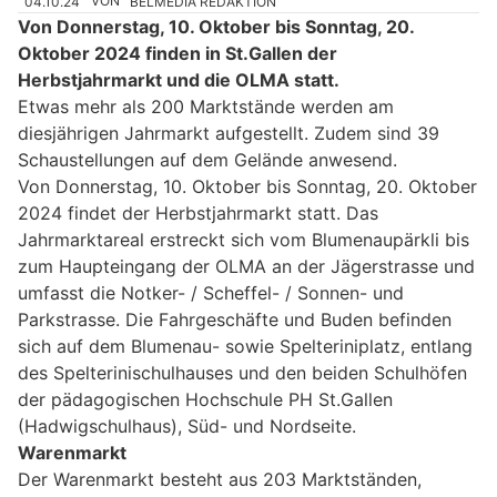
04.10.24
VON
BELMEDIA REDAKTION
Von Donnerstag, 10. Oktober bis Sonntag, 20.
Oktober 2024 finden in St.Gallen der
Herbstjahrmarkt und die OLMA statt.
Etwas mehr als 200 Marktstände werden am
diesjährigen Jahrmarkt aufgestellt. Zudem sind 39
Schaustellungen auf dem Gelände anwesend.
Von Donnerstag, 10. Oktober bis Sonntag, 20. Oktober
2024 findet der Herbstjahrmarkt statt. Das
Jahrmarktareal erstreckt sich vom Blumenaupärkli bis
zum Haupteingang der OLMA an der Jägerstrasse und
umfasst die Notker- / Scheffel- / Sonnen- und
Parkstrasse. Die Fahrgeschäfte und Buden befinden
sich auf dem Blumenau- sowie Spelteriniplatz, entlang
des Spelterinischulhauses und den beiden Schulhöfen
der pädagogischen Hochschule PH St.Gallen
(Hadwigschulhaus), Süd- und Nordseite.
Warenmarkt
Der Warenmarkt besteht aus 203 Marktständen,