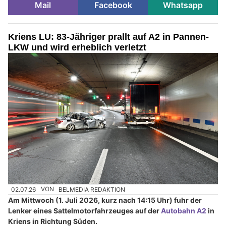
Mail
Facebook
Whatsapp
Kriens LU: 83-Jähriger prallt auf A2 in Pannen-
LKW und wird erheblich verletzt
02.07.26
VON
BELMEDIA REDAKTION
Am Mittwoch (1. Juli 2026, kurz nach 14:15 Uhr) fuhr der
Lenker eines Sattelmotorfahrzeuges auf der
Autobahn A2
in
Kriens in Richtung Süden.