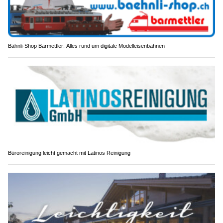
Bähnli-Shop Barmettler: Alles rund um digitale Modelleisenbahnen
Büroreinigung leicht gemacht mit Latinos Reinigung