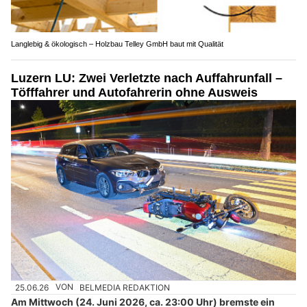
Langlebig & ökologisch – Holzbau Telley GmbH baut mit Qualität
Luzern LU: Zwei Verletzte nach Auffahrunfall –
Töfffahrer und Autofahrerin ohne Ausweis
25.06.26
VON
BELMEDIA REDAKTION
Am Mittwoch (24. Juni 2026, ca. 23:00 Uhr) bremste ein