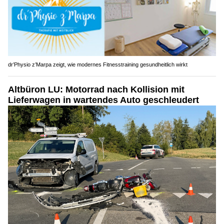
dr’Physio z’Marpa zeigt, wie modernes Fitnesstraining gesundheitlich wirkt
Altbüron LU: Motorrad nach Kollision mit
Lieferwagen in wartendes Auto geschleudert