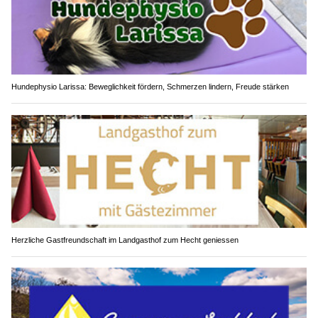
Hundephysio Larissa: Beweglichkeit fördern, Schmerzen lindern, Freude stärken
Herzliche Gastfreundschaft im Landgasthof zum Hecht geniessen