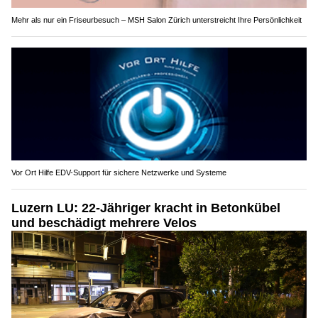
Mehr als nur ein Friseurbesuch – MSH Salon Zürich unterstreicht Ihre Persönlichkeit
Vor Ort Hilfe EDV-Support für sichere Netzwerke und Systeme
Luzern LU: 22-Jähriger kracht in Betonkübel
und beschädigt mehrere Velos