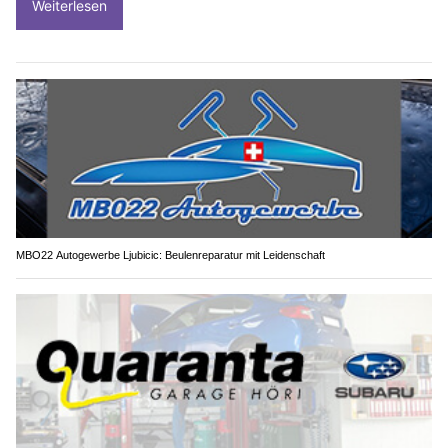
Weiterlesen
MBO22 Autogewerbe Ljubicic: Beulenreparatur mit Leidenschaft