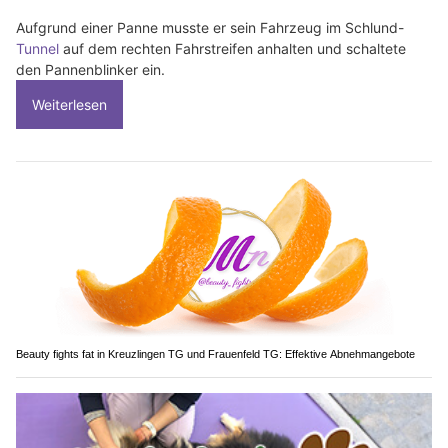
Aufgrund einer Panne musste er sein Fahrzeug im Schlund-
Tunnel
auf dem rechten Fahrstreifen anhalten und schaltete
den Pannenblinker ein.
Weiterlesen
Beauty fights fat in Kreuzlingen TG und Frauenfeld TG: Effektive Abnehmangebote