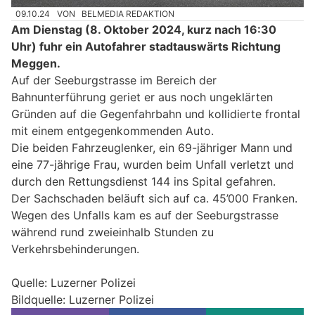
09.10.24
VON
BELMEDIA REDAKTION
Am Dienstag (8. Oktober 2024, kurz nach 16:30
Uhr) fuhr ein Autofahrer stadtauswärts Richtung
Meggen.
Auf der Seeburgstrasse im Bereich der
Bahnunterführung geriet er aus noch ungeklärten
Gründen auf die Gegenfahrbahn und kollidierte frontal
mit einem entgegenkommenden Auto.
Die beiden Fahrzeuglenker, ein 69-jähriger Mann und
eine 77-jährige Frau, wurden beim Unfall verletzt und
durch den Rettungsdienst 144 ins Spital gefahren.
Der Sachschaden beläuft sich auf ca. 45’000 Franken.
Wegen des Unfalls kam es auf der Seeburgstrasse
während rund zweieinhalb Stunden zu
Verkehrsbehinderungen.
Quelle: Luzerner Polizei
Bildquelle: Luzerner Polizei