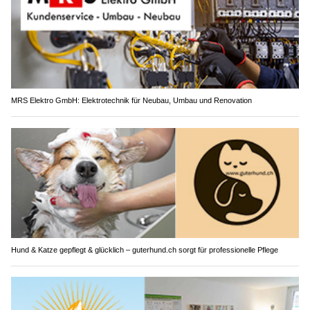
MRS Elektro GmbH: Elektrotechnik für Neubau, Umbau und Renovation
Hund & Katze gepflegt & glücklich – guterhund.ch sorgt für professionelle Pflege