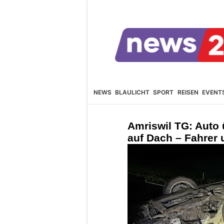
NEWS
BLAULICHT
SPORT
REISEN
EVENT
Amriswil TG: Auto 
auf Dach – Fahrer u