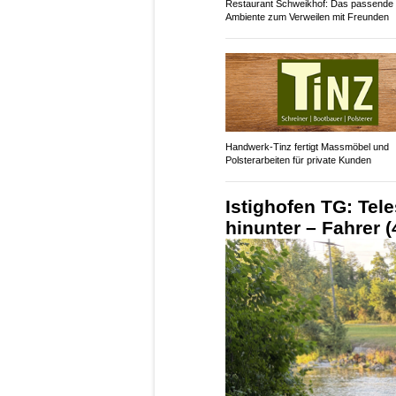
Restaurant Schweikhof: Das passende
Ambiente zum Verweilen mit Freunden
Handwerk-Tinz fertigt Massmöbel und
Polsterarbeiten für private Kunden
Istighofen TG: Tel
hinunter – Fahrer (