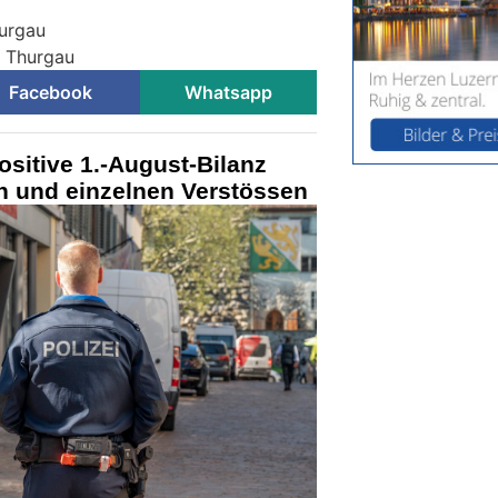
hurgau
i Thurgau
Facebook
Whatsapp
sitive 1.-August-Bilanz
en und einzelnen Verstössen