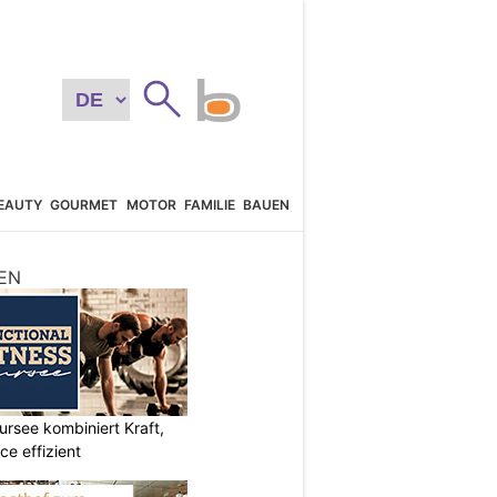
EAUTY
GOURMET
MOTOR
FAMILIE
BAUEN
EN
ursee kombiniert Kraft,
e effizient