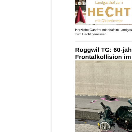
Herzliche Gastfreundschaft im Landgas
zum Hecht geniessen
Roggwil TG: 60-jähr
Frontalkollision i