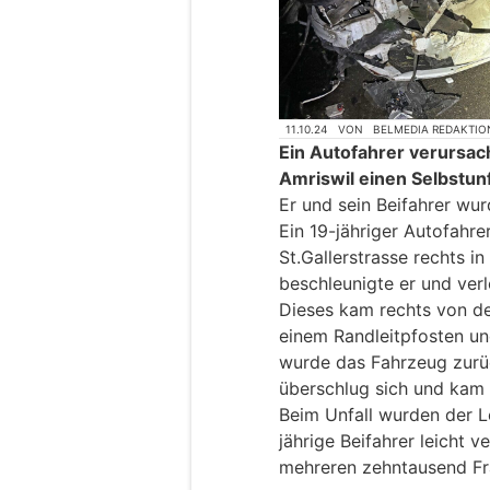
11.10.24
VON
BELMEDIA REDAKTIO
Ein Autofahrer verursach
Amriswil einen Selbstunf
Er und sein Beifahrer wurd
Ein 19-jähriger Autofahr
St.Gallerstrasse rechts i
beschleunigte er und verl
Dieses kam rechts von de
einem Randleitpfosten un
wurde das Fahrzeug zurüc
überschlug sich und kam 
Beim Unfall wurden der L
jährige Beifahrer leicht 
mehreren zehntausend Fr