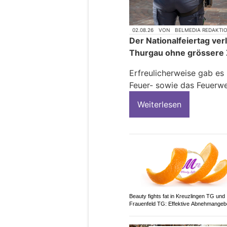
02.08.26
VON
BELMEDIA REDAKTI
Der Nationalfeiertag verl
Thurgau ohne grössere 
Erfreulicherweise gab es
Feuer- sowie das Feuerwe
Weiterlesen
Beauty fights fat in Kreuzlingen TG und
Frauenfeld TG: Effektive Abnehmangeb