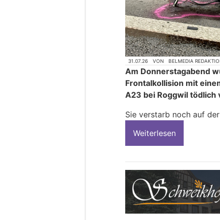
31.07.26
VON
BELMEDIA REDAKTI
Am Donnerstagabend wurd
Frontalkollision mit ei
A23 bei Roggwil tödlich 
Sie verstarb noch auf der 
Weiterlesen