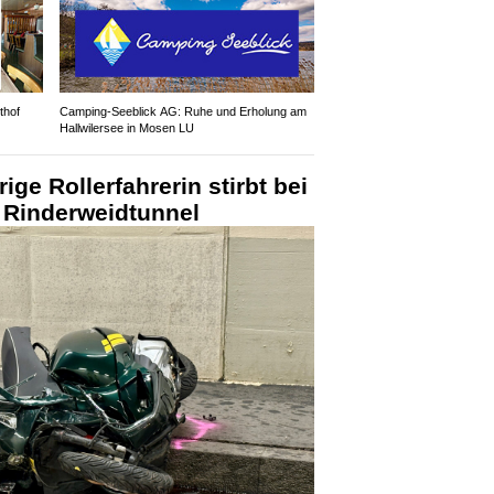
thof
Camping-Seeblick AG: Ruhe und Erholung am
Hallwilersee in Mosen LU
ige Rollerfahrerin stirbt bei
m Rinderweidtunnel