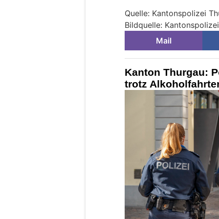
Quelle: Kantonspolizei T
Bildquelle: Kantonspolize
Mail
Kanton Thurgau: Po
trotz Alkoholfahrt