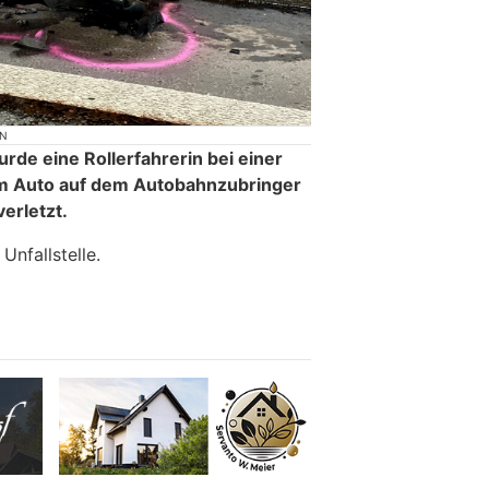
ON
e eine Rollerfahrerin bei einer
nem Auto auf dem Autobahnzubringer
verletzt.
Unfallstelle.