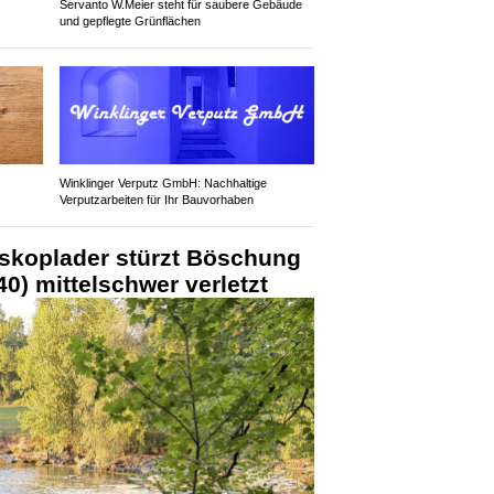
Servanto W.Meier steht für saubere Gebäude
und gepflegte Grünflächen
Winklinger Verputz GmbH: Nachhaltige
Verputzarbeiten für Ihr Bauvorhaben
eskoplader stürzt Böschung
40) mittelschwer verletzt