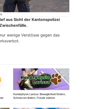
ON
ief aus Sicht der Kantonspolizei
Zwischenfälle.
 nur wenige Verstösse gegen das
rksverbot.
Hundephysio Larissa: Beweglichkeit fördern,
ote
Schmerzen lindern, Freude stärken