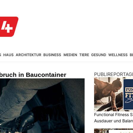
S
HAUS
ARCHITEKTUR
BUSINESS
MEDIEN
TIERE
GESUND
WELLNESS
B
bruch in Baucontainer
PUBLIREPORTAG
Functional Fitness S
Ausdauer und Balanc