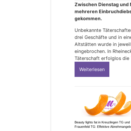
Zwischen Dienstag und M
mehreren Einbruchdiebst
gekommen.
Unbekannte Täterschaften
drei Geschäfte und in ein
Altstätten wurde in jewei
eingebrochen. In Rheinec
Täterschaft erfolglos die
Weiterlesen
Beauty fights fat in Kreuzlingen TG und
Frauenfeld TG: Effektive Abnehmangeb