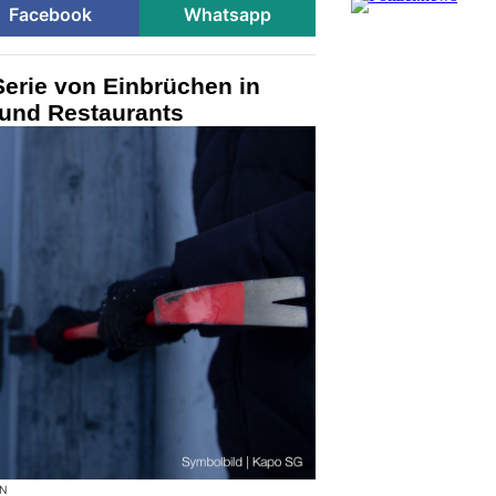
Facebook
Whatsapp
Serie von Einbrüchen in
 und Restaurants
ON