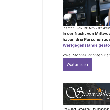
24.07.26
VON
BELMEDIA REDAKTI
In der Nacht von Mittwo
haben drei Personen aus
Wertgegenstände gesto
Zwei Männer konnten da
Weiterlesen
Restaurant Schweikhof: Das passende