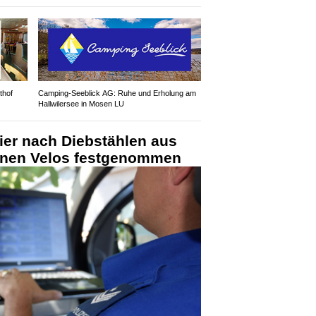
thof
Camping-Seeblick AG: Ruhe und Erholung am
Hallwilersee in Mosen LU
ier nach Diebstählen aus
enen Velos festgenommen