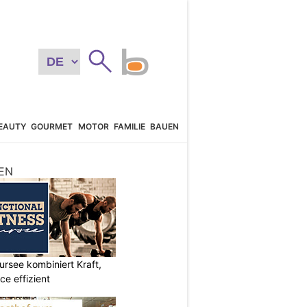
EAUTY
GOURMET
MOTOR
FAMILIE
BAUEN
EN
ursee kombiniert Kraft,
e effizient