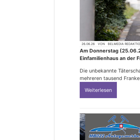
26.06.26
VON
BELMEDIA REDAKTI
Am Donnerstag (25.06.2
Einfamilienhaus an der 
Die unbekannte Täterscha
mehreren tausend Franke
Weiterlesen