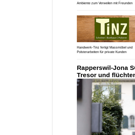
Ambiente zum Verweilen mit Freunden
Handwerk-Tinz fertigt Massmöbel und
Polsterarbeiten für private Kunden
Rapperswil-Jona S
Tresor und flücht