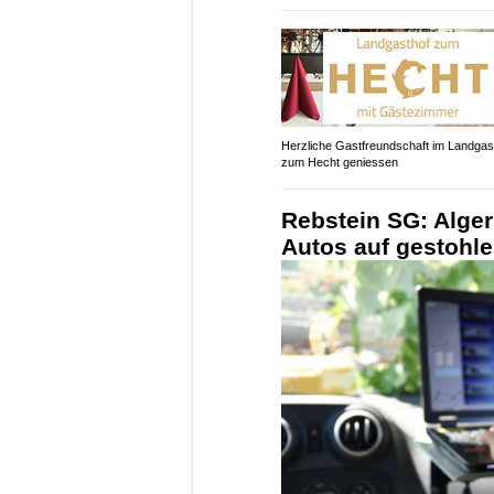
Herzliche Gastfreundschaft im Landgas
zum Hecht geniessen
Rebstein SG: Alger
Autos auf gestohl