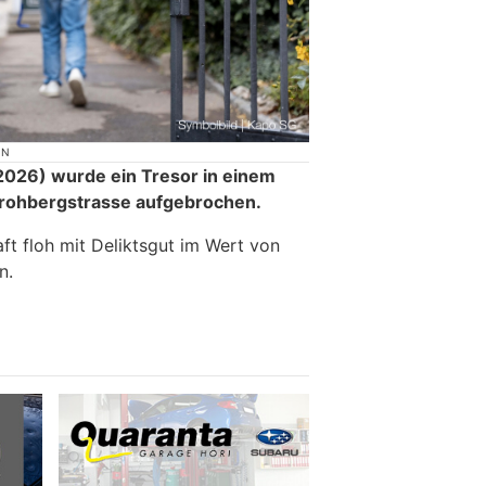
ON
026) wurde ein Tresor in einem
Frohbergstrasse aufgebrochen.
ft floh mit Deliktsgut im Wert von
n.