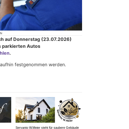
ON
ch auf Donnerstag (23.07.2026)
 parkierten Autos
hlen
.
raufhin festgenommen werden.
Servanto W.Meier steht für saubere Gebäude