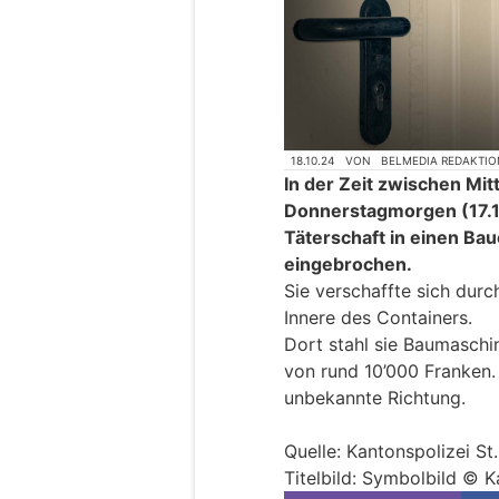
18.10.24
VON
BELMEDIA REDAKTIO
In der Zeit zwischen M
Donnerstagmorgen (17.1
Täterschaft in einen Ba
eingebrochen.
Sie verschaffte sich dur
Innere des Containers.
Dort stahl sie Baumasch
von rund 10’000 Franken. 
unbekannte Richtung.
Quelle: Kantonspolizei St
Titelbild: Symbolbild © K