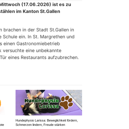
ittwoch (17.06.2026) ist es zu
ählen im Kanton St.Gallen
 brachen in der Stadt St.Gallen in
e Schule ein. In St. Margrethen und
ls einen Gastronomiebetrieb
k versuchte eine unbekannte
 Tür eines Restaurants aufzubrechen.
Hundephysio Larissa: Beweglichkeit fördern,
ote
Schmerzen lindern, Freude stärken