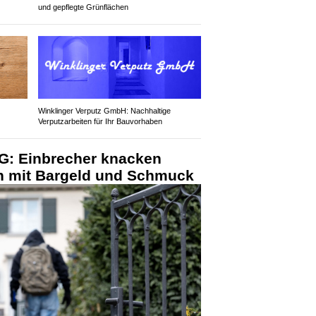
und gepflegte Grünflächen
Winklinger Verputz GmbH: Nachhaltige
Verputzarbeiten für Ihr Bauvorhaben
G: Einbrecher knacken
en mit Bargeld und Schmuck