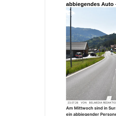
abbiegendes Auto –
23.07.26
VON
BELMEDIA REDAKTI
Am Mittwoch sind in Su
ein abbiegender Perso