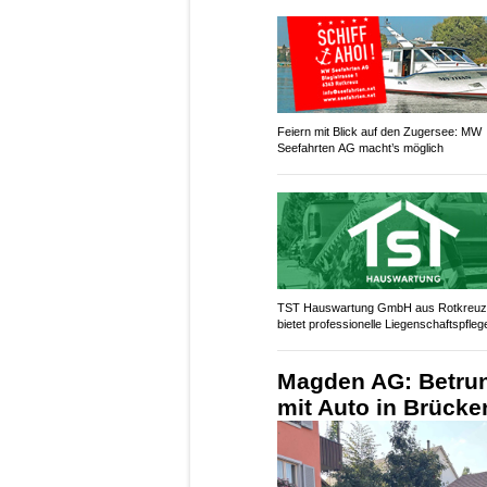
Feiern mit Blick auf den Zugersee: MW
Seefahrten AG macht’s möglich
TST Hauswartung GmbH aus Rotkreu
bietet professionelle Liegenschaftspfleg
Magden AG: Betrun
mit Auto in Brück