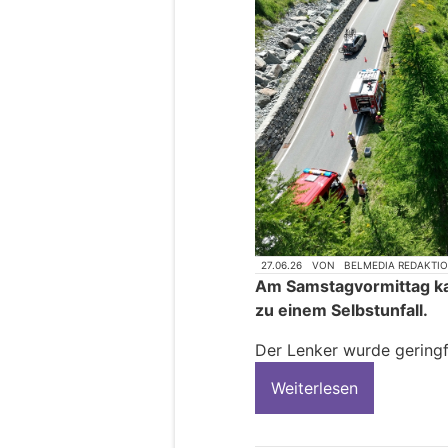
27.06.26
VON
BELMEDIA REDAKTI
Am Samstagvormittag ka
zu einem Selbstunfall.
Der Lenker wurde geringf
Weiterlesen