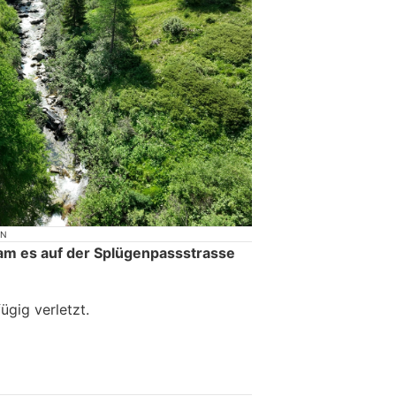
ON
m es auf der Splügenpassstrasse
ügig verletzt.