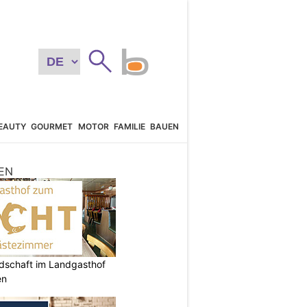
EAUTY
GOURMET
MOTOR
FAMILIE
BAUEN
EN
ndschaft im Landgasthof
en