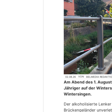
02.08.26
VON
BELMEDIA REDAKTI
Am Abend des 1. August,
Jähriger auf der Winter
Wintersingen.
Der alkoholisierte Lenker 
Brückengeländer unverlet