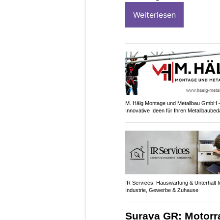
Weiterlesen
M. Hälg Montage und Metallbau GmbH 
Innovative Ideen für Ihren Metallbaubed
IR Services: Hauswartung & Unterhalt f
Industrie, Gewerbe & Zuhause
Surava GR: Motorra