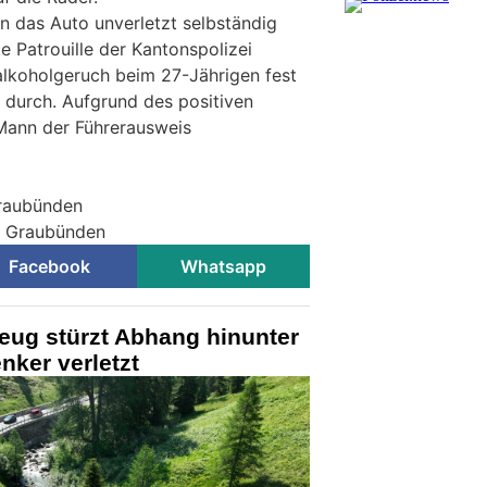
en das Auto unverletzt selbständig
e Patrouille der Kantonspolizei
lkoholgeruch beim 27-Jährigen fest
 durch. Aufgrund des positiven
ann der Führerausweis
Graubünden
ei Graubünden
Facebook
Whatsapp
eug stürzt Abhang hinunter
enker verletzt