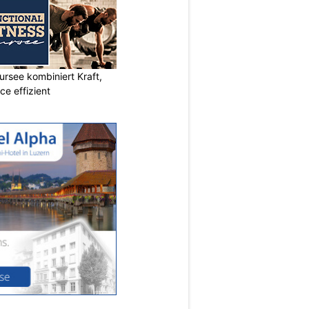
ursee kombiniert Kraft,
e effizient
N