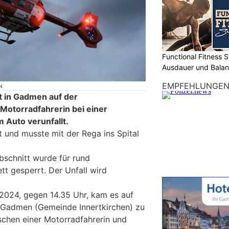
Functional Fitness S
Ausdauer und Balanc
EMPFEHLUNGE
N
t in Gadmen auf der
Motorradfahrerin bei einer
m Auto verunfallt.
t und musste mit der Rega ins Spital
bschnitt wurde für rund
tt gesperrt. Der Unfall wird
2024, gegen 14.35 Uhr, kam es auf
n Gadmen (Gemeinde Innertkirchen) zu
ischen einer Motorradfahrerin und