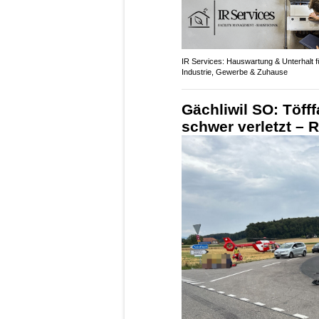
IR Services: Hauswartung & Unterhalt f
Industrie, Gewerbe & Zuhause
Gächliwil SO: Töfff
schwer verletzt – 