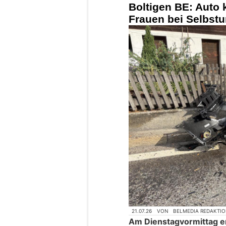
Boltigen BE: Auto 
Frauen bei Selbstun
21.07.26
VON
BELMEDIA REDAKTI
Am Dienstagvormittag ere