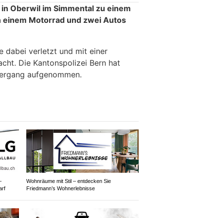
 in Oberwil im Simmental zu einem
n einem Motorrad und zwei Autos
 dabei verletzt und mit einer
cht. Die Kantonspolizei Bern hat
lhergang aufgenommen.
–
Wohnräume mit Stil – entdecken Sie
arf
Friedmann’s Wohnerlebnisse