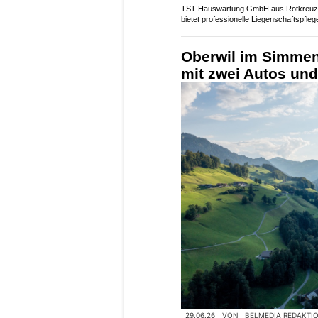
TST Hauswartung GmbH aus Rotkreu
bietet professionelle Liegenschaftspfleg
Oberwil im Simmenta
mit zwei Autos und 
29.06.26
VON
BELMEDIA REDAKTI