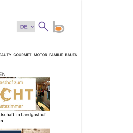
EAUTY
GOURMET
MOTOR
FAMILIE
BAUEN
EN
ndschaft im Landgasthof
en