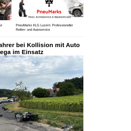
ür
PneuMarks KLG Luzern: Professioneller
Reifen- und Autoservice
ahrer bei Kollision mit Auto
Rega im Einsatz