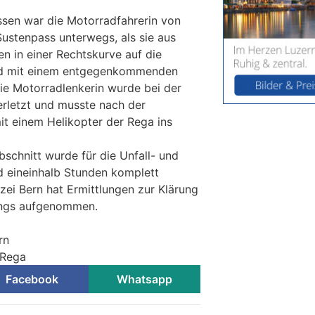
sen war die Motorradfahrerin von
ustenpass unterwegs, als sie aus
n in einer Rechtskurve auf die
nd mit einem entgegenkommenden
 Die Motorradlenkerin wurde bei der
erletzt und musste nach der
it einem Helikopter der Rega ins
schnitt wurde für die Unfall- und
d eineinhalb Stunden komplett
zei Bern hat Ermittlungen zur Klärung
angs aufgenommen.
rn
 Rega
Facebook
Whatsapp