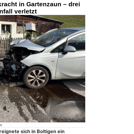
kracht in Gartenzaun – drei
fall verletzt
ON
ignete sich in Boltigen ein