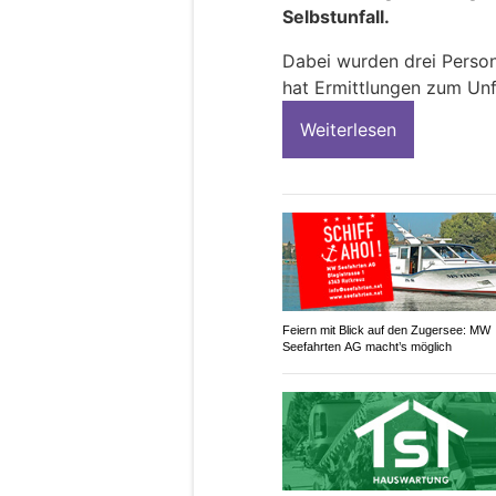
Selbstunfall.
Dabei wurden drei Person
hat Ermittlungen zum Un
Weiterlesen
Feiern mit Blick auf den Zugersee: MW
Seefahrten AG macht’s möglich