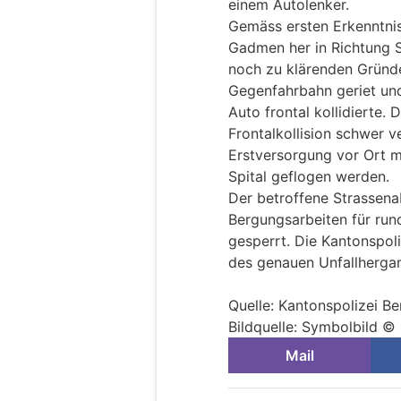
einem Autolenker.
Gemäss ersten Erkenntnis
Gadmen her in Richtung S
noch zu klärenden Gründe
Gegenfahrbahn geriet u
Auto frontal kollidierte.
Frontalkollision schwer v
Erstversorgung vor Ort m
Spital geflogen werden.
Der betroffene Strassenab
Bergungsarbeiten für run
gesperrt. Die Kantonspoli
des genauen Unfallherg
Quelle: Kantonspolizei Be
Bildquelle: Symbolbild ©
Mail