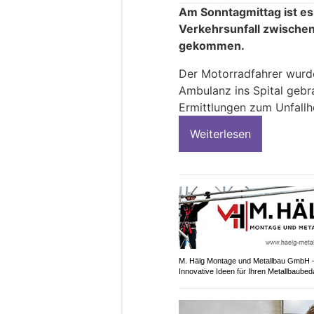
Am Sonntagmittag ist es
Verkehrsunfall zwische
gekommen.
Der Motorradfahrer wurde
Ambulanz ins Spital gebra
Ermittlungen zum Unfal
Weiterlesen
M. Hälg Montage und Metallbau GmbH 
Innovative Ideen für Ihren Metallbaubed