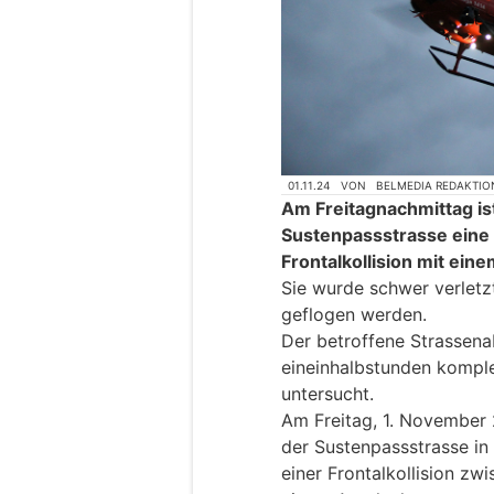
01.11.24
VON
BELMEDIA REDAKTIO
Am Freitagnachmittag is
Sustenpassstrasse eine 
Frontalkollision mit eine
Sie wurde schwer verletz
geflogen werden.
Der betroffene Strassena
eineinhalbstunden komple
untersucht.
Am Freitag, 1. November 
der Sustenpassstrasse i
einer Frontalkollision zw