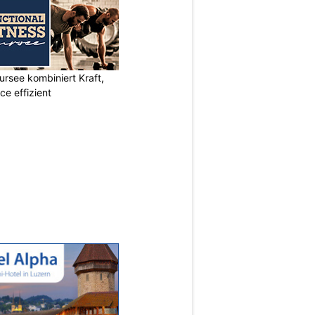
ursee kombiniert Kraft,
e effizient
N