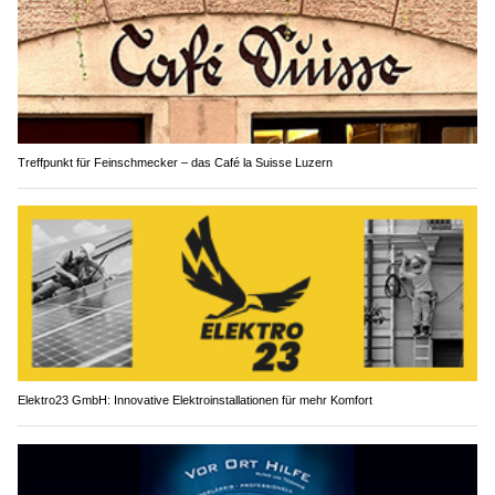
Treffpunkt für Feinschmecker – das Café la Suisse Luzern
Elektro23 GmbH: Innovative Elektroinstallationen für mehr Komfort