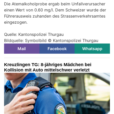
Die Atemalkoholprobe ergab beim Unfallverursacher
einen Wert von 0.60 mg/l. Dem Schweizer wurde der
Führerausweis zuhanden des Strassenverkehrsamtes
eingezogen.
Quelle: Kantonspolizei Thurgau
Bildquelle: Symbolbild © Kantonspolizei Thurgau
Mail
Facebook
Whatsapp
Kreuzlingen TG: 8-jähriges Mädchen bei
Kollision mit Auto mittelschwer verletzt