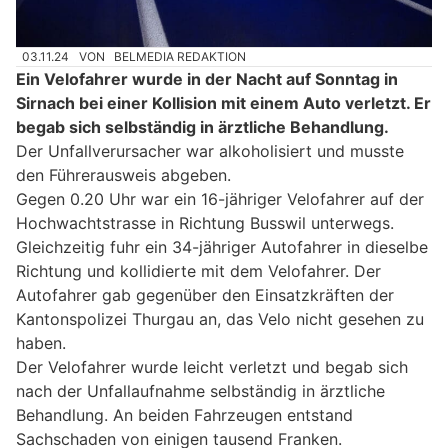
03.11.24
VON
BELMEDIA REDAKTION
Ein Velofahrer wurde in der Nacht auf Sonntag in
Sirnach bei einer Kollision mit einem Auto verletzt. Er
begab sich selbständig in ärztliche Behandlung.
Der Unfallverursacher war alkoholisiert und musste
den Führerausweis abgeben.
Gegen 0.20 Uhr war ein 16-jähriger Velofahrer auf der
Hochwachtstrasse in Richtung Busswil unterwegs.
Gleichzeitig fuhr ein 34-jähriger Autofahrer in dieselbe
Richtung und kollidierte mit dem Velofahrer. Der
Autofahrer gab gegenüber den Einsatzkräften der
Kantonspolizei Thurgau an, das Velo nicht gesehen zu
haben.
Der Velofahrer wurde leicht verletzt und begab sich
nach der Unfallaufnahme selbständig in ärztliche
Behandlung. An beiden Fahrzeugen entstand
Sachschaden von einigen tausend Franken.