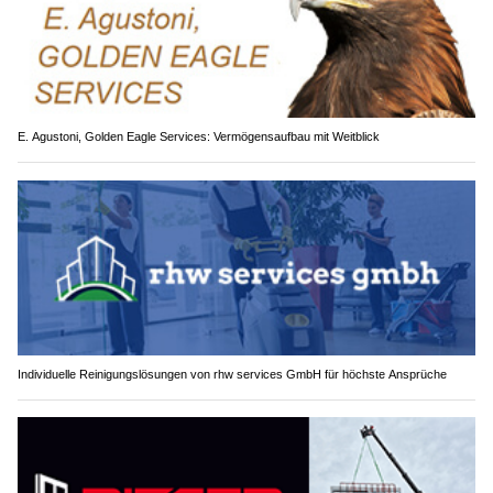
E. Agustoni, Golden Eagle Services: Vermögensaufbau mit Weitblick
Individuelle Reinigungslösungen von rhw services GmbH für höchste Ansprüche