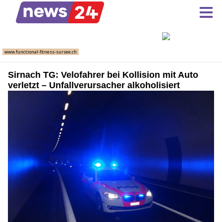
Sirnach TG: Velofahrer bei Kollision mit Auto
verletzt – Unfallverursacher alkoholisiert