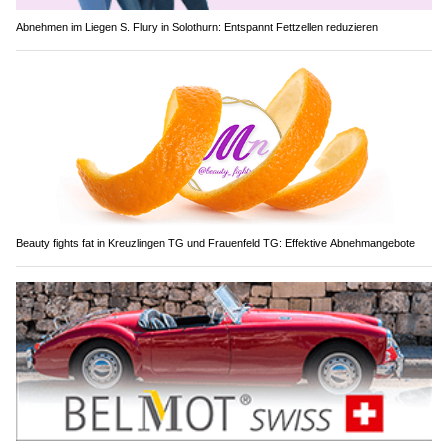
Abnehmen im Liegen S. Flury in Solothurn: Entspannt Fettzellen reduzieren
Beauty fights fat in Kreuzlingen TG und Frauenfeld TG: Effektive Abnehmangebote