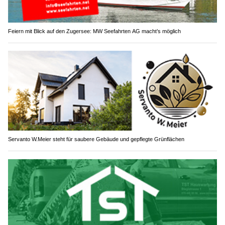
Feiern mit Blick auf den Zugersee: MW Seefahrten AG macht’s möglich
Servanto W.Meier steht für saubere Gebäude und gepflegte Grünflächen