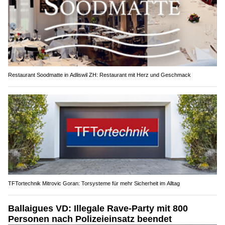
Restaurant Soodmatte in Adliswil ZH: Restaurant mit Herz und Geschmack
TFTortechnik Mitrovic Goran: Torsysteme für mehr Sicherheit im Alltag
Ballaigues VD: Illegale Rave-Party mit 800
Personen nach Polizeieinsatz beendet