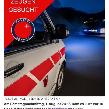
02.08.26
VON
BELMEDIA REDAKTION
Am Samstagnachmittag, 1. August 2026, kam es kurz vor 16
Uhr auf der Churerstrasse
in Pfäffikon
zu einem