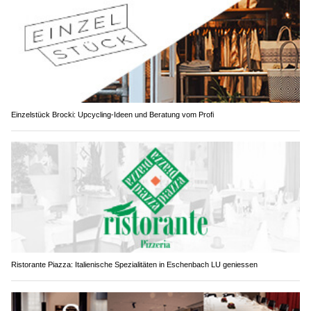
Einzelstück Brocki: Upcycling-Ideen und Beratung vom Profi
Ristorante Piazza: Italienische Spezialitäten in Eschenbach LU geniessen