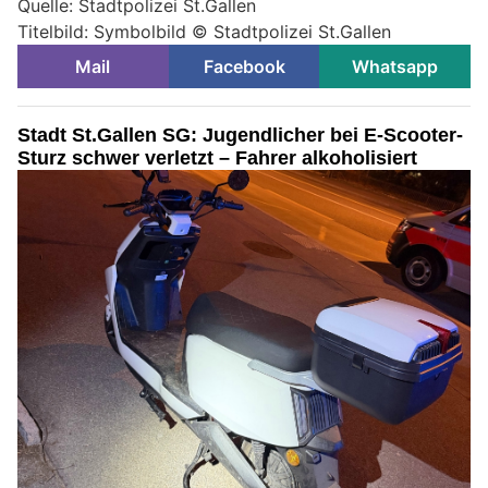
Quelle: Stadtpolizei St.Gallen
Titelbild: Symbolbild © Stadtpolizei St.Gallen
Mail
Facebook
Whatsapp
Stadt St.Gallen SG: Jugendlicher bei E-Scooter-
Sturz schwer verletzt – Fahrer alkoholisiert