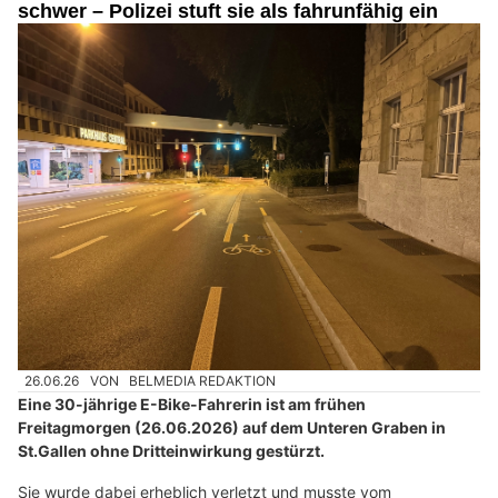
schwer – Polizei stuft sie als fahrunfähig ein
26.06.26
VON
BELMEDIA REDAKTION
Eine 30-jährige E-Bike-Fahrerin ist am frühen
Freitagmorgen (26.06.2026) auf dem Unteren Graben in
St.Gallen ohne Dritteinwirkung gestürzt.
Sie wurde dabei erheblich verletzt und musste vom