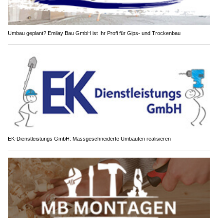
Umbau geplant? Emilay Bau GmbH ist Ihr Profi für Gips- und Trockenbau
EK-Dienstleistungs GmbH: Massgeschneiderte Umbauten realisieren