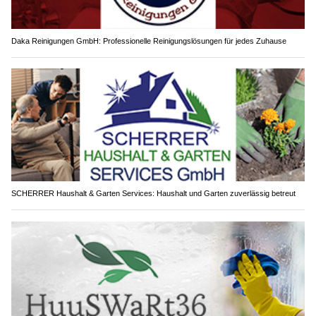
Daka Reinigungen GmbH: Professionelle Reinigungslösungen für jedes Zuhause
SCHERRER Haushalt & Garten Services: Haushalt und Garten zuverlässig betreut