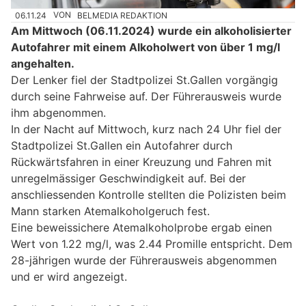
06.11.24
VON
BELMEDIA REDAKTION
Am Mittwoch (06.11.2024) wurde ein alkoholisierter
Autofahrer mit einem Alkoholwert von über 1 mg/l
angehalten.
Der Lenker fiel der Stadtpolizei St.Gallen vorgängig
durch seine Fahrweise auf. Der Führerausweis wurde
ihm abgenommen.
In der Nacht auf Mittwoch, kurz nach 24 Uhr fiel der
Stadtpolizei St.Gallen ein Autofahrer durch
Rückwärtsfahren in einer Kreuzung und Fahren mit
unregelmässiger Geschwindigkeit auf. Bei der
anschliessenden Kontrolle stellten die Polizisten beim
Mann starken Atemalkoholgeruch fest.
Eine beweissichere Atemalkoholprobe ergab einen
Wert von 1.22 mg/l, was 2.44 Promille entspricht. Dem
28-jährigen wurde der Führerausweis abgenommen
und er wird angezeigt.