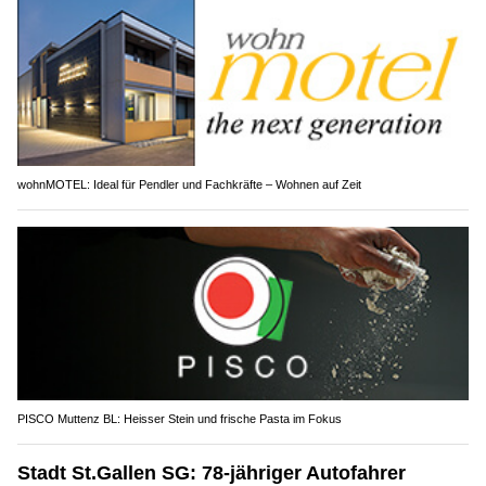
wohnMOTEL: Ideal für Pendler und Fachkräfte – Wohnen auf Zeit
PISCO Muttenz BL: Heisser Stein und frische Pasta im Fokus
Stadt St.Gallen SG: 78-jähriger Autofahrer