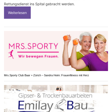
Rettungsdienst ins Spital gebracht werden.
Weiterlesen
Mrs.Sporty Club Baar + Zürich – Sandra Heim: Frauenfitness mit Herz