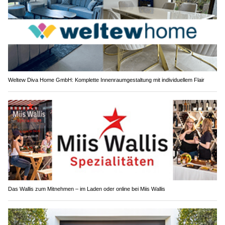
Weltew Diva Home GmbH: Komplette Innenraumgestaltung mit individuellem Flair
Das Wallis zum Mitnehmen – im Laden oder online bei Miis Wallis