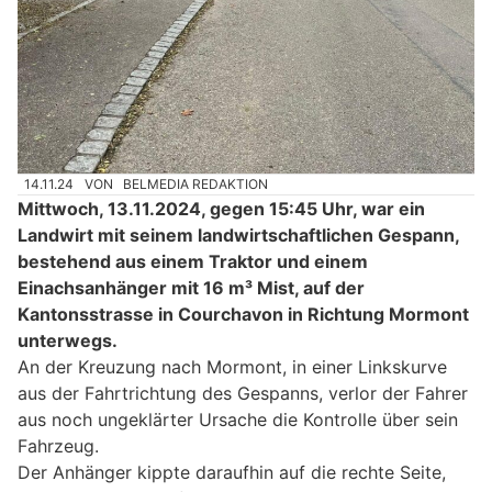
14.11.24
VON
BELMEDIA REDAKTION
Mittwoch, 13.11.2024, gegen 15:45 Uhr, war ein
Landwirt mit seinem landwirtschaftlichen Gespann,
bestehend aus einem Traktor und einem
Einachsanhänger mit 16 m³ Mist, auf der
Kantonsstrasse in Courchavon in Richtung Mormont
unterwegs.
An der Kreuzung nach Mormont, in einer Linkskurve
aus der Fahrtrichtung des Gespanns, verlor der Fahrer
aus noch ungeklärter Ursache die Kontrolle über sein
Fahrzeug.
Der Anhänger kippte daraufhin auf die rechte Seite,