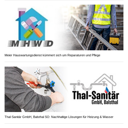
Meier Hauswartungsdienst kümmert sich um Reparaturen und Pflege
Thal-Sanitär GmbH, Balsthal SO: Nachhaltige Lösungen für Heizung & Wasser