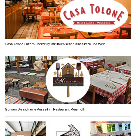
Casa Tolone Luzern überzeugt mit italienischen Klassikern und Wein
Gönnen Sie sich eine Auszeit im Restaurant Meierhöfli