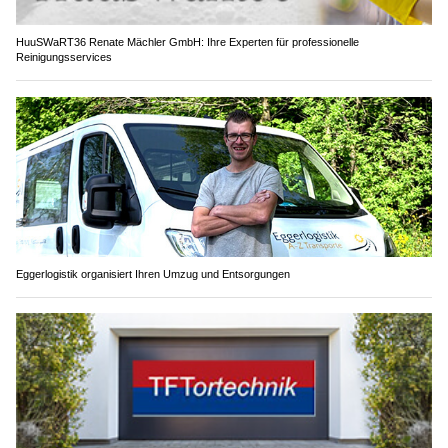
HuuSWaRT36 Renate Mächler GmbH: Ihre Experten für professionelle
Reinigungsservices
Eggerlogistik organisiert Ihren Umzug und Entsorgungen