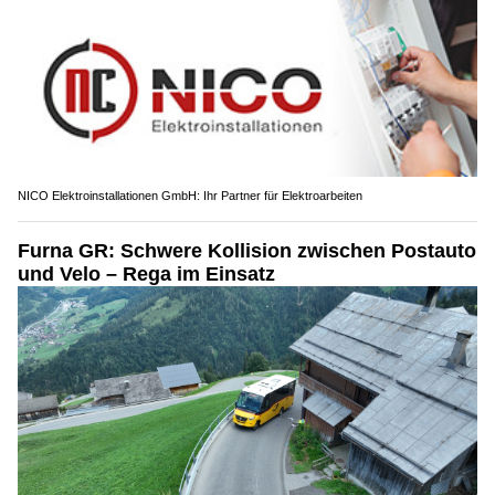
NICO Elektroinstallationen GmbH: Ihr Partner für Elektroarbeiten
Furna GR: Schwere Kollision zwischen Postauto
und Velo – Rega im Einsatz