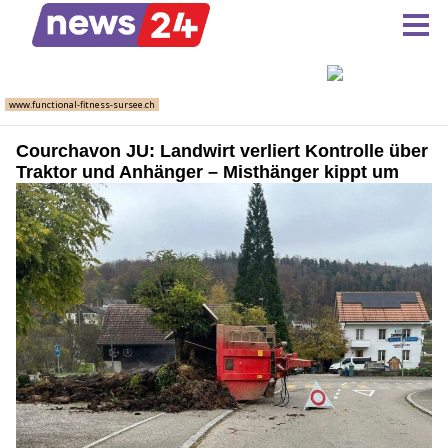
Courchavon JU: Landwirt verliert Kontrolle über
Traktor und Anhänger – Misthänger kippt um