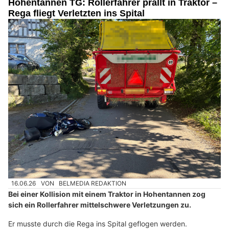
Hohentannen TG: Rollerfahrer prallt in Traktor –
Rega fliegt Verletzten ins Spital
16.06.26
VON
BELMEDIA REDAKTION
Bei einer Kollision mit einem Traktor in Hohentannen zog
sich ein Rollerfahrer mittelschwere Verletzungen zu.
Er musste durch die Rega ins Spital geflogen werden.