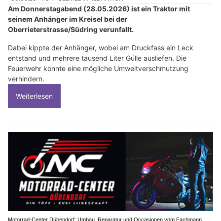
Am Donnerstagabend (28.05.2026) ist ein Traktor mit
seinem Anhänger im Kreisel bei der
Oberrieterstrasse/Südring verunfallt.
Dabei kippte der Anhänger, wobei am Druckfass ein Leck
entstand und mehrere tausend Liter Gülle ausliefen. Die
Feuerwehr konnte eine mögliche Umweltverschmutzung
verhindern.
Weiterlesen
Motorrad-Center Dübendorf: Umbau, Reparatur und Occasionen vom Fachmann