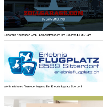
Zollgarage Neuhausen GmbH bei Schaffhausen: Ihre Experten für US-Cars
Wo Ihr nächstes Abenteuer beginnt: Der Erlebnisflugplatz Sitterdorf!