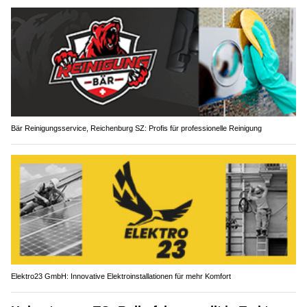
Bär Reinigungsservice, Reichenburg SZ: Profis für professionelle Reinigung
Elektro23 GmbH: Innovative Elektroinstallationen für mehr Komfort