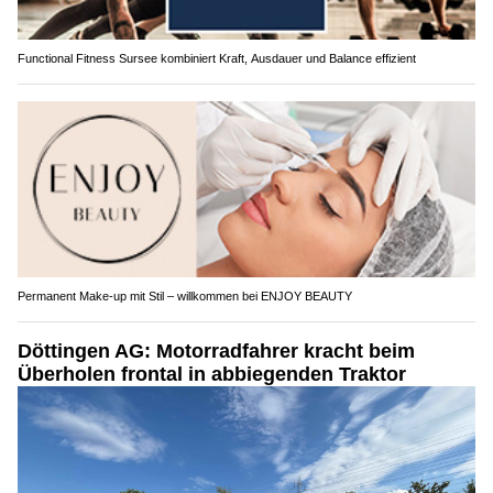
Functional Fitness Sursee kombiniert Kraft, Ausdauer und Balance effizient
Permanent Make-up mit Stil – willkommen bei ENJOY BEAUTY
Döttingen AG: Motorradfahrer kracht beim
Überholen frontal in abbiegenden Traktor