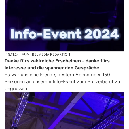
19.11.24
VON
BELMEDIA REDAKTION
Danke fürs zahlreiche Erscheinen – danke fürs
Interesse und die spannenden Gespräche.
Es war uns eine Freude, gestern Abend über 150
Personen an unserem Info-Event zum Polizeiberuf zu
begrüssen.