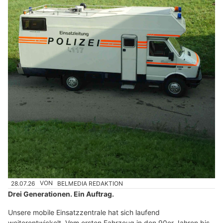
28.07.26
VON
BELMEDIA REDAKTION
Drei Generationen. Ein Auftrag.
Unsere mobile Einsatzzentrale hat sich laufend
weiterentwickelt. Vom ersten Fahrzeug in den 90er Jahren bis