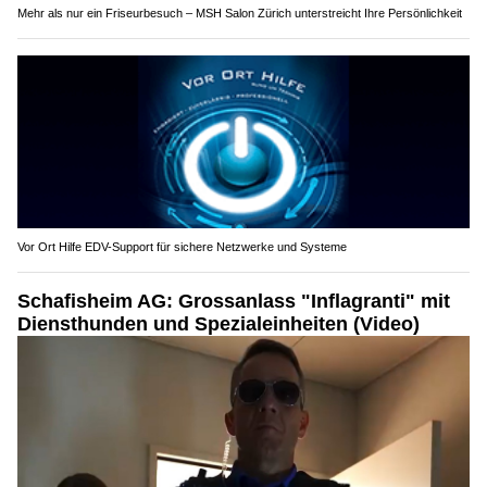
Mehr als nur ein Friseurbesuch – MSH Salon Zürich unterstreicht Ihre Persönlichkeit
Vor Ort Hilfe EDV-Support für sichere Netzwerke und Systeme
Schafisheim AG: Grossanlass "Inflagranti" mit
Diensthunden und Spezialeinheiten (Video)