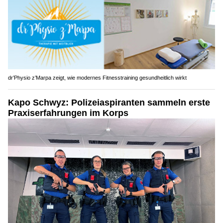
dr’Physio z’Marpa zeigt, wie modernes Fitnesstraining gesundheitlich wirkt
Kapo Schwyz: Polizeiaspiranten sammeln erste
Praxiserfahrungen im Korps