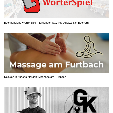
Buchhandlung WörterSpiel, Rorschach SG: Top-Auswahl an Büchern
Relaxen in Zürichs Norden: Massage am Furtbach