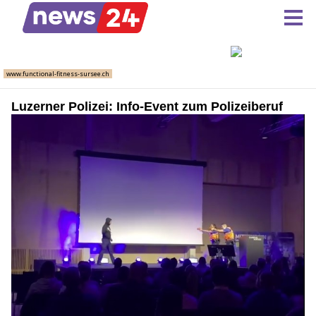
Luzerner Polizei: Info-Event zum Polizeiberuf