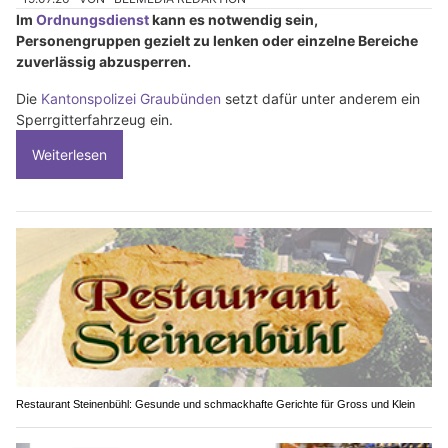
Im
Ordnungsdienst
kann es notwendig sein,
Personengruppen gezielt zu lenken oder einzelne Bereiche
zuverlässig abzusperren.
Die
Kantonspolizei Graubünden
setzt dafür unter anderem ein
Sperrgitterfahrzeug ein.
Weiterlesen
Restaurant Steinenbühl: Gesunde und schmackhafte Gerichte für Gross und Klein