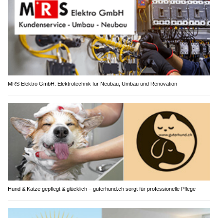
MRS Elektro GmbH: Elektrotechnik für Neubau, Umbau und Renovation
Hund & Katze gepflegt & glücklich – guterhund.ch sorgt für professionelle Pflege