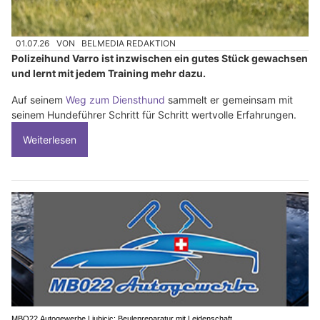
01.07.26
VON
BELMEDIA REDAKTION
Polizeihund Varro ist inzwischen ein gutes Stück gewachsen
und lernt mit jedem Training mehr dazu.
Auf seinem
Weg zum Diensthund
sammelt er gemeinsam mit
seinem Hundeführer Schritt für Schritt wertvolle Erfahrungen.
Weiterlesen
MBO22 Autogewerbe Ljubicic: Beulenreparatur mit Leidenschaft