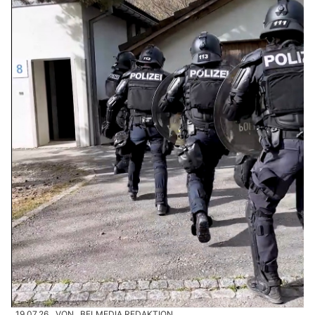
19.07.26
VON
BELMEDIA REDAKTION