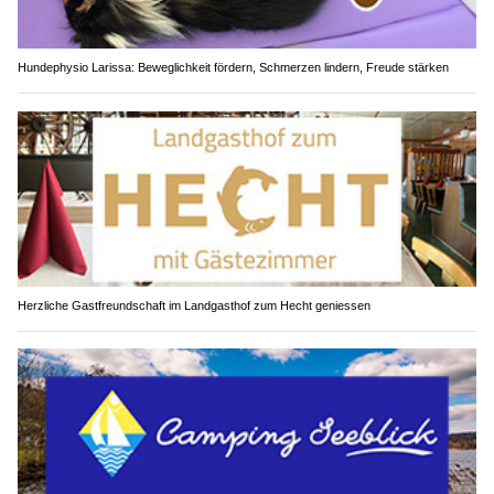
Hundephysio Larissa: Beweglichkeit fördern, Schmerzen lindern, Freude stärken
Herzliche Gastfreundschaft im Landgasthof zum Hecht geniessen