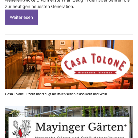
zur heutigen neuesten Generation.
Weiterlesen
Casa Tolone Luzern überzeugt mit italienischen Klassikern und Wein