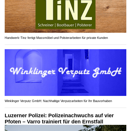
Handwerk-Tinz fertigt Massmöbel und Polsterarbeiten für private Kunden
Winklinger Verputz GmbH: Nachhaltige Verputzarbeiten für Ihr Bauvorhaben
Luzerner Polizei: Polizeinachwuchs auf vier
Pfoten – Varro trainiert für den Ernstfall