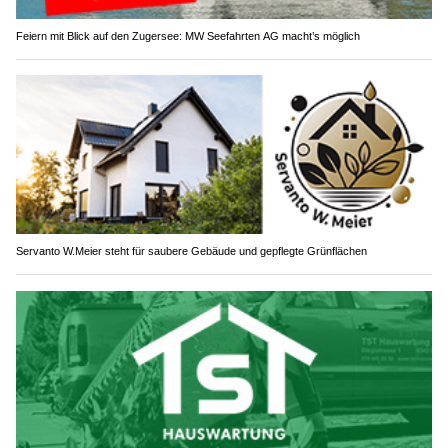
Feiern mit Blick auf den Zugersee: MW Seefahrten AG macht’s möglich
Servanto W.Meier steht für saubere Gebäude und gepflegte Grünflächen