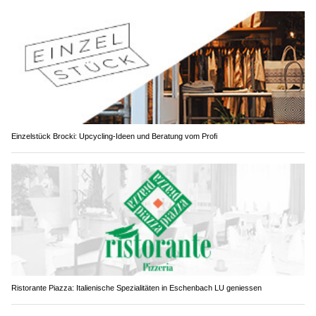
Einzelstück Brocki: Upcycling-Ideen und Beratung vom Profi
Ristorante Piazza: Italienische Spezialitäten in Eschenbach LU geniessen