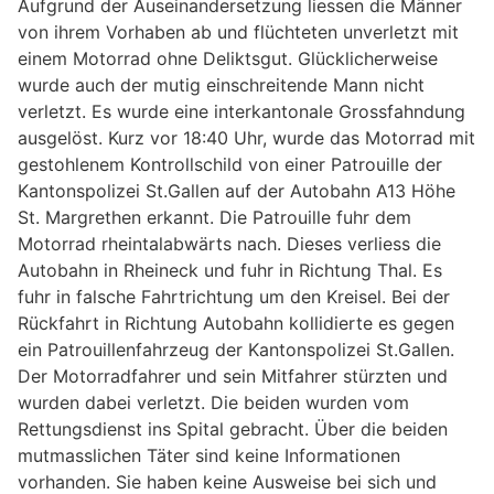
Aufgrund der Auseinandersetzung liessen die Männer
von ihrem Vorhaben ab und flüchteten unverletzt mit
einem Motorrad ohne Deliktsgut. Glücklicherweise
wurde auch der mutig einschreitende Mann nicht
verletzt. Es wurde eine interkantonale Grossfahndung
ausgelöst. Kurz vor 18:40 Uhr, wurde das Motorrad mit
gestohlenem Kontrollschild von einer Patrouille der
Kantonspolizei St.Gallen auf der Autobahn A13 Höhe
St. Margrethen erkannt. Die Patrouille fuhr dem
Motorrad rheintalabwärts nach. Dieses verliess die
Autobahn in Rheineck und fuhr in Richtung Thal. Es
fuhr in falsche Fahrtrichtung um den Kreisel. Bei der
Rückfahrt in Richtung Autobahn kollidierte es gegen
ein Patrouillenfahrzeug der Kantonspolizei St.Gallen.
Der Motorradfahrer und sein Mitfahrer stürzten und
wurden dabei verletzt. Die beiden wurden vom
Rettungsdienst ins Spital gebracht. Über die beiden
mutmasslichen Täter sind keine Informationen
vorhanden. Sie haben keine Ausweise bei sich und