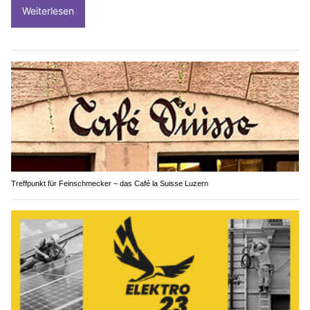
Weiterlesen
Treffpunkt für Feinschmecker – das Café la Suisse Luzern