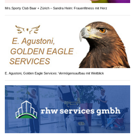
Mrs.Sporty Club Baar + Zürich – Sandra Heim: Frauenfitness mit Herz
E. Agustoni, Golden Eagle Services: Vermögensaufbau mit Weitblick