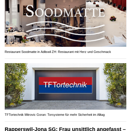
Restaurant Soodmatte in Adliswil ZH: Restaurant mit Herz und Geschmack
TFTortechnik Mitrovic Goran: Torsysteme für mehr Sicherheit im Alltag
Rapperswil-Jona SG: Frau unsittlich angefasst –