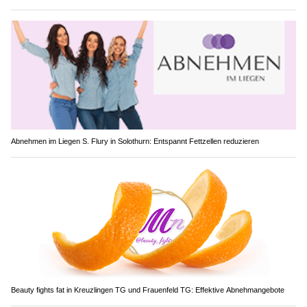
Abnehmen im Liegen S. Flury in Solothurn: Entspannt Fettzellen reduzieren
Beauty fights fat in Kreuzlingen TG und Frauenfeld TG: Effektive Abnehmangebote