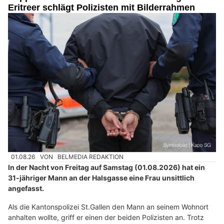
Eritreer schlägt Polizisten mit Bilderrahmen
01.08.26
VON
BELMEDIA REDAKTION
In der Nacht von Freitag auf Samstag (01.08.2026) hat ein
31-jähriger Mann an der Halsgasse eine Frau unsittlich
angefasst.
Als die Kantonspolizei St.Gallen den Mann an seinem Wohnort
anhalten wollte, griff er einen der beiden Polizisten an. Trotz