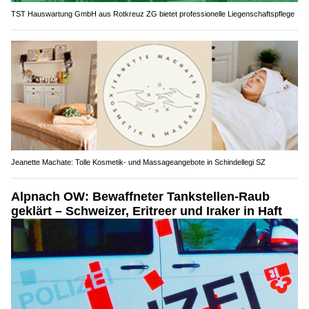
TST Hauswartung GmbH aus Rotkreuz ZG bietet professionelle Liegenschaftspflege
Jeanette Machate: Tolle Kosmetik- und Massageangebote in Schindellegi SZ
Alpnach OW: Bewaffneter Tankstellen-Raub
geklärt – Schweizer, Eritreer und Iraker in Haft