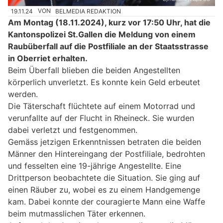
19.11.24
VON
BELMEDIA REDAKTION
Am Montag (18.11.2024), kurz vor 17:50 Uhr, hat die
Kantonspolizei St.Gallen die Meldung von einem
Raubüberfall auf die Postfiliale an der Staatsstrasse
in Oberriet erhalten.
Beim Überfall blieben die beiden Angestellten
körperlich unverletzt. Es konnte kein Geld erbeutet
werden.
Die Täterschaft flüchtete auf einem Motorrad und
verunfallte auf der Flucht in Rheineck. Sie wurden
dabei verletzt und festgenommen.
Gemäss jetzigen Erkenntnissen betraten die beiden
Männer den Hintereingang der Postfiliale, bedrohten
und fesselten eine 19-jährige Angestellte. Eine
Drittperson beobachtete die Situation. Sie ging auf
einen Räuber zu, wobei es zu einem Handgemenge
kam. Dabei konnte der couragierte Mann eine Waffe
beim mutmasslichen Täter erkennen.