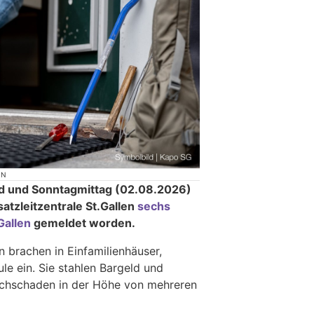
ON
d und Sonntagmittag (02.08.2026)
satzleitzentrale St.Gallen
sechs
Gallen
gemeldet worden.
 brachen in Einfamilienhäuser,
e ein. Sie stahlen Bargeld und
chschaden in der Höhe von mehreren