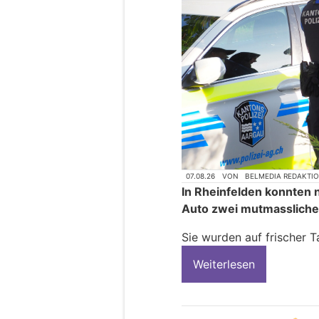
07.08.26
VON
BELMEDIA REDAKTI
In Rheinfelden konnten 
Auto zwei mutmasslich
Sie wurden auf frischer T
Weiterlesen