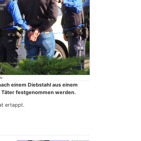
ON
nach einem Diebstahl aus einem
e Täter festgenommen werden.
at ertappt.