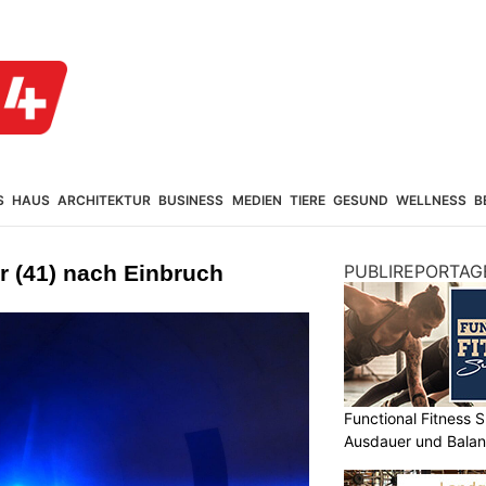
S
HAUS
ARCHITEKTUR
BUSINESS
MEDIEN
TIERE
GESUND
WELLNESS
B
er (41) nach Einbruch
PUBLIREPORTAG
Functional Fitness S
Ausdauer und Balanc