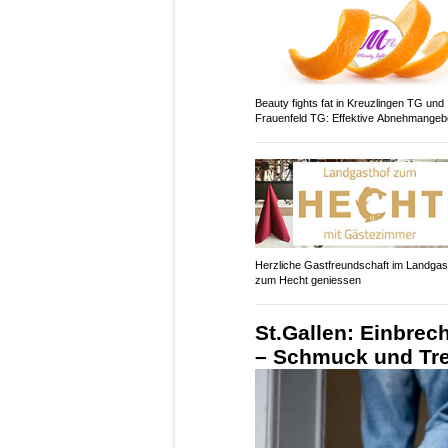
Beauty fights fat in Kreuzlingen TG und
Frauenfeld TG: Effektive Abnehmangeb
Herzliche Gastfreundschaft im Landgas
zum Hecht geniessen
St.Gallen: Einbre
– Schmuck und Tre