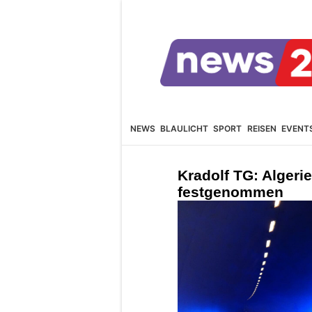
NEWS
BLAULICHT
SPORT
REISEN
EVENT
Kradolf TG: Algeri
festgenommen