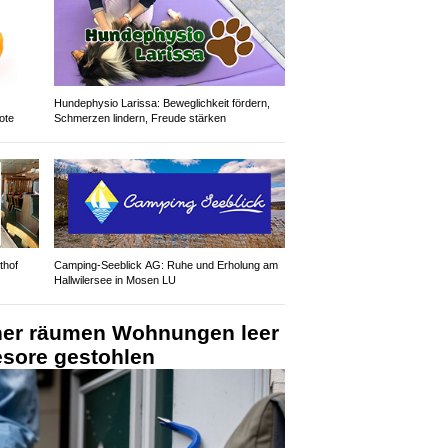
Hundephysio Larissa: Beweglichkeit fördern,
ote
Schmerzen lindern, Freude stärken
thof
Camping-Seeblick AG: Ruhe und Erholung am
Hallwilersee in Mosen LU
cher räumen Wohnungen leer
sore gestohlen