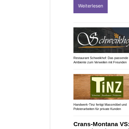
Weiterlesen
Restaurant Schweikhof: Das passende
Ambiente zum Verweilen mit Freunden
Handwerk-Tinz fertigt Massmöbel und
Polsterarbeiten für private Kunden
Crans-Montana VS