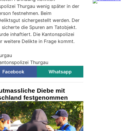
spolizei Thurgau wenig später in der
erson festnehmen. Beim
eliktsgut sichergestellt werden. Der
 sicherte die Spuren am Tatobjekt.
urde inhaftiert. Die Kantonspolizei
ür weitere Delikte in Frage kommt.
hurgau
Kantonspolizei Thurgau
Facebook
Whatsapp
utmassliche Diebe mit
tschland festgenommen