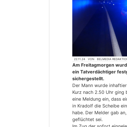
22.11.24
VON
BELMEDIA REDAKTIO
Am Freitagmorgen wurde
ein Tatverdächtiger fe
sichergestellt.
Der Mann wurde inhaftier
Kurz nach 2.50 Uhr ging 
eine Meldung ein, dass e
in Kradolf die Scheibe e
habe. Der Melder gab an,
geflüchtet sei.
Im Zug der sofort eingel