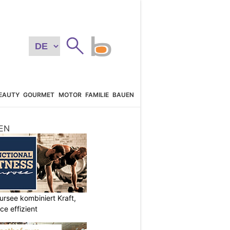
EAUTY
GOURMET
MOTOR
FAMILIE
BAUEN
EN
ursee kombiniert Kraft,
e effizient