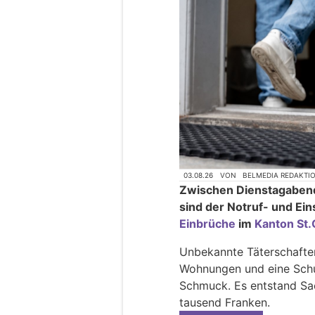
03.08.26
VON
BELMEDIA REDAKTI
Zwischen Dienstagaben
sind der Notruf- und Ein
Einbrüche
im
Kanton St.
Unbekannte Täterschaften
Wohnungen und eine Schul
Schmuck. Es entstand Sa
tausend Franken.