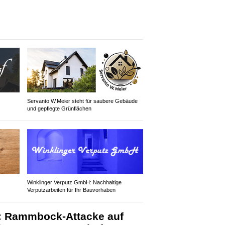
Servanto W.Meier steht für saubere Gebäude
und gepflegte Grünflächen
Winklinger Verputz GmbH: Nachhaltige
Verputzarbeiten für Ihr Bauvorhaben
: Rammbock-Attacke auf