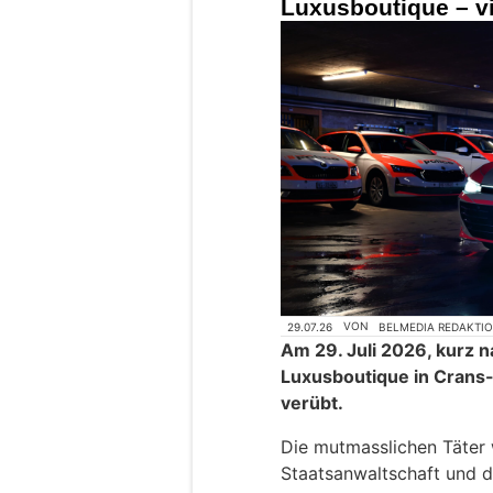
Luxusboutique – vi
29.07.26
VON
BELMEDIA REDAKTI
Am 29. Juli 2026, kurz n
Luxusboutique in Crans
verübt.
Die mutmasslichen Täter
Staatsanwaltschaft und 