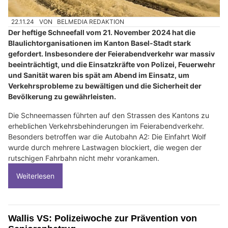
22.11.24
VON
BELMEDIA REDAKTION
Der heftige Schneefall vom 21. November 2024 hat die
Blaulichtorganisationen im Kanton Basel-Stadt stark
gefordert. Insbesondere der Feierabendverkehr war massiv
beeinträchtigt, und die Einsatzkräfte von Polizei, Feuerwehr
und Sanität waren bis spät am Abend im Einsatz, um
Verkehrsprobleme zu bewältigen und die Sicherheit der
Bevölkerung zu gewährleisten.
Die Schneemassen führten auf den Strassen des Kantons zu
erheblichen Verkehrsbehinderungen im Feierabendverkehr.
Besonders betroffen war die Autobahn A2: Die Einfahrt Wolf
wurde durch mehrere Lastwagen blockiert, die wegen der
rutschigen Fahrbahn nicht mehr vorankamen.
Weiterlesen
Wallis VS: Polizeiwoche zur Prävention von