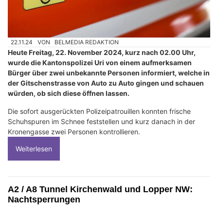
22.11.24
VON
BELMEDIA REDAKTION
Heute Freitag, 22. November 2024, kurz nach 02.00 Uhr,
wurde die Kantonspolizei Uri von einem aufmerksamen
Bürger über zwei unbekannte Personen informiert, welche in
der Gitschenstrasse von Auto zu Auto gingen und schauen
würden, ob sich diese öffnen lassen.
Die sofort ausgerückten Polizeipatrouillen konnten frische
Schuhspuren im Schnee feststellen und kurz danach in der
Kronengasse zwei Personen kontrollieren.
Weiterlesen
A2 / A8 Tunnel Kirchenwald und Lopper NW:
Nachtsperrungen