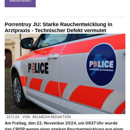
Weiterlesen
Porrentruy JU: Starke Rauchentwicklung in
Arztpraxis - Technischer Defekt vermutet
22.11.24
VON
BELMEDIA REDAKTION
Am Freitag, den 22. November 2024, um 0837 Uhr wurde
das CRISP wegen einer starken Rauchentwicklung aus einer