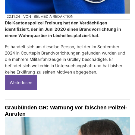
22.11.24
VON
BELMEDIA REDAKTION
Die Kantonspolizei Freiburg hat den Verdächtigen
identifiziert, der im Juni 2020 einen Brandvorrichtung in
einem Wohnquartier in Léchelles platziert hat.
Es handelt sich um dieselbe Person, bei der im September
2024 in Courtepin Brandvorrichtungen gefunden wurden und
die mehrere Militärfahrzeuge in Grolley beschädigte. Er
befindet sich weiterhin in Untersuchungshaft und hat bisher
keine Erklärung zu seinen Motiven abgegeben.
Weiterlesen
Graubünden GR: Warnung vor falschen Polizei-
Anrufen