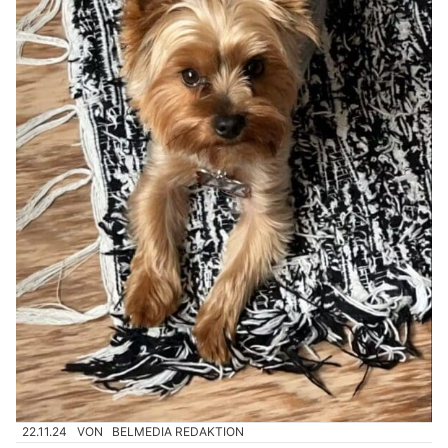
22.11.24
VON
BELMEDIA REDAKTION