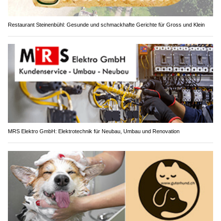
Restaurant Steinenbühl: Gesunde und schmackhafte Gerichte für Gross und Klein
MRS Elektro GmbH: Elektrotechnik für Neubau, Umbau und Renovation