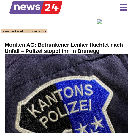
Möriken AG: Betrunkener Lenker flüchtet nach
Unfall – Polizei stoppt ihn in Brunegg