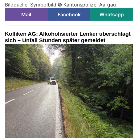
Bildquelle: Symbolbild
©
Kantonspolizei Aargau
Mail
Facebook
Whatsapp
Kölliken AG: Alkoholisierter Lenker überschlägt
sich – Unfall Stunden später gemeldet