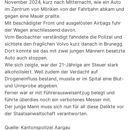
November 2024, kurz nach Mitternacht, wie ein Auto
im Zentrum von Möriken von der Fahrbahn abkam und
gegen eine Mauer prallte.
Mit beschädigter Front und ausgelösten Airbags fuhr
der Wagen anschliessend davon.
Vom Beobachter verständigt fahndete die Polizei und
sichtete den fraglichen Volvo kurz danach in Brunegg.
Dort konnte sie das mit zwei jungen Männern besetzte
Auto auch stoppen.
Wie sich zeigte, war der 21-Jährige am Steuer stark
alkoholisiert. Weil zudem der Verdacht auf
Drogeneinfluss bestand, musste er im Spital eine Blut-
und Urinprobe abgeben.
Ferner war er mit Führerausweisentzug belegt und
führte überdies noch ein verbotenes Messer mit.
Der junge Mann muss sich nun für all diese Delikte vor
der Staatsanwaltschaft verantworten.
Quelle: Kantonspolizei Aargau