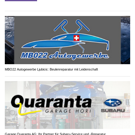
MBO22 Autogewerbe Ljubicic: Beulenreparatur mit Leidenschaft
Garage Quaranta AG: Ihr Partner für Subaru-Service und -Reparatur