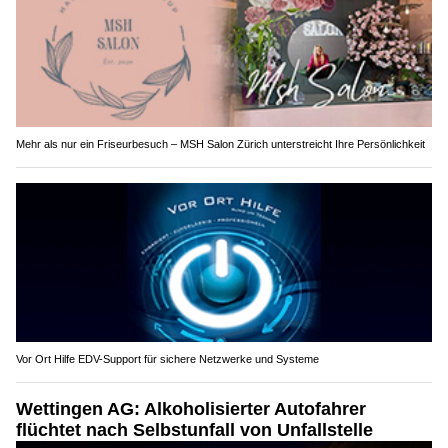
Mehr als nur ein Friseurbesuch – MSH Salon Zürich unterstreicht Ihre Persönlichkeit
Vor Ort Hilfe EDV-Support für sichere Netzwerke und Systeme
Wettingen AG: Alkoholisierter Autofahrer
flüchtet nach Selbstunfall von Unfallstelle