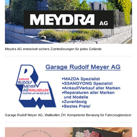
Meydra AG entwickelt sichere Zutrittslösungen für jedes Gelände
Garage Rudolf Meyer AG, Wallisellen ZH: Kompetente Beratung für Fahrzeugbesitzer