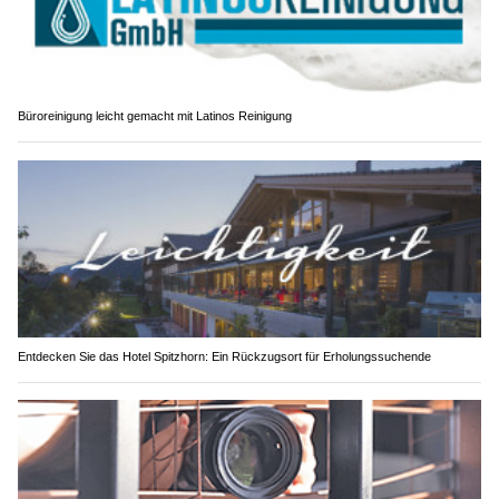
Büroreinigung leicht gemacht mit Latinos Reinigung
Entdecken Sie das Hotel Spitzhorn: Ein Rückzugsort für Erholungssuchende