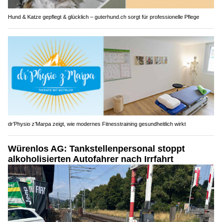
Hund & Katze gepflegt & glücklich – guterhund.ch sorgt für professionelle Pflege
dr’Physio z’Marpa zeigt, wie modernes Fitnesstraining gesundheitlich wirkt
Würenlos AG: Tankstellenpersonal stoppt
alkoholisierten Autofahrer nach Irrfahrt