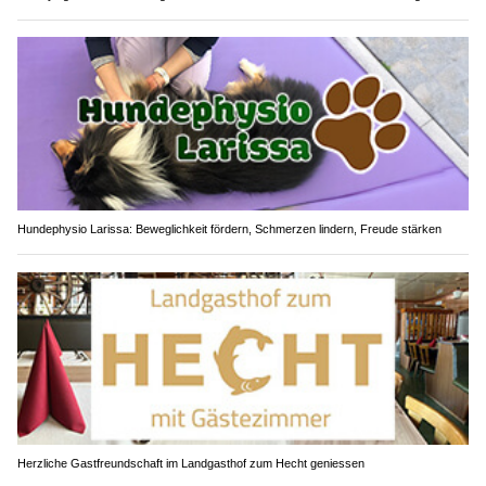
Hundephysio Larissa: Beweglichkeit fördern, Schmerzen lindern, Freude stärken
Herzliche Gastfreundschaft im Landgasthof zum Hecht geniessen