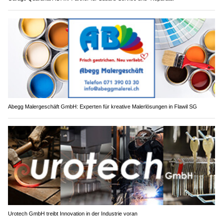
Abegg Malergeschäft GmbH: Experten für kreative Malerlösungen in Flawil SG
Urotech GmbH treibt Innovation in der Industrie voran