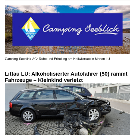
Camping-Seeblick AG: Ruhe und Erholung am Hallwilersee in Mosen LU
Littau LU: Alkoholisierter Autofahrer (50) rammt
Fahrzeuge – Kleinkind verletzt