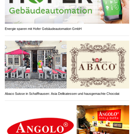
Energie sparen mit Hofer Gebäudeautomation GmbH
Abaco Suisse in Schaffhausen: Asia Delikatessen und hausgemachte Chocolat