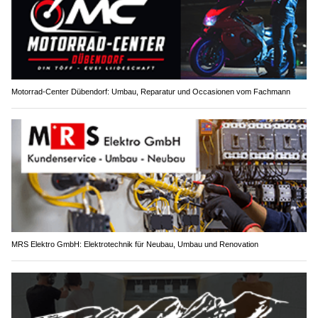
Motorrad-Center Dübendorf: Umbau, Reparatur und Occasionen vom Fachmann
MRS Elektro GmbH: Elektrotechnik für Neubau, Umbau und Renovation