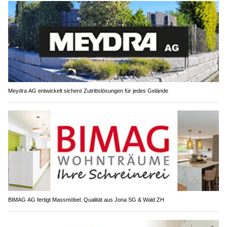
Meydra AG entwickelt sichere Zutrittslösungen für jedes Gelände
BIMAG AG fertigt Massmöbel: Qualität aus Jona SG & Wald ZH