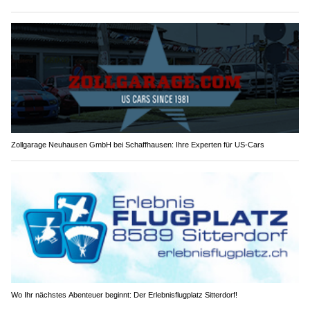
Zollgarage Neuhausen GmbH bei Schaffhausen: Ihre Experten für US-Cars
Wo Ihr nächstes Abenteuer beginnt: Der Erlebnisflugplatz Sitterdorf!