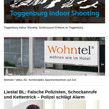
Toggenburg Indoor Shooting: Schiesssport-Erlebnis im Toggenburg
Wohntel / Veltus AG: Komfortables Apartmentwohnen auf Zeit
Liestal BL: Falsche Polizisten, Schockanrufe
und Kettentrick – Polizei schlägt Alarm