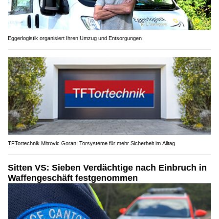
Eggerlogistik organisiert Ihren Umzug und Entsorgungen
TFTortechnik Mitrovic Goran: Torsysteme für mehr Sicherheit im Alltag
Sitten VS: Sieben Verdächtige nach Einbruch in
Waffengeschäft festgenommen