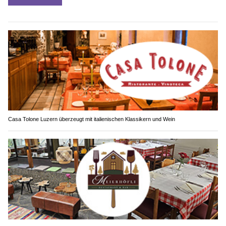
Casa Tolone Luzern überzeugt mit italienischen Klassikern und Wein