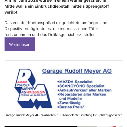
Am 18. Juni 2026 wurde in einem Waffengeschäft im
Mittelwallis ein Einbruchdiebstahl mittels Sprengstoff
verübt.
Das von der Kantonspolizei eingerichtete umfangreiche
Dispositiv ermöglichte es, die mutmasslichen Täter
festzunehmen und das Deliktsgut sicherzustellen.
Weiterlesen
Garage Rudolf Meyer AG, Wallisellen ZH: Kompetente Beratung für Fahrzeugbesitzer