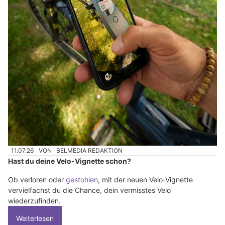
11.07.26
VON
BELMEDIA REDAKTION
Hast du deine Velo-Vignette schon?
Ob verloren oder
gestohlen
, mit der neuen Velo-Vignette
vervielfachst du die Chance, dein vermisstes Velo
wiederzufinden.
Weiterlesen