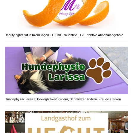
Beauty fights fat in Kreuzlingen TG und Frauenfeld TG: Effektive Abnehmangebote
Hundephysio Larissa: Beweglichkeit fördern, Schmerzen lindern, Freude stärken