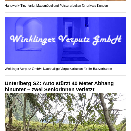
Handwerk-Tinz fertigt Massmöbel und Polsterarbeiten für private Kunden
Winklinger Verputz GmbH: Nachhaltige Verputzarbeiten für Ihr Bauvorhaben
Unteriberg SZ: Auto stürzt 40 Meter Abhang
hinunter – zwei Seniorinnen verletzt