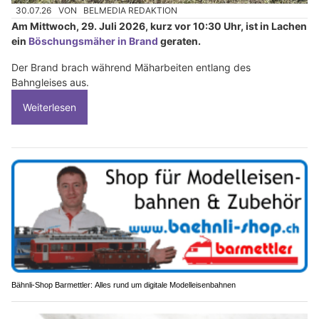
30.07.26
VON
BELMEDIA REDAKTION
Am Mittwoch, 29. Juli 2026, kurz vor 10:30 Uhr, ist in Lachen
ein
Böschungsmäher in Brand
geraten.
Der Brand brach während Mäharbeiten entlang des
Bahngleises aus.
Weiterlesen
Bähnli-Shop Barmettler: Alles rund um digitale Modelleisenbahnen