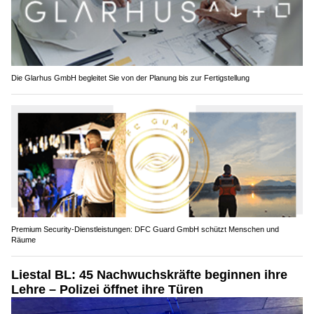
Die Glarhus GmbH begleitet Sie von der Planung bis zur Fertigstellung
Premium Security-Dienstleistungen: DFC Guard GmbH schützt Menschen und
Räume
Liestal BL: 45 Nachwuchskräfte beginnen ihre
Lehre – Polizei öffnet ihre Türen