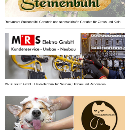
Restaurant Steinenbühl: Gesunde und schmackhafte Gerichte für Gross und Klein
MRS Elektro GmbH: Elektrotechnik für Neubau, Umbau und Renovation