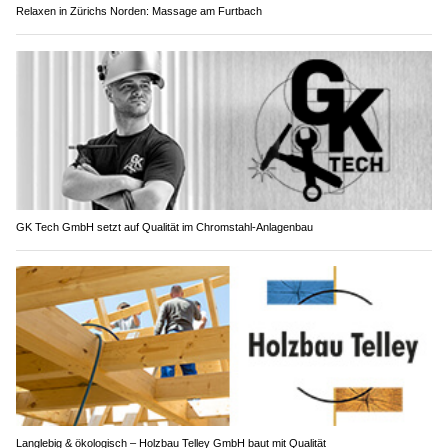
Relaxen in Zürichs Norden: Massage am Furtbach
GK Tech GmbH setzt auf Qualität im Chromstahl-Anlagenbau
Langlebig & ökologisch – Holzbau Telley GmbH baut mit Qualität