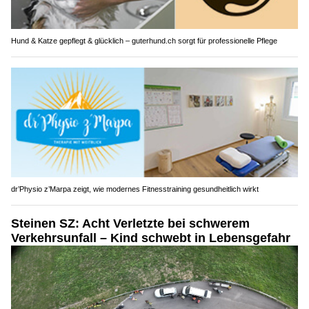
Hund & Katze gepflegt & glücklich – guterhund.ch sorgt für professionelle Pflege
dr’Physio z’Marpa zeigt, wie modernes Fitnesstraining gesundheitlich wirkt
Steinen SZ: Acht Verletzte bei schwerem
Verkehrsunfall – Kind schwebt in Lebensgefahr