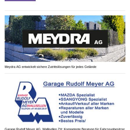
Meydra AG entwickelt sichere Zutrittslösungen für jedes Gelände
Garage Rudolf Meyer AG, Wallisellen ZH: Kompetente Beratung für Fahrzeugbesitzer