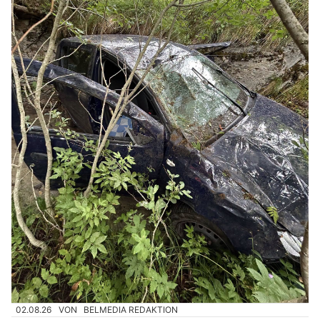
02.08.26
VON
BELMEDIA REDAKTION