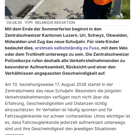
06.08.26
VON
BELMEDIA REDAKTION
Mit dem Ende der Sommerferien beginnt in den
Zentralschweizer Kantonen Luzern, Uri, Schwyz, Obwalden,
Nidwalden und Zug das neue Schuljahr. Für viele Kinder
bedeutet dies,
erstmals selbstständig zu Fuss
, mit dem Velo
oder dem Trottinett unterwegs zu sein. Die Zentralschweizer
Polizeikorps rufen deshalb alle Verkehrsteilnehmenden zu
besonderer Aufmerksamkeit, Rücksicht und einer den
Verhältnissen angepassten Geschwindigkeit auf.
Am 10. beziehungsweise 17. August 2026 startet in der
Zentralschweiz das neue Schuljahr. Besonders die jüngsten
Verkehrsteilnehmenden verfügen noch nicht über die
Erfahrung, Geschwindigkeiten und Distanzen richtig
einzuschätzen. Ihr Verhalten ist häufig spontan und für
Fahrzeuglenkende nur schwer vorhersehbar. Umso wichtiger ist
es, dass Fahrzeuglenkende jederzeit aufmerksam unterwegs
sind und ihre Geschwindigkeit den jeweiligen Situationen
anpassen.