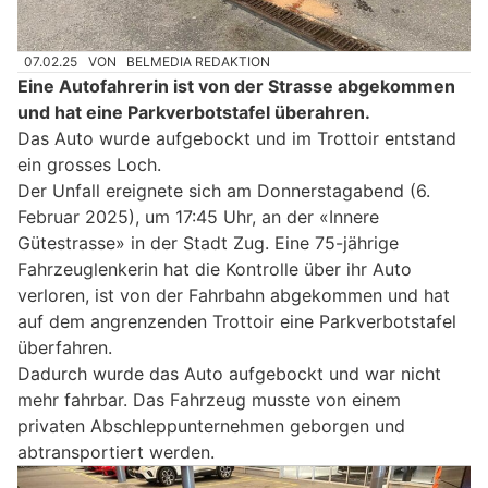
07.02.25
VON
BELMEDIA REDAKTION
Eine Autofahrerin ist von der Strasse abgekommen
und hat eine Parkverbotstafel überahren.
Das Auto wurde aufgebockt und im Trottoir entstand
ein grosses Loch.
Der Unfall ereignete sich am Donnerstagabend (6.
Februar 2025), um 17:45 Uhr, an der «Innere
Gütestrasse» in der Stadt Zug. Eine 75-jährige
Fahrzeuglenkerin hat die Kontrolle über ihr Auto
verloren, ist von der Fahrbahn abgekommen und hat
auf dem angrenzenden Trottoir eine Parkverbotstafel
überfahren.
Dadurch wurde das Auto aufgebockt und war nicht
mehr fahrbar. Das Fahrzeug musste von einem
privaten Abschleppunternehmen geborgen und
abtransportiert werden.