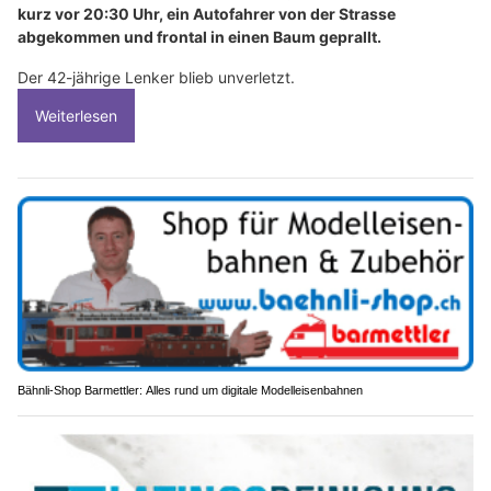
kurz vor 20:30 Uhr, ein Autofahrer von der Strasse
abgekommen und frontal in einen Baum geprallt.
Der 42-jährige Lenker blieb unverletzt.
Weiterlesen
Bähnli-Shop Barmettler: Alles rund um digitale Modelleisenbahnen