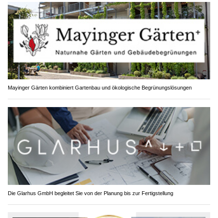
Mayinger Gärten kombiniert Gartenbau und ökologische Begrünungslösungen
Die Glarhus GmbH begleitet Sie von der Planung bis zur Fertigstellung