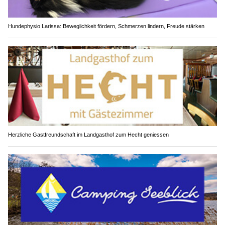
Hundephysio Larissa: Beweglichkeit fördern, Schmerzen lindern, Freude stärken
Herzliche Gastfreundschaft im Landgasthof zum Hecht geniessen