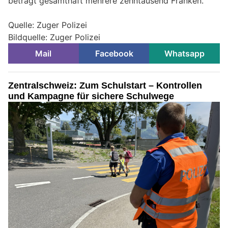
beträgt gesamthaft mehrere zehntausend Franken.
Quelle: Zuger Polizei
Bildquelle: Zuger Polizei
Mail
Facebook
Whatsapp
Zentralschweiz: Zum Schulstart – Kontrollen
und Kampagne für sichere Schulwege