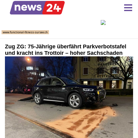
Zug ZG: 75-Jährige überfährt Parkverbotstafel
und kracht ins Trottoir – hoher Sachschaden