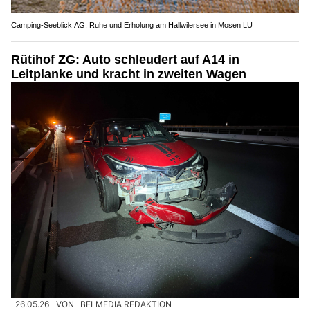
Camping-Seeblick AG: Ruhe und Erholung am Hallwilersee in Mosen LU
Rütihof ZG: Auto schleudert auf A14 in
Leitplanke und kracht in zweiten Wagen
26.05.26
VON
BELMEDIA REDAKTION