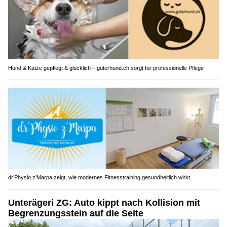
Hund & Katze gepflegt & glücklich – guterhund.ch sorgt für professionelle Pflege
dr’Physio z’Marpa zeigt, wie modernes Fitnesstraining gesundheitlich wirkt
Unterägeri ZG: Auto kippt nach Kollision mit
Begrenzungsstein auf die Seite