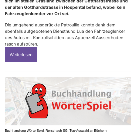
sich im steilen Grasland zwischen der Gotthardstrasse und
der alten Gotthardstrasse in Hospental befand, wobei kein
Fahrzeuglenkender vor Ort sei.
Die umgehend ausgerückte Patrouille konnte dank dem
ebenfalls aufgebotenen Diensthund Lua den Fahrzeuglenker
des Autos mit Kontrollschildern aus Appenzell Ausserrhoden
rasch aufspüren.
Weiterlesen
Buchhandlung WörterSpiel, Rorschach SG: Top-Auswahl an Büchern