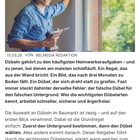
15.05.26
VON
BELMEDIA REDAKTION
Dübeln gehört zu den häufigsten Heimwerkeraufgaben – und
zu jenen, bei denen am meisten schiefläuft. Ein Regal, das
aus der Wand bricht. Ein Bild, das nach drei Monaten zu
Boden fällt. Ein Dübel, der sich dreht statt zu greifen. Fast
immer steckt dahinter derselbe Fehler: der falsche Dübel für
den falschen Untergrund. Wer die wichtigsten Dübelarten
kennt, arbeitet schneller, sicherer und ärgerfreier.
Die Auswahl an Dübeln im Baumarkt ist riesig – und auf den
ersten Blick verwirrend. Dabei ist die Grundregel
einfach:
Zuerst den Untergrund bestimmen, dann den Dübel
wählen.
Alles andere kommt danach. Dieser Ratgeber führt
durch die wichtigsten Dübelarten, erklärt wann welcher zum