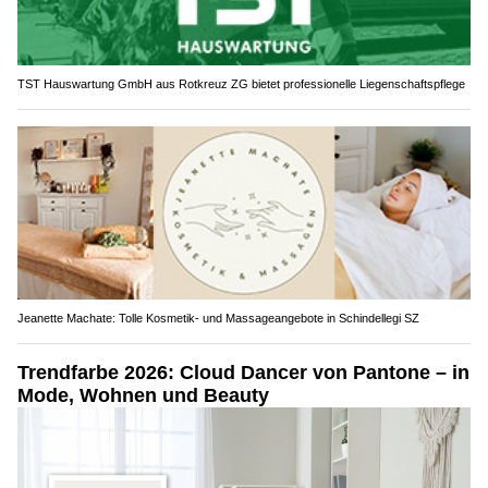
TST Hauswartung GmbH aus Rotkreuz ZG bietet professionelle Liegenschaftspflege
Jeanette Machate: Tolle Kosmetik- und Massageangebote in Schindellegi SZ
Trendfarbe 2026: Cloud Dancer von Pantone – in
Mode, Wohnen und Beauty