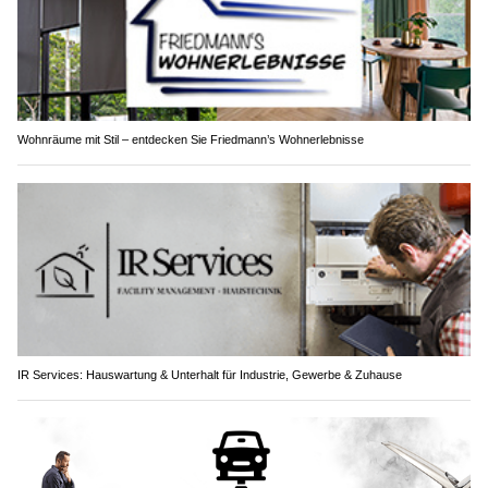
Wohnräume mit Stil – entdecken Sie Friedmann’s Wohnerlebnisse
IR Services: Hauswartung & Unterhalt für Industrie, Gewerbe & Zuhause