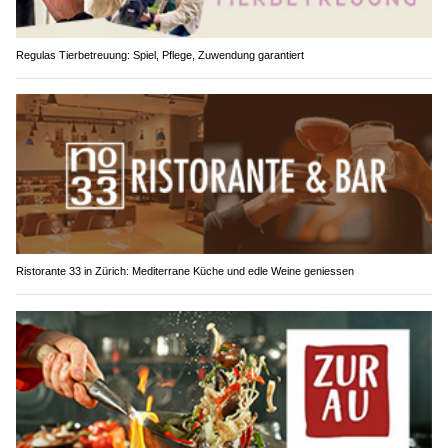
Regulas Tierbetreuung: Spiel, Pflege, Zuwendung garantiert
Ristorante 33 in Zürich: Mediterrane Küche und edle Weine geniessen