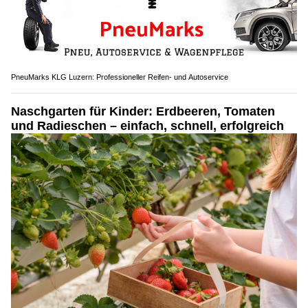
PneuMarks KLG Luzern: Professioneller Reifen- und Autoservice
Naschgarten für Kinder: Erdbeeren, Tomaten
und Radieschen – einfach, schnell, erfolgreich