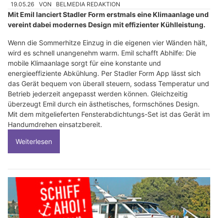
19.05.26
VON
BELMEDIA REDAKTION
Mit Emil lanciert Stadler Form erstmals eine Klimaanlage und
vereint dabei modernes Design mit effizienter Kühlleistung.
Wenn die Sommerhitze Einzug in die eigenen vier Wänden hält,
wird es schnell unangenehm warm. Emil schafft Abhilfe: Die
mobile Klimaanlage sorgt für eine konstante und
energieeffiziente Abkühlung. Per Stadler Form App lässt sich
das Gerät bequem von überall steuern, sodass Temperatur und
Betrieb jederzeit angepasst werden können. Gleichzeitig
überzeugt Emil durch ein ästhetisches, formschönes Design.
Mit dem mitgelieferten Fensterabdichtungs-Set ist das Gerät im
Handumdrehen einsatzbereit.
Weiterlesen