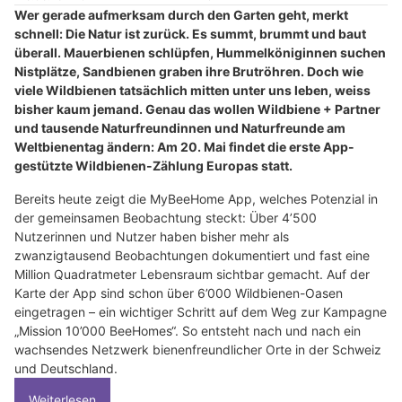
Wer gerade aufmerksam durch den Garten geht, merkt
schnell: Die Natur ist zurück. Es summt, brummt und baut
überall. Mauerbienen schlüpfen, Hummelköniginnen suchen
Nistplätze, Sandbienen graben ihre Brutröhren. Doch wie
viele Wildbienen tatsächlich mitten unter uns leben, weiss
bisher kaum jemand. Genau das wollen Wildbiene + Partner
und tausende Naturfreundinnen und Naturfreunde am
Weltbienentag ändern: Am 20. Mai findet die erste App-
gestützte Wildbienen-Zählung Europas statt.
Bereits heute zeigt die MyBeeHome App, welches Potenzial in
der gemeinsamen Beobachtung steckt: Über 4’500
Nutzerinnen und Nutzer haben bisher mehr als
zwanzigtausend Beobachtungen dokumentiert und fast eine
Million Quadratmeter Lebensraum sichtbar gemacht. Auf der
Karte der App sind schon über 6’000 Wildbienen-Oasen
eingetragen – ein wichtiger Schritt auf dem Weg zur Kampagne
„Mission 10’000 BeeHomes“. So entsteht nach und nach ein
wachsendes Netzwerk bienenfreundlicher Orte in der Schweiz
und Deutschland.
Weiterlesen