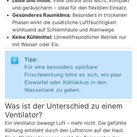
Leise und mobil:
Viele Geräte sind leicht, kompakt
und geräuscharm – ideal für den flexiblen Einsatz.
Gesünderes Raumklima:
Besonders in trockenen
Phasen wirkt die zusätzliche Luftfeuchtigkeit
wohltuend auf Schleimhäute und Atemwege.
Keine Kühlmittel:
Umweltfreundlicher Betrieb nur
mit Wasser oder Eis.
Tipp:
Für eine besonders spürbare
Frischewirkung lohnt es sich, ein paar
Eiswürfel oder Kühlakkus in den
Wassertank zu geben.
Was ist der Unterschied zu einem
Ventilator?
Ein Ventilator bewegt Luft – mehr nicht. Die gefühlte
Kühlung entsteht durch den Luftstrom auf der Haut.