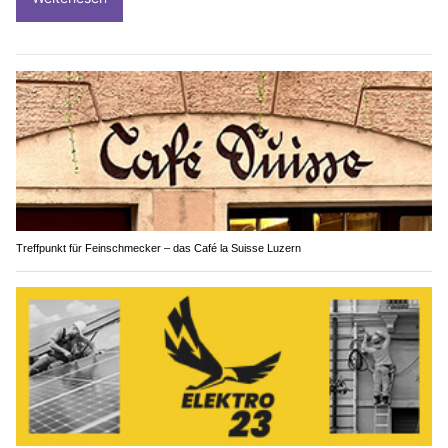
Treffpunkt für Feinschmecker – das Café la Suisse Luzern