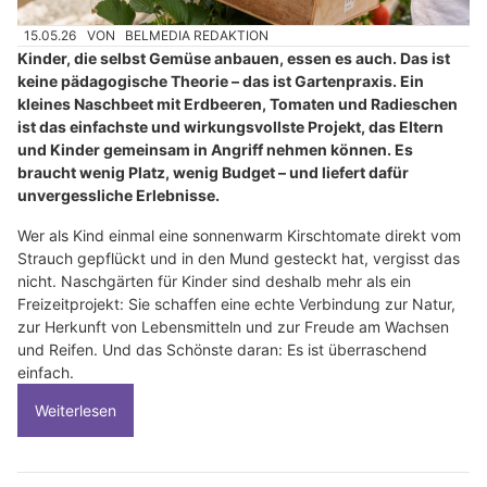
15.05.26
VON
BELMEDIA REDAKTION
Kinder, die selbst Gemüse anbauen, essen es auch. Das ist
keine pädagogische Theorie – das ist Gartenpraxis. Ein
kleines Naschbeet mit Erdbeeren, Tomaten und Radieschen
ist das einfachste und wirkungsvollste Projekt, das Eltern
und Kinder gemeinsam in Angriff nehmen können. Es
braucht wenig Platz, wenig Budget – und liefert dafür
unvergessliche Erlebnisse.
Wer als Kind einmal eine sonnenwarm Kirschtomate direkt vom
Strauch gepflückt und in den Mund gesteckt hat, vergisst das
nicht. Naschgärten für Kinder sind deshalb mehr als ein
Freizeitprojekt: Sie schaffen eine echte Verbindung zur Natur,
zur Herkunft von Lebensmitteln und zur Freude am Wachsen
und Reifen. Und das Schönste daran: Es ist überraschend
einfach.
Weiterlesen