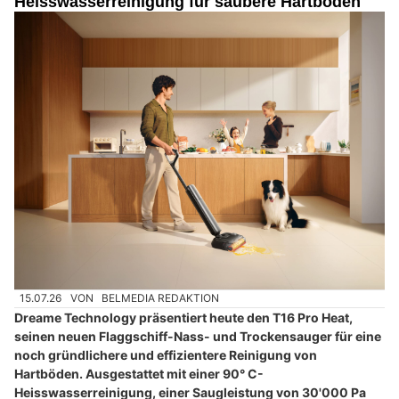
Heisswasserreinigung für saubere Hartböden
15.07.26
VON
BELMEDIA REDAKTION
Dreame Technology präsentiert heute den T16 Pro Heat,
seinen neuen Flaggschiff-Nass- und Trockensauger für eine
noch gründlichere und effizientere Reinigung von
Hartböden. Ausgestattet mit einer 90° C-
Heisswasserreinigung, einer Saugleistung von 30'000 Pa