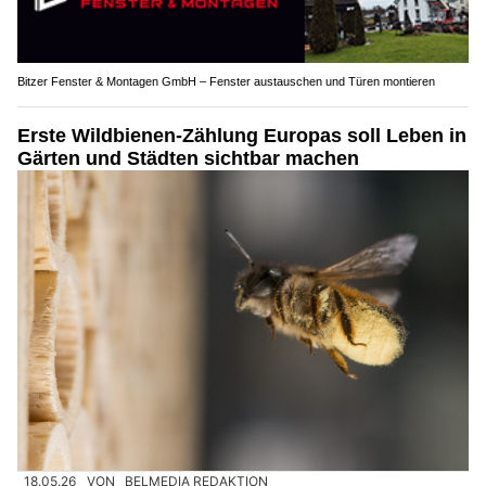
Bitzer Fenster & Montagen GmbH – Fenster austauschen und Türen montieren
Erste Wildbienen-Zählung Europas soll Leben in
Gärten und Städten sichtbar machen
18.05.26
VON
BELMEDIA REDAKTION