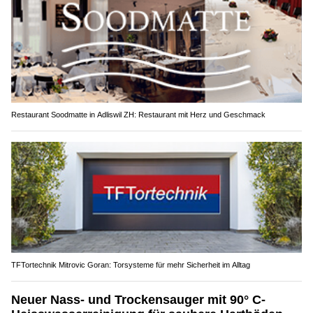
Restaurant Soodmatte in Adliswil ZH: Restaurant mit Herz und Geschmack
TFTortechnik Mitrovic Goran: Torsysteme für mehr Sicherheit im Alltag
Neuer Nass- und Trockensauger mit 90° C-