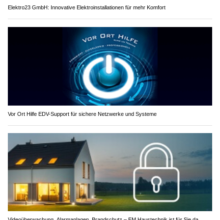
Elektro23 GmbH: Innovative Elektroinstallationen für mehr Komfort
Vor Ort Hilfe EDV-Support für sichere Netzwerke und Systeme
Videoüberwachung, Alarmanlagen, Brandschutz – EM Haustechnik ist für Sie da