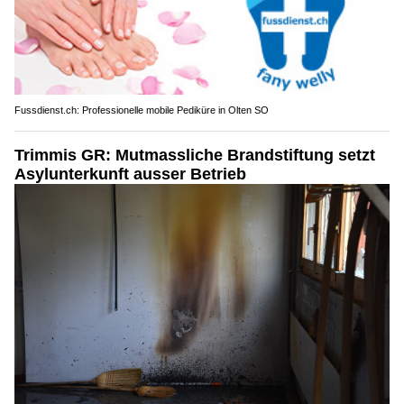
Fussdienst.ch: Professionelle mobile Pediküre in Olten SO
Trimmis GR: Mutmassliche Brandstiftung setzt
Asylunterkunft ausser Betrieb