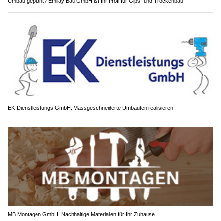
Umbau geplant? Emilay Bau GmbH ist Ihr Profi für Gips- und Trockenbau
EK-Dienstleistungs GmbH: Massgeschneiderte Umbauten realisieren
MB Montagen GmbH: Nachhaltige Materialien für Ihr Zuhause