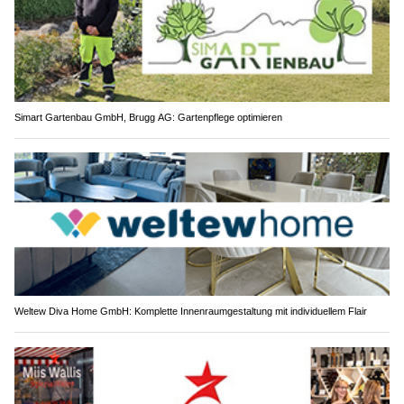
Simart Gartenbau GmbH, Brugg AG: Gartenpflege optimieren
Weltew Diva Home GmbH: Komplette Innenraumgestaltung mit individuellem Flair