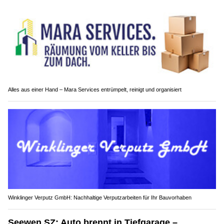
Alles aus einer Hand – Mara Services entrümpelt, reinigt und organisiert
Winklinger Verputz GmbH: Nachhaltige Verputzarbeiten für Ihr Bauvorhaben
Seewen SZ: Auto brennt in Tiefgarage –