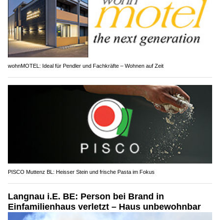
wohnMOTEL: Ideal für Pendler und Fachkräfte – Wohnen auf Zeit
PISCO Muttenz BL: Heisser Stein und frische Pasta im Fokus
Langnau i.E. BE: Person bei Brand in
Einfamilienhaus verletzt – Haus unbewohnbar