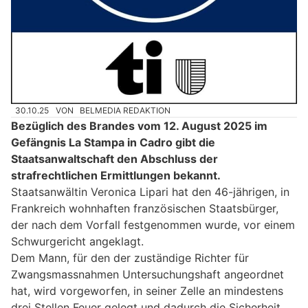
30.10.25
VON
BELMEDIA REDAKTION
Bezüglich des Brandes vom 12. August 2025 im
Gefängnis La Stampa in Cadro gibt die
Staatsanwaltschaft den Abschluss der
strafrechtlichen Ermittlungen bekannt.
Staatsanwältin Veronica Lipari hat den 46-jährigen, in
Frankreich wohnhaften französischen Staatsbürger,
der nach dem Vorfall festgenommen wurde, vor einem
Schwurgericht angeklagt.
Dem Mann, für den der zuständige Richter für
Zwangsmassnahmen Untersuchungshaft angeordnet
hat, wird vorgeworfen, in seiner Zelle an mindestens
drei Stellen Feuer gelegt und dadurch die Sicherheit