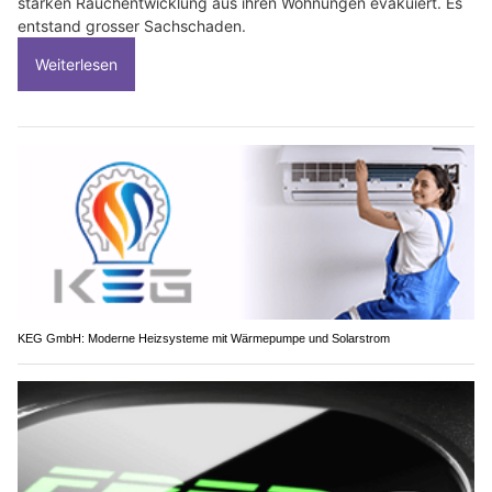
starken Rauchentwicklung aus ihren Wohnungen evakuiert. Es
entstand grosser Sachschaden.
Weiterlesen
KEG GmbH: Moderne Heizsysteme mit Wärmepumpe und Solarstrom