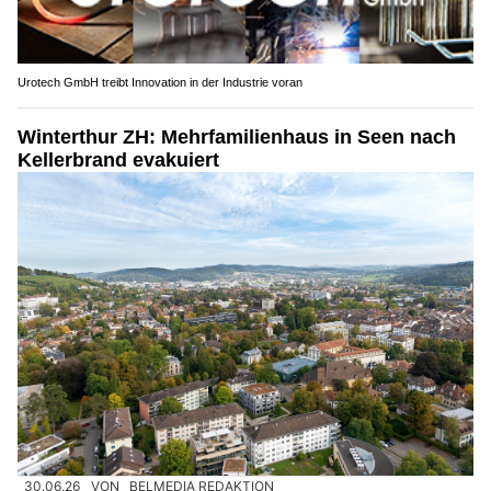
Urotech GmbH treibt Innovation in der Industrie voran
Winterthur ZH: Mehrfamilienhaus in Seen nach
Kellerbrand evakuiert
30.06.26
VON
BELMEDIA REDAKTION