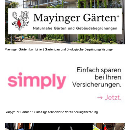
Mayinger Gärten kombiniert Gartenbau und ökologische Begrünungslösungen
Simply: Ihr Partner für massgeschneiderte Versicherungsberatung