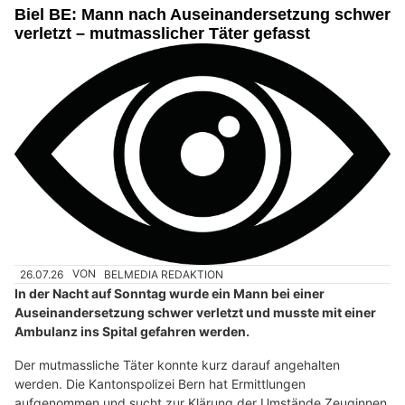
Biel BE: Mann nach Auseinandersetzung schwer
verletzt – mutmasslicher Täter gefasst
26.07.26
VON
BELMEDIA REDAKTION
In der Nacht auf Sonntag wurde ein Mann bei einer
Auseinandersetzung schwer verletzt und musste mit einer
Ambulanz ins Spital gefahren werden.
Der mutmassliche Täter konnte kurz darauf angehalten
werden. Die Kantonspolizei Bern hat Ermittlungen
aufgenommen und sucht zur Klärung der Umstände Zeuginnen