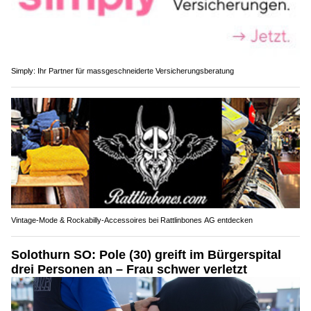
Simply: Ihr Partner für massgeschneiderte Versicherungsberatung
Vintage-Mode & Rockabilly-Accessoires bei Rattlinbones AG entdecken
Solothurn SO: Pole (30) greift im Bürgerspital
drei Personen an – Frau schwer verletzt