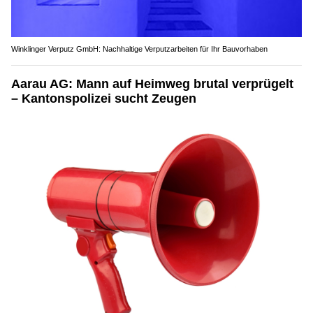
Winklinger Verputz GmbH: Nachhaltige Verputzarbeiten für Ihr Bauvorhaben
Aarau AG: Mann auf Heimweg brutal verprügelt
– Kantonspolizei sucht Zeugen