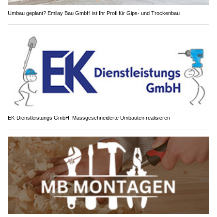
Umbau geplant? Emilay Bau GmbH ist Ihr Profi für Gips- und Trockenbau
EK-Dienstleistungs GmbH: Massgeschneiderte Umbauten realisieren