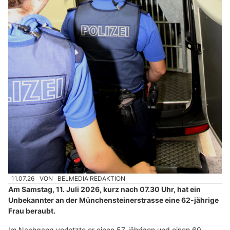
11.07.26
VON
BELMEDIA REDAKTION
Am Samstag, 11. Juli 2026, kurz nach 07.30 Uhr, hat ein
Unbekannter an der Münchensteinerstrasse eine 62-jährige
Frau beraubt.
Im Nachgang verletzte er einen 57-jährigen und einen 60-