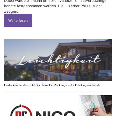
Dabei wurde ein Mann erheblich verletzt. Ein Tatverdächtiger
konnte festgenommen werden. Die Luzerner Polizei sucht
Zeugen.
Weiterlesen
Entdecken Sie das Hotel Spitzhorn: Ein Rückzugsort für Erholungssuchende