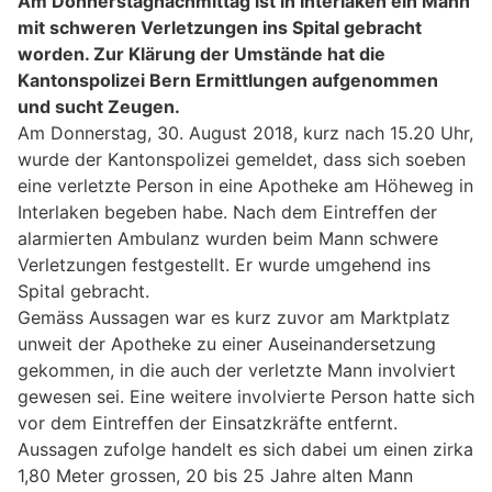
Am Donnerstagnachmittag ist in Interlaken ein Mann
mit schweren Verletzungen ins Spital gebracht
worden. Zur Klärung der Umstände hat die
Kantonspolizei Bern Ermittlungen aufgenommen
und sucht Zeugen.
Am Donnerstag, 30. August 2018, kurz nach 15.20 Uhr,
wurde der Kantonspolizei gemeldet, dass sich soeben
eine verletzte Person in eine Apotheke am Höheweg in
Interlaken begeben habe. Nach dem Eintreffen der
alarmierten Ambulanz wurden beim Mann schwere
Verletzungen festgestellt. Er wurde umgehend ins
Spital gebracht.
Gemäss Aussagen war es kurz zuvor am Marktplatz
unweit der Apotheke zu einer Auseinandersetzung
gekommen, in die auch der verletzte Mann involviert
gewesen sei. Eine weitere involvierte Person hatte sich
vor dem Eintreffen der Einsatzkräfte entfernt.
Aussagen zufolge handelt es sich dabei um einen zirka
1,80 Meter grossen, 20 bis 25 Jahre alten Mann