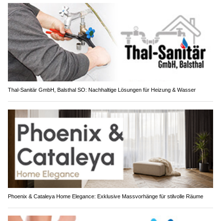
Thal-Sanitär GmbH, Balsthal SO: Nachhaltige Lösungen für Heizung & Wasser
Phoenix & Cataleya Home Elegance: Exklusive Massvorhänge für stilvolle Räume