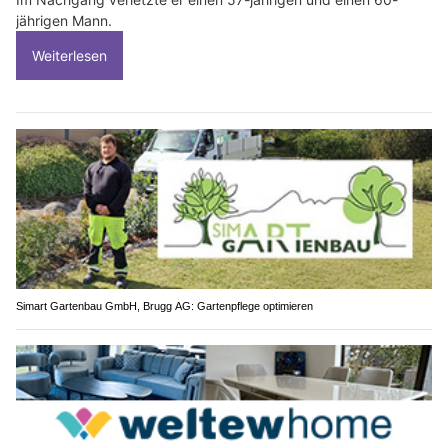
jährigen Mann.
Weiterlesen
Simart Gartenbau GmbH, Brugg AG: Gartenpflege optimieren