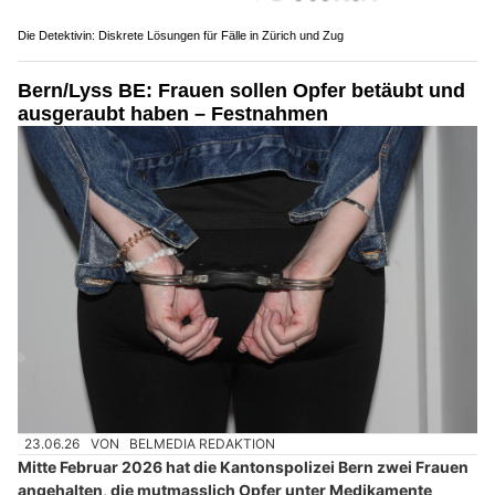
Die Detektivin: Diskrete Lösungen für Fälle in Zürich und Zug
Bern/Lyss BE: Frauen sollen Opfer betäubt und
ausgeraubt haben – Festnahmen
23.06.26
VON
BELMEDIA REDAKTION
Mitte Februar 2026 hat die Kantonspolizei Bern zwei Frauen
angehalten, die mutmasslich Opfer unter Medikamente