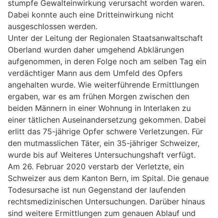
stumpfe Gewalteinwirkung verursacht worden waren.
Dabei konnte auch eine Dritteinwirkung nicht
ausgeschlossen werden.
Unter der Leitung der Regionalen Staatsanwaltschaft
Oberland wurden daher umgehend Abklärungen
aufgenommen, in deren Folge noch am selben Tag ein
verdächtiger Mann aus dem Umfeld des Opfers
angehalten wurde. Wie weiterführende Ermittlungen
ergaben, war es am frühen Morgen zwischen den
beiden Männern in einer Wohnung in Interlaken zu
einer tätlichen Auseinandersetzung gekommen. Dabei
erlitt das 75-jährige Opfer schwere Verletzungen. Für
den mutmasslichen Täter, ein 35-jähriger Schweizer,
wurde bis auf Weiteres Untersuchungshaft verfügt.
Am 26. Februar 2020 verstarb der Verletzte, ein
Schweizer aus dem Kanton Bern, im Spital. Die genaue
Todesursache ist nun Gegenstand der laufenden
rechtsmedizinischen Untersuchungen. Darüber hinaus
sind weitere Ermittlungen zum genauen Ablauf und