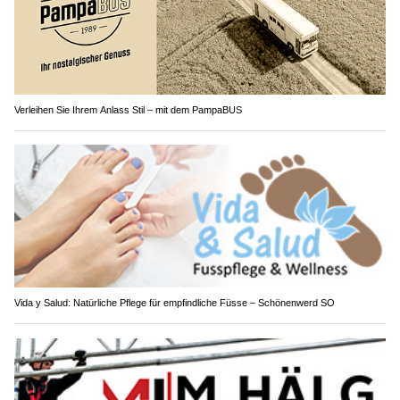
Verleihen Sie Ihrem Anlass Stil – mit dem PampaBUS
Vida y Salud: Natürliche Pflege für empfindliche Füsse – Schönenwerd SO