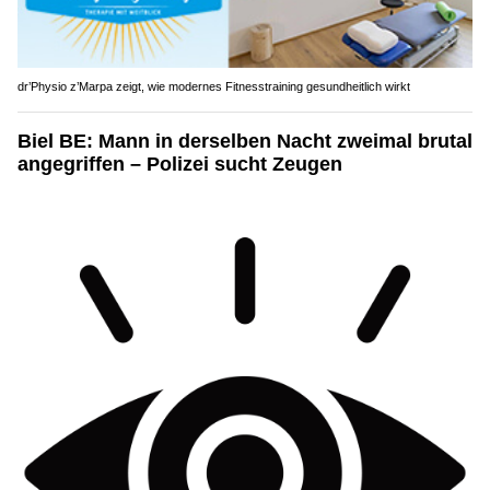
dr’Physio z’Marpa zeigt, wie modernes Fitnesstraining gesundheitlich wirkt
Biel BE: Mann in derselben Nacht zweimal brutal
angegriffen – Polizei sucht Zeugen