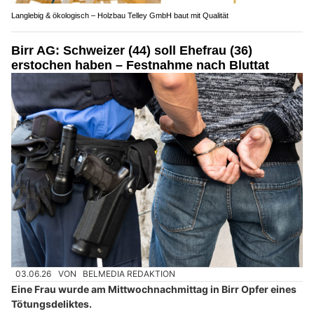
Langlebig & ökologisch – Holzbau Telley GmbH baut mit Qualität
Birr AG: Schweizer (44) soll Ehefrau (36)
erstochen haben – Festnahme nach Bluttat
03.06.26
VON
BELMEDIA REDAKTION
Eine Frau wurde am Mittwochnachmittag in Birr Opfer eines
Tötungsdeliktes.