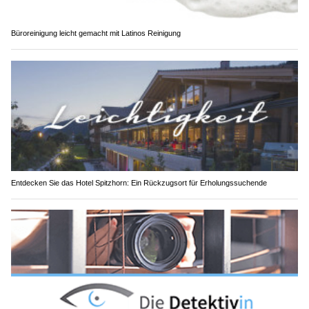
Büroreinigung leicht gemacht mit Latinos Reinigung
Entdecken Sie das Hotel Spitzhorn: Ein Rückzugsort für Erholungssuchende