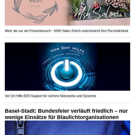
Mehr als nur ein Friseurbesuch – MSH Salon Zürich unterstreicht Ihre Persönlichkeit
Vor Ort Hilfe EDV-Support für sichere Netzwerke und Systeme
Basel-Stadt: Bundesfeier verläuft friedlich – nur
wenige Einsätze für Blaulichtorganisationen