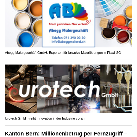
Abegg Malergeschäft GmbH: Experten für kreative Malerlösungen in Flawil SG
Urotech GmbH treibt Innovation in der Industrie voran
Kanton Bern: Millionenbetrug per Fernzugriff –