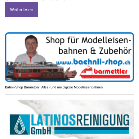
Weiterlesen
Bähnli-Shop Barmettler: Alles rund um digitale Modelleisenbahnen