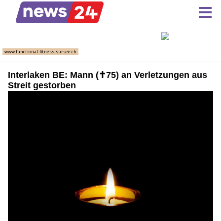
Interlaken BE: Mann (✝︎75) an Verletzungen aus
Streit gestorben