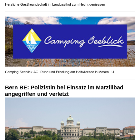
Herzliche Gastfreundschaft im Landgasthof zum Hecht geniessen
Camping-Seeblick AG: Ruhe und Erholung am Hallwilersee in Mosen LU
Bern BE: Polizistin bei Einsatz im Marzilibad
angegriffen und verletzt