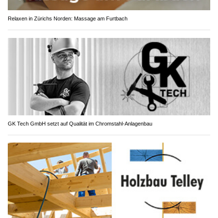
Relaxen in Zürichs Norden: Massage am Furtbach
GK Tech GmbH setzt auf Qualität im Chromstahl-Anlagenbau