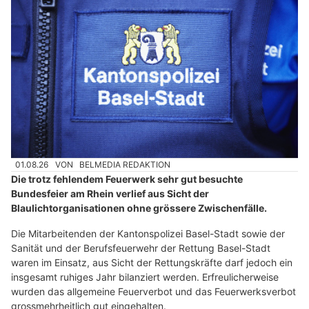
01.08.26
VON
BELMEDIA REDAKTION
Die trotz fehlendem Feuerwerk sehr gut besuchte
Bundesfeier am Rhein verlief aus Sicht der
Blaulichtorganisationen ohne grössere Zwischenfälle.
Die Mitarbeitenden der Kantonspolizei Basel-Stadt sowie der
Sanität und der Berufsfeuerwehr der Rettung Basel-Stadt
waren im Einsatz, aus Sicht der Rettungskräfte darf jedoch ein
insgesamt ruhiges Jahr bilanziert werden. Erfreulicherweise
wurden das allgemeine Feuerverbot und das Feuerwerksverbot
grossmehrheitlich gut eingehalten.