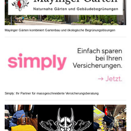
Mayinger Gärten kombiniert Gartenbau und ökologische Begrünungslösungen
Simply: Ihr Partner für massgeschneiderte Versicherungsberatung