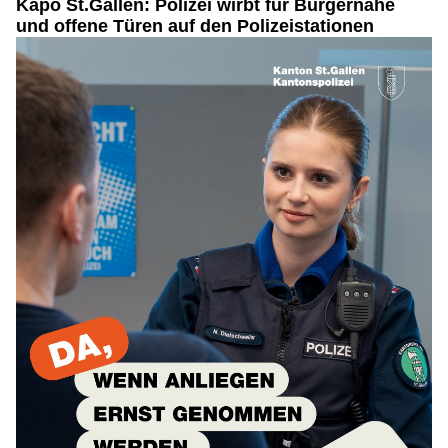
Kapo St.Gallen: Polizei wirbt für Bürgernähe
und offene Türen auf den Polizeistationen