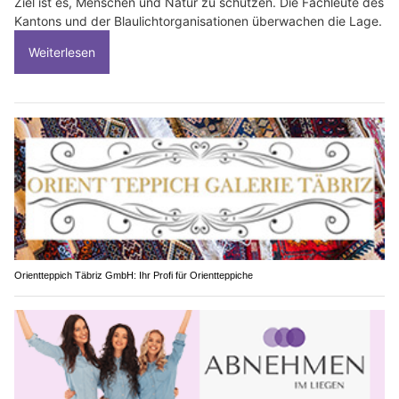
Ziel ist es, Menschen und Natur zu schützen. Die Fachleute des
Kantons und der Blaulichtorganisationen überwachen die Lage.
Weiterlesen
Orientteppich Täbriz GmbH: Ihr Profi für Orientteppiche