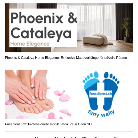
Phoenix & Cataleya Home Elegance: Exklusive Massvorhänge für stilvolle Räume
Fussdienst.ch: Professionelle mobile Pediküre in Olten SO