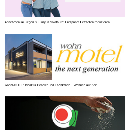
Abnehmen im Liegen S. Flury in Solothurn: Entspannt Fettzellen reduzieren
wohnMOTEL: Ideal für Pendler und Fachkräfte – Wohnen auf Zeit