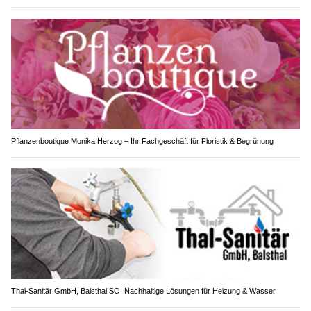
Pflanzenboutique Monika Herzog – Ihr Fachgeschäft für Floristik & Begrünung
Thal-Sanitär GmbH, Balsthal SO: Nachhaltige Lösungen für Heizung & Wasser