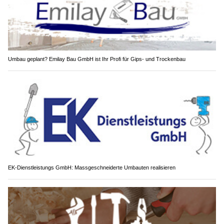
Umbau geplant? Emilay Bau GmbH ist Ihr Profi für Gips- und Trockenbau
EK-Dienstleistungs GmbH: Massgeschneiderte Umbauten realisieren