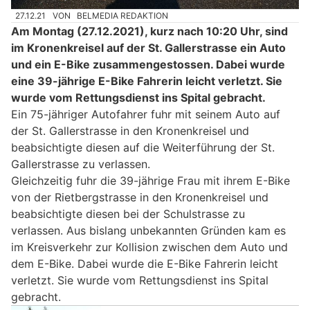
27.12.21
VON
BELMEDIA REDAKTION
Am Montag (27.12.2021), kurz nach 10:20 Uhr, sind
im Kronenkreisel auf der St. Gallerstrasse ein Auto
und ein E-Bike zusammengestossen. Dabei wurde
eine 39-jährige E-Bike Fahrerin leicht verletzt. Sie
wurde vom Rettungsdienst ins Spital gebracht.
Ein 75-jähriger Autofahrer fuhr mit seinem Auto auf
der St. Gallerstrasse in den Kronenkreisel und
beabsichtigte diesen auf die Weiterführung der St.
Gallerstrasse zu verlassen.
Gleichzeitig fuhr die 39-jährige Frau mit ihrem E-Bike
von der Rietbergstrasse in den Kronenkreisel und
beabsichtigte diesen bei der Schulstrasse zu
verlassen. Aus bislang unbekannten Gründen kam es
im Kreisverkehr zur Kollision zwischen dem Auto und
dem E-Bike. Dabei wurde die E-Bike Fahrerin leicht
verletzt. Sie wurde vom Rettungsdienst ins Spital
gebracht.