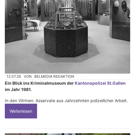
12.07.26
VON
BELMEDIA REDAKTION
Ein Blick ins Kriminalmuseum der
Kantonspolizei St.Gallen
im Jahr 1981.
In den Vitrinen: Asservate aus Jahrzehnten polizeilicher Arbeit.
Weiterlesen