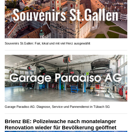
Souvenirs St.Gallen: Fair, lokal und mit viel Herz ausgewählt
Garage Paradiso AG: Diagnose, Service und Pannendienst in Tübach SG
Brienz BE: Polizeiwache nach monatelanger
Renovation wieder für Bevölkerung geöffnet