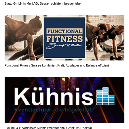
Slaap GmbH in Muri AG: Besser schlafen, besser leben
Functional Fitness Sursee kombiniert Kraft, Ausdauer und Balance effizient
Flexibel & zuverlässig: Kühnis Eventtechnik GmbH im Rheintal