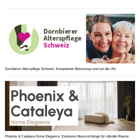
Dornbierer Alterspflege-Schweiz: Kompetente Betreuung rund um die Uhr
Phoenix & Cataleya Home Elegance: Exklusive Massvorhänge für stilvolle Räume