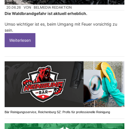
20.06.26
VON
BELMEDIA REDAKTION
Die Waldbrandgefahr ist aktuell erheblich.
Umso wichtiger ist es, beim Umgang mit Feuer vorsichtig zu
sein.
Weiterlesen
Bär Reinigungsservice, Reichenburg SZ: Profis für professionelle Reinigung