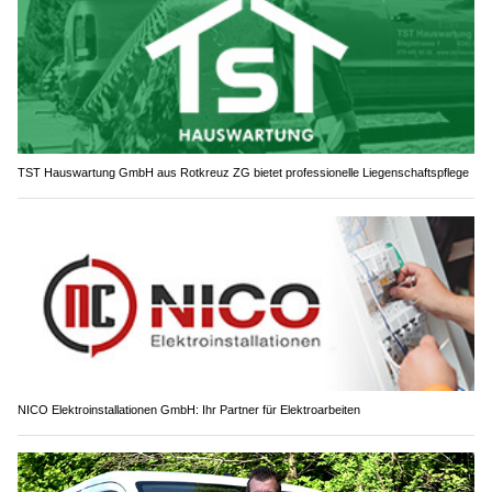
TST Hauswartung GmbH aus Rotkreuz ZG bietet professionelle Liegenschaftspflege
NICO Elektroinstallationen GmbH: Ihr Partner für Elektroarbeiten