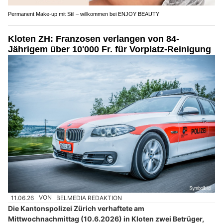
Permanent Make-up mit Stil – willkommen bei ENJOY BEAUTY
Kloten ZH: Franzosen verlangen von 84-
Jährigem über 10'000 Fr. für Vorplatz-Reinigung
11.06.26
VON
BELMEDIA REDAKTION
Die Kantonspolizei Zürich verhaftete am
Mittwochnachmittag (10.6.2026) in Kloten zwei Betrüger,