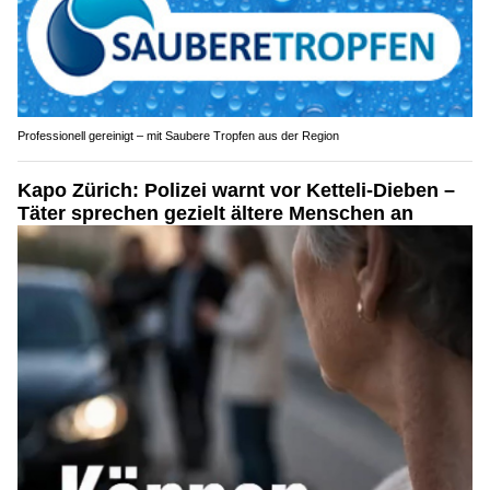
Professionell gereinigt – mit Saubere Tropfen aus der Region
Kapo Zürich: Polizei warnt vor Ketteli-Dieben –
Täter sprechen gezielt ältere Menschen an