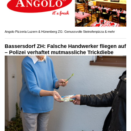
Angolo Pizzeria Luzern & Hünenberg ZG: Genussvolle Steinofenpizza & mehr
Bassersdorf ZH: Falsche Handwerker fliegen auf
– Polizei verhaftet mutmassliche Trickdiebe