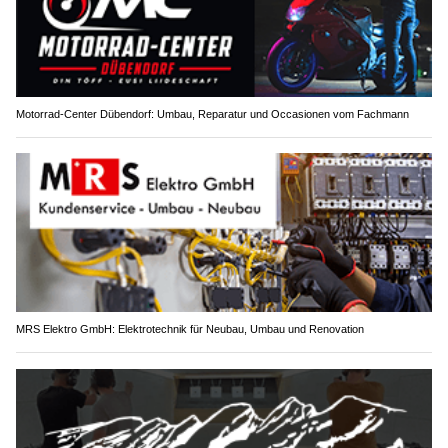
Motorrad-Center Dübendorf: Umbau, Reparatur und Occasionen vom Fachmann
MRS Elektro GmbH: Elektrotechnik für Neubau, Umbau und Renovation