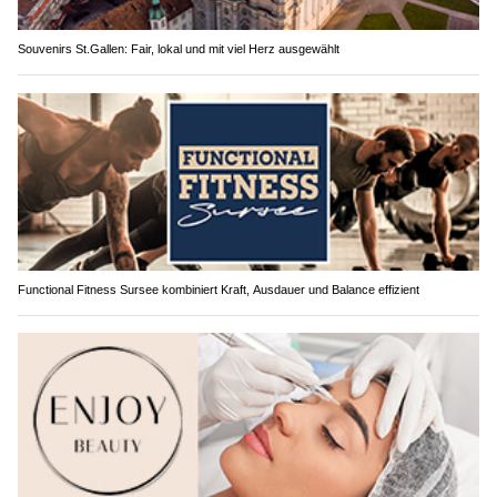
Souvenirs St.Gallen: Fair, lokal und mit viel Herz ausgewählt
Functional Fitness Sursee kombiniert Kraft, Ausdauer und Balance effizient