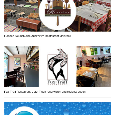
Gönnen Sie sich eine Auszeit im Restaurant Meierhöfli
Fux-Träff Restaurant: Jetzt Tisch reservieren und regional essen