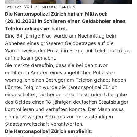
28.10.22
VON
BELMEDIA REDAKTION
Die Kantonspolizei Zürich hat am Mittwoch
(26.10.2022) in Schlieren einen Geldabholer eines
Telefonbetrugs verhaftet.
Eine 64-jährige Frau wurde am Nachmittag beim
Abheben eines grösseren Geldbetrages auf die
Warnhinweise der Polizei in Bezug auf Telefonbetrüger
aufmerksam gemacht.
Sie merkte daraufhin, dass sie bei den zuvor
erhaltenen Anrufen eines angeblichen Polizisten,
womöglich einen Betrüger am Telefon gehabt haben
könnte. Folglich wurde die Kantonspolizei Zürich
eingeschaltet, die bei der anschliessenden Übergabe
des Geldes einen 18-jährigen deutschen Staatsbürger
kontrollieren und verhaften konnte. Der Mann muss
sich jetzt wegen Betruges vor der zuständigen
Staatsanwaltschaft verantworten.
Die Kantonspolizei Zürich empfiehlt: