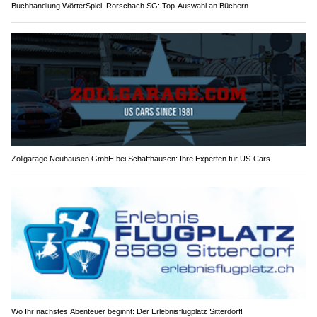
Buchhandlung WörterSpiel, Rorschach SG: Top-Auswahl an Büchern
Zollgarage Neuhausen GmbH bei Schaffhausen: Ihre Experten für US-Cars
Wo Ihr nächstes Abenteuer beginnt: Der Erlebnisflugplatz Sitterdorf!