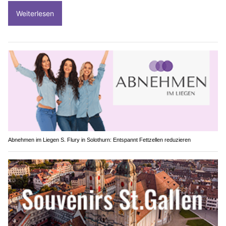
Weiterlesen
Abnehmen im Liegen S. Flury in Solothurn: Entspannt Fettzellen reduzieren