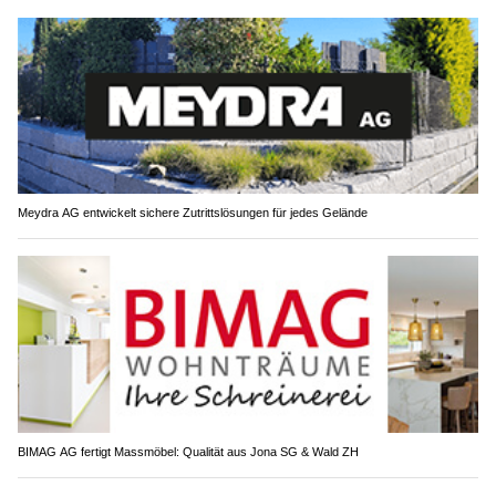
Meydra AG entwickelt sichere Zutrittslösungen für jedes Gelände
BIMAG AG fertigt Massmöbel: Qualität aus Jona SG & Wald ZH