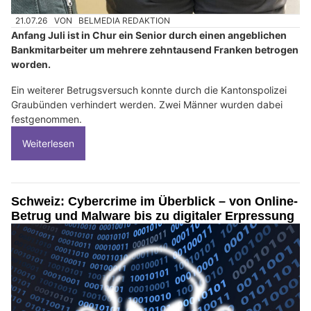
21.07.26
VON
BELMEDIA REDAKTION
Anfang Juli ist in Chur ein Senior durch einen angeblichen
Bankmitarbeiter um mehrere zehntausend Franken betrogen
worden.
Ein weiterer Betrugsversuch konnte durch die Kantonspolizei
Graubünden verhindert werden. Zwei Männer wurden dabei
festgenommen.
Weiterlesen
Schweiz: Cybercrime im Überblick – von Online-
Betrug und Malware bis zu digitaler Erpressung