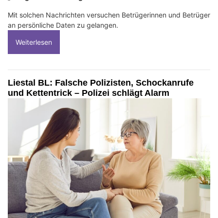
Mit solchen Nachrichten versuchen Betrügerinnen und Betrüger
an persönliche Daten zu gelangen.
Weiterlesen
Liestal BL: Falsche Polizisten, Schockanrufe
und Kettentrick – Polizei schlägt Alarm