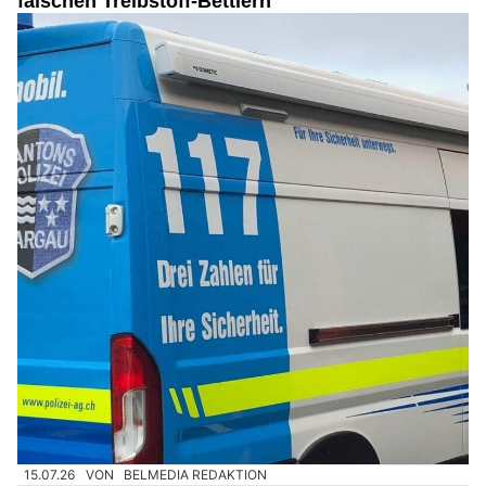
falschen Treibstoff-Bettlern
15.07.26
VON
BELMEDIA REDAKTION