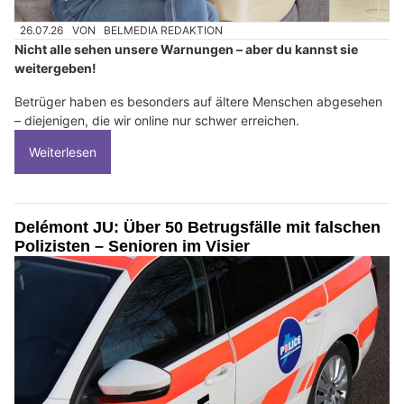
26.07.26
VON
BELMEDIA REDAKTION
Nicht alle sehen unsere Warnungen – aber du kannst sie
weitergeben!
Betrüger haben es besonders auf ältere Menschen abgesehen
– diejenigen, die wir online nur schwer erreichen.
Weiterlesen
Delémont JU: Über 50 Betrugsfälle mit falschen
Polizisten – Senioren im Visier