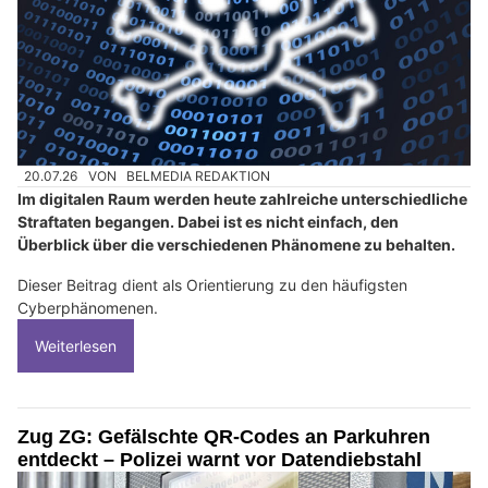
20.07.26
VON
BELMEDIA REDAKTION
Im digitalen Raum werden heute zahlreiche unterschiedliche
Straftaten begangen. Dabei ist es nicht einfach, den
Überblick über die verschiedenen Phänomene zu behalten.
Dieser Beitrag dient als Orientierung zu den häufigsten
Cyberphänomenen.
Weiterlesen
Zug ZG: Gefälschte QR-Codes an Parkuhren
entdeckt – Polizei warnt vor Datendiebstahl