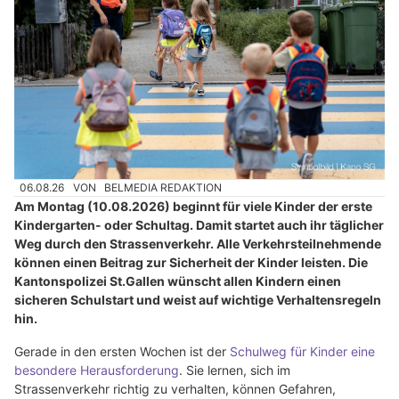
06.08.26
VON
BELMEDIA REDAKTION
Am Montag (10.08.2026) beginnt für viele Kinder der erste
Kindergarten- oder Schultag. Damit startet auch ihr täglicher
Weg durch den Strassenverkehr. Alle Verkehrsteilnehmende
können einen Beitrag zur Sicherheit der Kinder leisten. Die
Kantonspolizei St.Gallen wünscht allen Kindern einen
sicheren Schulstart und weist auf wichtige Verhaltensregeln
hin.
Gerade in den ersten Wochen ist der
Schulweg für Kinder eine
besondere Herausforderung
. Sie lernen, sich im
Strassenverkehr richtig zu verhalten, können Gefahren,