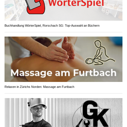
Buchhandlung WörterSpiel, Rorschach SG: Top-Auswahl an Büchern
Relaxen in Zürichs Norden: Massage am Furtbach