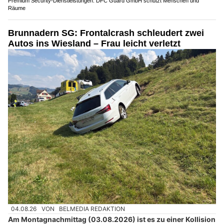
Premium Security-Dienstleistungen: DFC Guard GmbH schützt Menschen und
Räume
Brunnadern SG: Frontalcrash schleudert zwei
Autos ins Wiesland – Frau leicht verletzt
04.08.26
VON
BELMEDIA REDAKTION
Am Montagnachmittag (03.08.2026) ist es zu einer Kollision