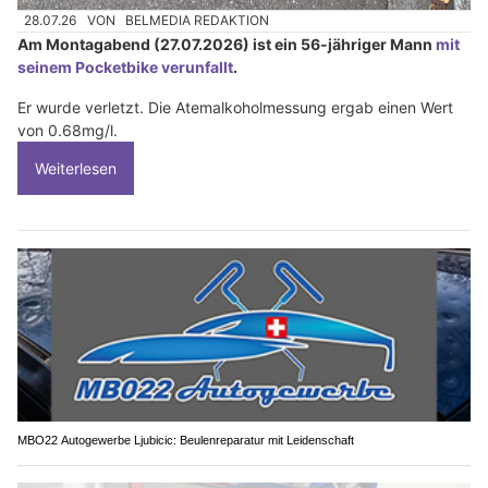
28.07.26
VON
BELMEDIA REDAKTION
Am Montagabend (27.07.2026) ist ein 56-jähriger Mann
mit
seinem Pocketbike verunfallt
.
Er wurde verletzt. Die Atemalkoholmessung ergab einen Wert
von 0.68mg/l.
Weiterlesen
MBO22 Autogewerbe Ljubicic: Beulenreparatur mit Leidenschaft