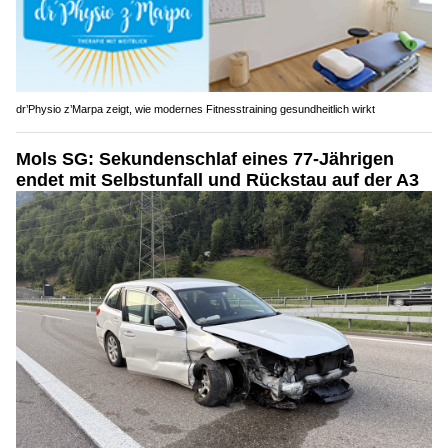
dr’Physio z’Marpa zeigt, wie modernes Fitnesstraining gesundheitlich wirkt
Mols SG: Sekundenschlaf eines 77-Jährigen
endet mit Selbstunfall und Rückstau auf der A3