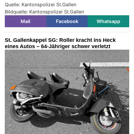
Quelle: Kantonspolizei St.Gallen
Bildquelle: Kantonspolizei St.Gallen
Mail
Facebook
Whatsapp
St. Gallenkappel SG: Roller kracht ins Heck
eines Autos – 64-Jähriger schwer verletzt