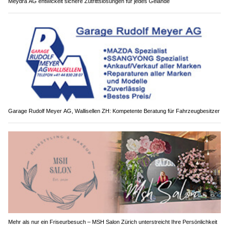
Meydra AG entwickelt sichere Zutrittslösungen für jedes Gelände
Garage Rudolf Meyer AG, Wallisellen ZH: Kompetente Beratung für Fahrzeugbesitzer
Mehr als nur ein Friseurbesuch – MSH Salon Zürich unterstreicht Ihre Persönlichkeit