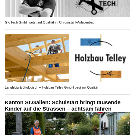
GK Tech GmbH setzt auf Qualität im Chromstahl-Anlagenbau
Langlebig & ökologisch – Holzbau Telley GmbH baut mit Qualität
Kanton St.Gallen: Schulstart bringt tausende
Kinder auf die Strassen – achtsam fahren