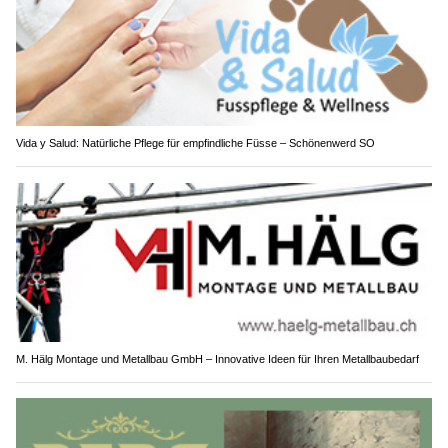
Vida y Salud: Natürliche Pflege für empfindliche Füsse – Schönenwerd SO
M. Hälg Montage und Metallbau GmbH – Innovative Ideen für Ihren Metallbaubedarf