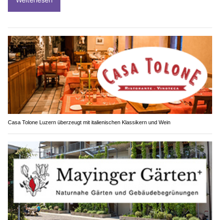
Casa Tolone Luzern überzeugt mit italienischen Klassikern und Wein