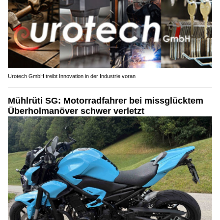
Urotech GmbH treibt Innovation in der Industrie voran
Mühlrüti SG: Motorradfahrer bei missglücktem
Überholmanöver schwer verletzt