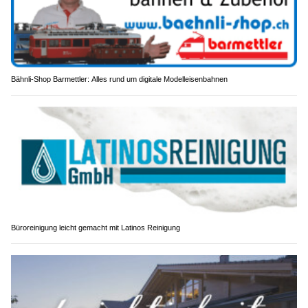
Bähnli-Shop Barmettler: Alles rund um digitale Modelleisenbahnen
Büroreinigung leicht gemacht mit Latinos Reinigung