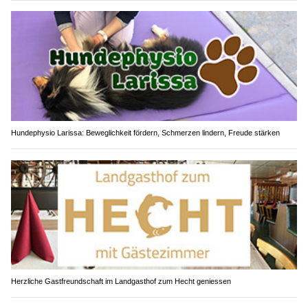
Hundephysio Larissa: Beweglichkeit fördern, Schmerzen lindern, Freude stärken
Herzliche Gastfreundschaft im Landgasthof zum Hecht geniessen