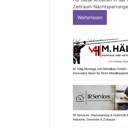
Zeitraum Nachtsperrungen
Weiterlesen
M. Hälg Montage und Metallbau GmbH 
Innovative Ideen für Ihren Metallbaubed
IR Services: Hauswartung & Unterhalt f
Industrie, Gewerbe & Zuhause