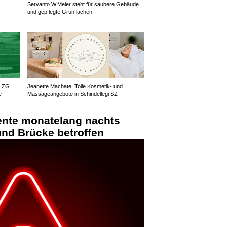
Servanto W.Meier steht für saubere Gebäude
und gepflegte Grünflächen
z ZG
Jeanette Machate: Tolle Kosmetik- und
e
Massageangebote in Schindellegi SZ
ente monatelang nachts
und Brücke betroffen