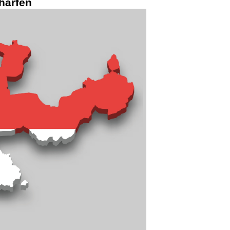
chärfen