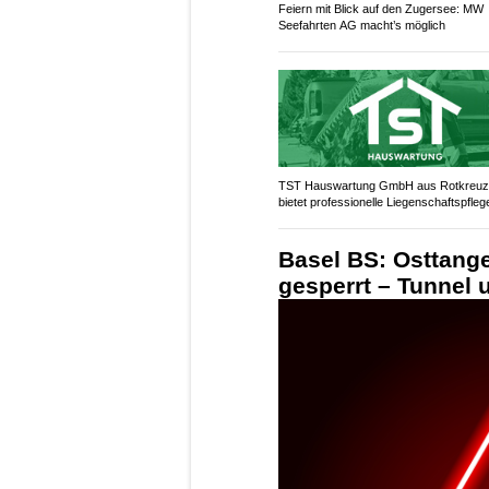
Feiern mit Blick auf den Zugersee: MW
Seefahrten AG macht’s möglich
TST Hauswartung GmbH aus Rotkreu
bietet professionelle Liegenschaftspfleg
Basel BS: Osttang
gesperrt – Tunnel 