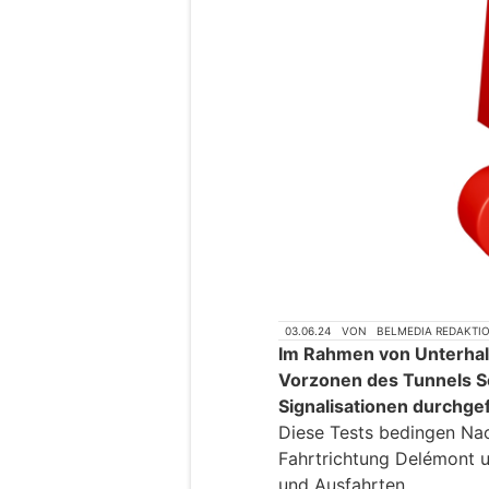
03.06.24
VON
BELMEDIA REDAKTI
Im Rahmen von Unterhal
Vorzonen des Tunnels S
Signalisationen durchgef
Diese Tests bedingen Na
Fahrtrichtung Delémont u
und Ausfahrten.