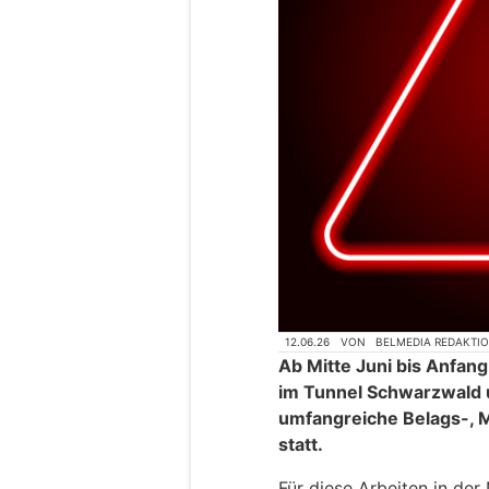
12.06.26
VON
BELMEDIA REDAKTI
Ab Mitte Juni bis Anfan
im Tunnel Schwarzwald 
umfangreiche Belags-, M
statt.
Für diese Arbeiten in der