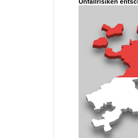
Unfallrisiken ents