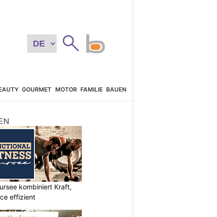
EAUTY
GOURMET
MOTOR
FAMILIE
BAUEN
EN
ursee kombiniert Kraft,
e effizient