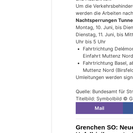
Um die Verkehrsbehinderu
werden die Arbeiten nach
Nachtsperrungen Tunnel
Montag, 10. Juni, bis Die
Dienstag, 11. Juni, bis Mi
Uhr bis 5 Uhr
Fahrtrichtung Delémo
Einfahrt Muttenz Nord
Fahrtrichtung Basel, 
Muttenz Nord (Birsfel
Umleitungen werden signal
Quelle: Bundesamt für S
Titelbild: Symbolbild © 
Mail
Grenchen SO: Neue