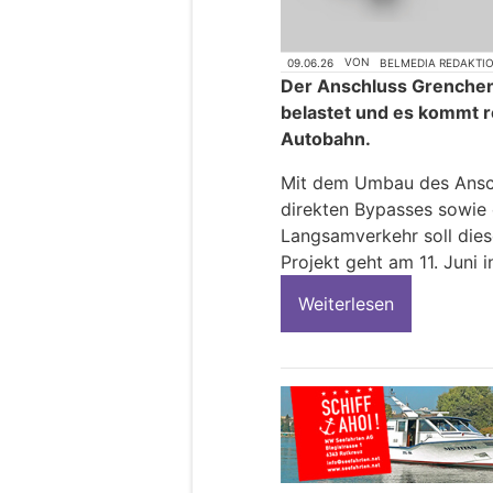
09.06.26
VON
BELMEDIA REDAKTI
Der Anschluss Grenchen 
belastet und es kommt r
Autobahn.
Mit dem Umbau des Ansc
direkten Bypasses sowie 
Langsamverkehr soll dies
Projekt geht am 11. Juni i
Weiterlesen