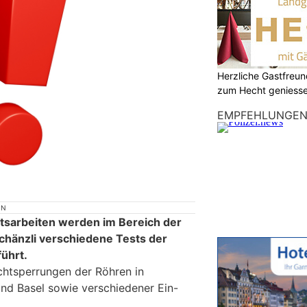
Herzliche Gastfreu
zum Hecht geniess
EMPFEHLUNGE
ON
tsarbeiten werden im Bereich der
chänzli verschiedene Tests der
ührt.
chtsperrungen der Röhren in
nd Basel sowie verschiedener Ein-