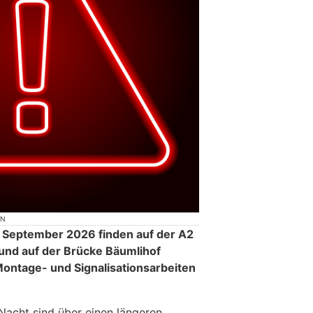
ON
g September 2026 finden auf der A2
und auf der Brücke Bäumlihof
ontage- und Signalisationsarbeiten
 Nacht sind über einen längeren