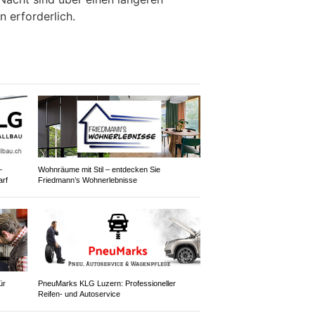
 erforderlich.
–
Wohnräume mit Stil – entdecken Sie
arf
Friedmann’s Wohnerlebnisse
ür
PneuMarks KLG Luzern: Professioneller
Reifen- und Autoservice