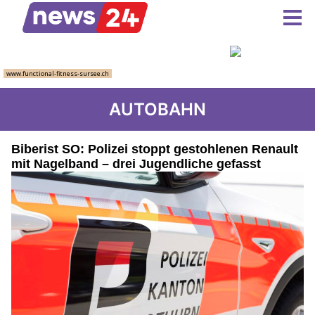
AUTOBAHN
Biberist SO: Polizei stoppt gestohlenen Renault
mit Nagelband – drei Jugendliche gefasst