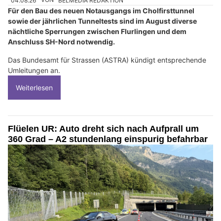
04.08.26
VON
BELMEDIA REDAKTION
Für den Bau des neuen Notausgangs im Cholfirsttunnel
sowie der jährlichen Tunneltests sind im August diverse
nächtliche Sperrungen zwischen Flurlingen und dem
Anschluss SH-Nord notwendig.
Das Bundesamt für Strassen (ASTRA) kündigt entsprechende
Umleitungen an.
Weiterlesen
Flüelen UR: Auto dreht sich nach Aufprall um
360 Grad – A2 stundenlang einspurig befahrbar