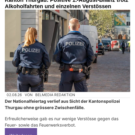
Kanton Thurgau: Positive 1.-August-Bilanz trotz
Alkoholfahrten und einzelnen Verstössen
02.08.26
VON
BELMEDIA REDAKTION
Der Nationalfeiertag verlief aus Sicht der Kantonspolizei
Thurgau ohne grössere Zwischenfälle.
Erfreulicherweise gab es nur wenige Verstösse gegen das
Feuer- sowie das Feuerwerksverbot.