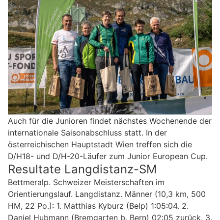
Auch für die Junioren findet nächstes Wochenende der
internationale Saisonabschluss statt. In der
österreichischen Hauptstadt Wien treffen sich die
D/H18- und D/H-20-Läufer zum Junior European Cup.
Resultate Langdistanz-SM
Bettmeralp. Schweizer Meisterschaften im
Orientierungslauf. Langdistanz. Männer (10,3 km, 500
HM, 22 Po.): 1. Matthias Kyburz (Belp) 1:05:04. 2.
Daniel Hubmann (Bremgarten b. Bern) 02:05 zurück. 3.