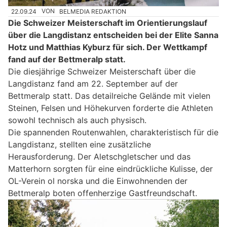
22.09.24
VON
BELMEDIA REDAKTION
Die Schweizer Meisterschaft im Orientierungslauf
über die Langdistanz entscheiden bei der Elite Sanna
Hotz und Matthias Kyburz für sich. Der Wettkampf
fand auf der Bettmeralp statt.
Die diesjährige Schweizer Meisterschaft über die
Langdistanz fand am 22. September auf der
Bettmeralp statt. Das detailreiche Gelände mit vielen
Steinen, Felsen und Höhekurven forderte die Athleten
sowohl technisch als auch physisch.
Die spannenden Routenwahlen, charakteristisch für die
Langdistanz, stellten eine zusätzliche
Herausforderung. Der Aletschgletscher und das
Matterhorn sorgten für eine eindrückliche Kulisse, der
OL-Verein ol norska und die Einwohnenden der
Bettmeralp boten offenherzige Gastfreundschaft.