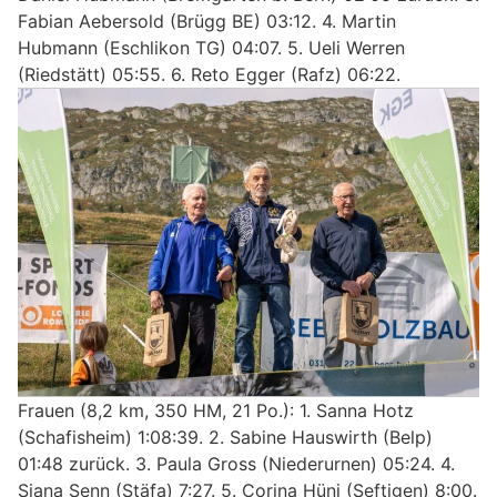
Fabian Aebersold (Brügg BE) 03:12. 4. Martin
Hubmann (Eschlikon TG) 04:07. 5. Ueli Werren
(Riedstätt) 05:55. 6. Reto Egger (Rafz) 06:22.
Frauen (8,2 km, 350 HM, 21 Po.): 1. Sanna Hotz
(Schafisheim) 1:08:39. 2. Sabine Hauswirth (Belp)
01:48 zurück. 3. Paula Gross (Niederurnen) 05:24. 4.
Siana Senn (Stäfa) 7:27. 5. Corina Hüni (Seftigen) 8:00.