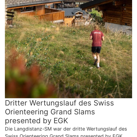
Dritter Wertungslauf des Swiss
Orienteering Grand Slams
presented by EGK
Die Langdistanz-SM war der dritte Wertungslauf des
Swiss Orienteering Grand Slams presented by EGK,