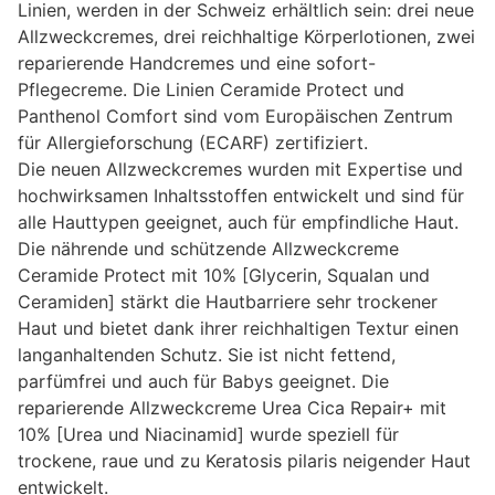
Linien, werden in der Schweiz erhältlich sein: drei neue
Allzweckcremes, drei reichhaltige Körperlotionen, zwei
reparierende Handcremes und eine sofort-
Pflegecreme. Die Linien Ceramide Protect und
Panthenol Comfort sind vom Europäischen Zentrum
für Allergieforschung (ECARF) zertifiziert.
Die neuen Allzweckcremes wurden mit Expertise und
hochwirksamen Inhaltsstoffen entwickelt und sind für
alle Hauttypen geeignet, auch für empfindliche Haut.
Die nährende und schützende Allzweckcreme
Ceramide Protect mit 10% [Glycerin, Squalan und
Ceramiden] stärkt die Hautbarriere sehr trockener
Haut und bietet dank ihrer reichhaltigen Textur einen
langanhaltenden Schutz. Sie ist nicht fettend,
parfümfrei und auch für Babys geeignet. Die
reparierende Allzweckcreme Urea Cica Repair+ mit
10% [Urea und Niacinamid] wurde speziell für
trockene, raue und zu Keratosis pilaris neigender Haut
entwickelt.