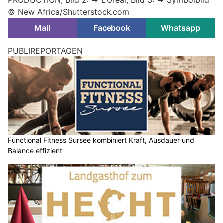
PRODUCTION; Bild 2: => L’Oréal; Bild 3: => Symbolbild
© New Africa/Shutterstock.com
Mail
Facebook
Whatsapp
PUBLIREPORTAGEN
Functional Fitness Sursee kombiniert Kraft, Ausdauer und
Balance effizient