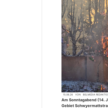
15.06.26
VON
BELMEDIA REDAKTI
Am Sonntagabend (14. Ju
Gebiet Schwyermattstras