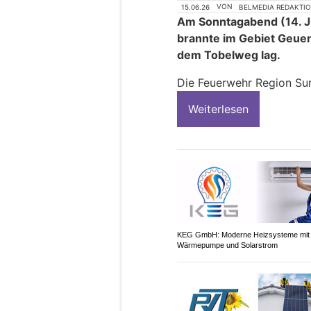
15.06.26
VON
BELMEDIA REDAKTI
Am Sonntagabend (14. Ju
brannte im Gebiet Geue
dem Tobelweg lag.
Die Feuerwehr Region Sur
Weiterlesen
KEG GmbH: Moderne Heizsysteme mit
Wärmepumpe und Solarstrom