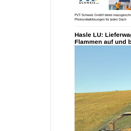
PVT-Schweiz GmbH bietet massgeschn
Photovoltaiklösungen für jedes Dach
Hasle LU: Lieferwa
Flammen auf und b