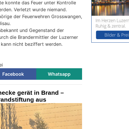
te konnte das Feuer unter Kontrolle
rden. Verletzt wurde niemand.
hörige der Feuerwehren Grosswangen,
lisau.
unbekannt und Gegenstand der
rch die Brandermittler der Luzerner
 kann nicht beziffert werden.
ei
Facebook
Whatsapp
ecke gerät in Brand –
randstiftung aus