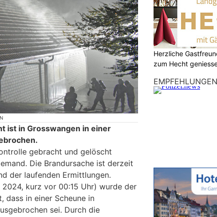
Herzliche Gastfreu
zum Hecht geniess
EMPFEHLUNGE
ON
t ist in Grosswangen in einer
ebrochen.
ontrolle gebracht und gelöscht
iemand. Die Brandursache ist derzeit
d der laufenden Ermittlungen.
 2024, kurz vor 00:15 Uhr) wurde der
, dass in einer Scheune in
usgebrochen sei. Durch die