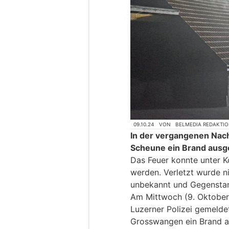
09.10.24
VON
BELMEDIA REDAKTI
In der vergangenen Nach
Scheune ein Brand ausg
Das Feuer konnte unter K
werden. Verletzt wurde n
unbekannt und Gegenstan
Am Mittwoch (9. Oktober
Luzerner Polizei gemeldet
Grosswangen ein Brand a