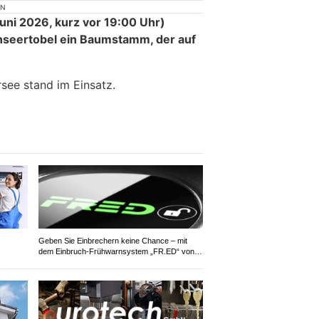
ON
ni 2026, kurz vor 19:00 Uhr)
nseertobel ein Baumstamm, der auf
see stand im Einsatz.
Geben Sie Einbrechern keine Chance – mit
dem Einbruch-Frühwarnsystem „FR.ED“ von
Suritec