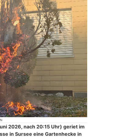
ON
ni 2026, nach 20:15 Uhr) geriet im
se in Sursee eine Gartenhecke in