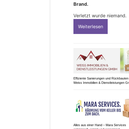
Brand.
Verletzt wurde niemand.
Weiterlesen
Effiziente Sanierungen und Rückbauten
Weiss Immobilien & Dienstleistungen 
Alles aus einer Hand – Mara Services