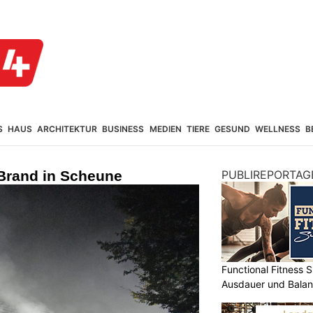
S
HAUS
ARCHITEKTUR
BUSINESS
MEDIEN
TIERE
GESUND
WELLNESS
B
Brand in Scheune
PUBLIREPORTAG
Functional Fitness S
Ausdauer und Balanc