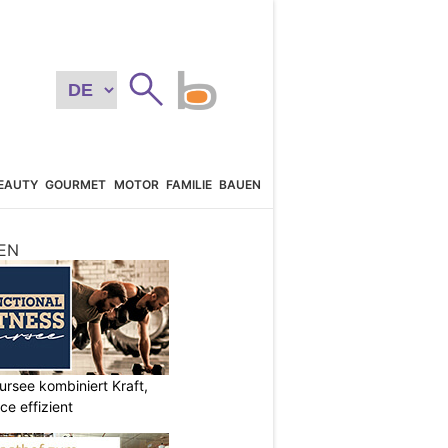
EAUTY
GOURMET
MOTOR
FAMILIE
BAUEN
EN
ursee kombiniert Kraft,
e effizient