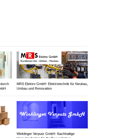
 durch
MRS Elektro GmbH: Elektrotechnik für Neubau,
GmbH
Umbau und Renovation
Winklinger Verputz GmbH: Nachhaltige