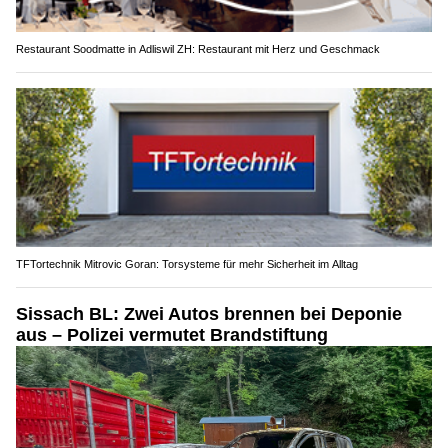
Restaurant Soodmatte in Adliswil ZH: Restaurant mit Herz und Geschmack
TFTortechnik Mitrovic Goran: Torsysteme für mehr Sicherheit im Alltag
Sissach BL: Zwei Autos brennen bei Deponie
aus – Polizei vermutet Brandstiftung