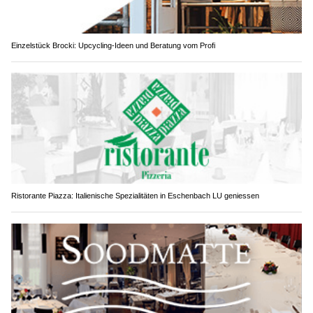
Einzelstück Brocki: Upcycling-Ideen und Beratung vom Profi
Ristorante Piazza: Italienische Spezialitäten in Eschenbach LU geniessen