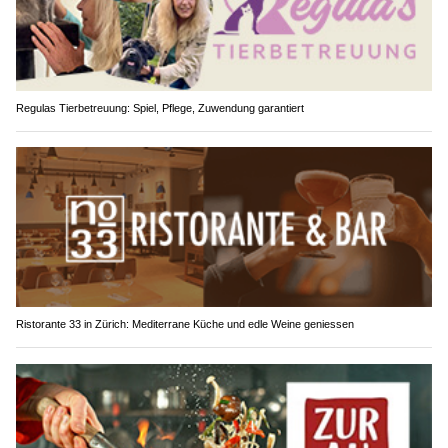
Regulas Tierbetreuung: Spiel, Pflege, Zuwendung garantiert
Ristorante 33 in Zürich: Mediterrane Küche und edle Weine geniessen