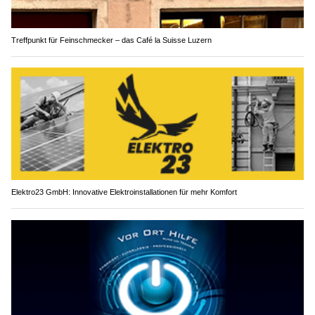
Treffpunkt für Feinschmecker – das Café la Suisse Luzern
Elektro23 GmbH: Innovative Elektroinstallationen für mehr Komfort