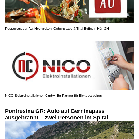
Restaurant zur Au: Hochzeiten, Geburtstage & Thai-Buffet in Höri ZH
NICO Elektroinstallationen GmbH: Ihr Partner für Elektroarbeiten
Pontresina GR: Auto auf Berninapass
ausgebrannt – zwei Personen im Spital