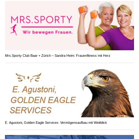
Mrs.Sporty Club Baar + Zürich – Sandra Heim: Frauenfitness mit Herz
E. Agustoni, Golden Eagle Services: Vermögensaufbau mit Weitblick