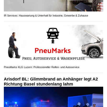
IR Services: Hauswartung & Unterhalt für Industrie, Gewerbe & Zuhause
PneuMarks KLG Luzern: Professioneller Reifen- und Autoservice
Arisdorf BL: Glimmbrand an Anhänger legt A2
Richtung Basel stundenlang lahm