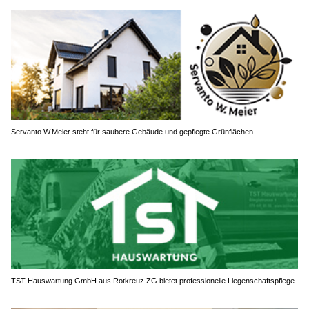
Servanto W.Meier steht für saubere Gebäude und gepflegte Grünflächen
TST Hauswartung GmbH aus Rotkreuz ZG bietet professionelle Liegenschaftspflege