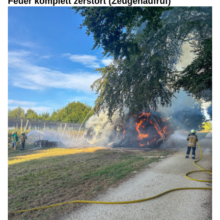
Feuer komplett zerstört (Zeugenaufruf)