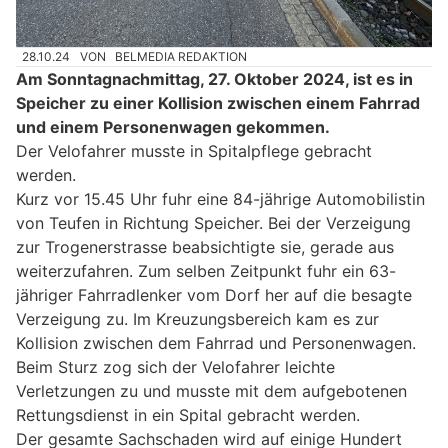
28.10.24
VON
BELMEDIA REDAKTION
Am Sonntagnachmittag, 27. Oktober 2024, ist es in
Speicher zu einer Kollision zwischen einem Fahrrad
und einem Personenwagen gekommen.
Der Velofahrer musste in Spitalpflege gebracht
werden.
Kurz vor 15.45 Uhr fuhr eine 84-jährige Automobilistin
von Teufen in Richtung Speicher. Bei der Verzeigung
zur Trogenerstrasse beabsichtigte sie, gerade aus
weiterzufahren. Zum selben Zeitpunkt fuhr ein 63-
jähriger Fahrradlenker vom Dorf her auf die besagte
Verzeigung zu. Im Kreuzungsbereich kam es zur
Kollision zwischen dem Fahrrad und Personenwagen.
Beim Sturz zog sich der Velofahrer leichte
Verletzungen zu und musste mit dem aufgebotenen
Rettungsdienst in ein Spital gebracht werden.
Der gesamte Sachschaden wird auf einige Hundert