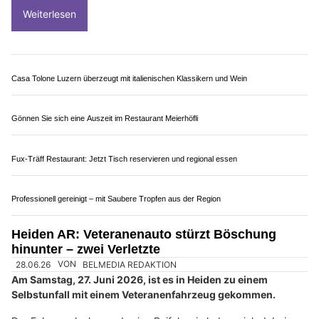
22.06.26
VON
BELMEDIA REDAKTION
Am Sonntagabend ist es in Roveredo zu einer Kollision
zwischen einem Personenwagen und einem Fahrradfahrer
gekommen.
Der Fahrradfahrer wurde dabei schwer verletzt.
Weiterlesen
Casa Tolone Luzern überzeugt mit italienischen Klassikern und Wein