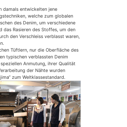
on damals entwickelten jene
ngstechniken, welche zum globalen
schen des Denim, um verschiedene
d das Rasieren des Stoffes, um den
rch den Verschleiss verblasst waren,
n.
hen Tüftlern, nur die Oberfläche des
en typischen verblassten Denim
 speziellen Anmutung, ihrer Qualität
Verarbeitung der Nähte wurden
jima“ zum Weltklassestandard.