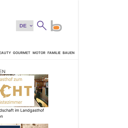
EAUTY
GOURMET
MOTOR
FAMILIE
BAUEN
EN
ndschaft im Landgasthof
en