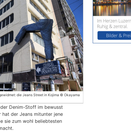
gewidmet: die Jeans Street in Kojima © Okayama
: der Denim-Stoff im bewusst
r hat der Jeans mitunter jene
ie sie zum wohl beliebtesten
macht.