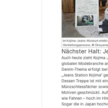
Im Kojima-Jeans-Museum erlebt 
Herstellungsprozess. © Okayama 
Nächster Halt: J
Auch heute zieht Kojima J
globalen Modebranche an
Denim-Thema erfolgt bere
„Jeans Station Kojima“ ge
Dessen Treppe ist mit ein
Münzschliessfächer sowie
Motiven geschmückt. Auf
wie Fahnen – hoch im Hi
Sogar die in Japan hochv