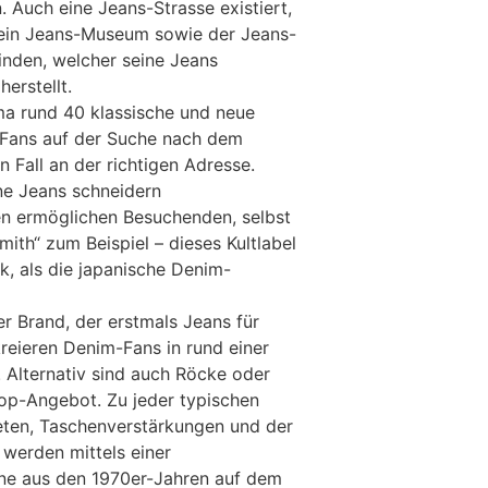
 Auch eine Jeans-Strasse existiert,
 ein Jeans-Museum sowie der Jeans-
inden, welcher seine Jeans
erstellt.
ima rund 40 klassische und neue
Fans auf der Suche nach dem
en Fall an der richtigen Adresse.
ne Jeans schneidern
en ermöglichen Besuchenden, selbst
ith“ zum Beispiel – dieses Kultlabel
k, als die japanische Denim-
r Brand, der erstmals Jeans für
kreieren Denim-Fans in rund einer
. Alternativ sind auch Röcke oder
op-Angebot. Zu jeder typischen
ten, Taschenverstärkungen und der
werden mittels einer
ne aus den 1970er-Jahren auf dem