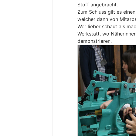
Stoff angebracht.
Zum Schluss gilt es eine
welcher dann von Mitarbe
Wer lieber schaut als ma
Werkstatt, wo Näherinne
demonstrieren.