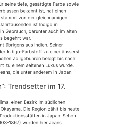
ür seine tiefe, gesättigte Farbe sowie
erblassen bekannt ist, hat einen
d stammt von der gleichnamigen
 Jahrtausenden ist Indigo in
 in Gebrauch, darunter auch im alten
s begehrt war.
mt übrigens aus Indien. Seiner
er Indigo-Farbstoff zu einer äusserst
hohen Zollgebühren belegt bis nach
rt zu einem seltenen Luxus wurde.
eans, die unter anderem in Japan
: Trendsetter im 17.
ima, einen Bezirk im südlichen
r Okayama. Die Region zählt bis heute
Produktionsstätten in Japan. Schon
603–1867) wurden hier Jeans