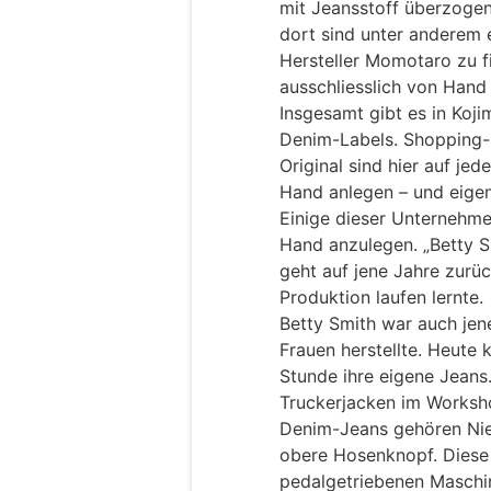
mit Jeansstoff überzogen.
dort sind unter anderem
Hersteller Momotaro zu f
ausschliesslich von Hand h
Insgesamt gibt es in Koj
Denim-Labels. Shopping-
Original sind hier auf jed
Hand anlegen – und eige
Einige dieser Unternehm
Hand anzulegen. „Betty Sm
geht auf jene Jahre zurüc
Produktion laufen lernte.
Betty Smith war auch jene
Frauen herstellte. Heute 
Stunde ihre eigene Jeans
Truckerjacken im Worksh
Denim-Jeans gehören Nie
obere Hosenknopf. Diese 
pedalgetriebenen Maschi