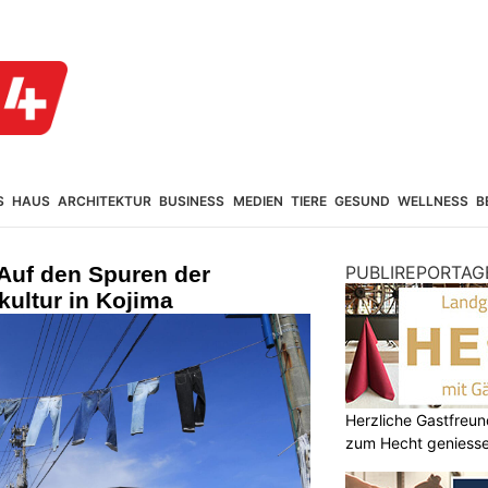
S
HAUS
ARCHITEKTUR
BUSINESS
MEDIEN
TIERE
GESUND
WELLNESS
B
Auf den Spuren der
PUBLIREPORTAG
ultur in Kojima
Herzliche Gastfreu
zum Hecht geniess