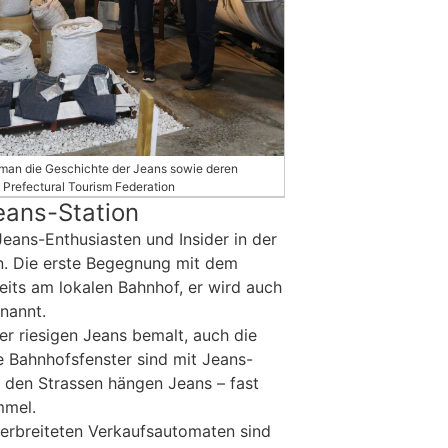
man die Geschichte der Jeans sowie deren
Prefectural Tourism Federation
eans-Station
eans-Enthusiasten und Insider in der
. Die erste Begegnung mit dem
its am lokalen Bahnhof, er wird auch
nannt.
er riesigen Jeans bemalt, auch die
 Bahnhofsfenster sind mit Jeans-
 den Strassen hängen Jeans – fast
mmel.
erbreiteten Verkaufsautomaten sind