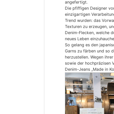
angefertigt.
Die pfiffigen Designer v
einzigartigen Verarbeitu
Trend wurden: das Vorwa
Texturen zu erzeugen, un
Denim-Flecken, welche du
neues Leben einzuhauche
So gelang es den japanisc
Garns zu färben und so d
herzustellen. Wegen ihrer
sowie der hochpräzisen 
Denim-Jeans „Made in Ko