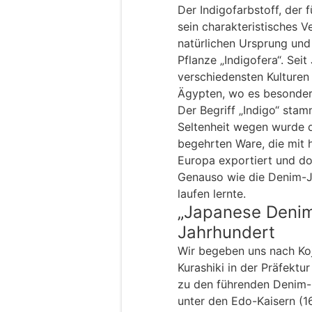
Der Indigofarbstoff, der f
sein charakteristisches V
natürlichen Ursprung un
Pflanze „Indigofera“. Seit
verschiedensten Kulturen
Ägypten, wo es besonder
Der Begriff „Indigo“ stam
Seltenheit wegen wurde d
begehrten Ware, die mit 
Europa exportiert und do
Genauso wie die Denim-J
laufen lernte.
„Japanese Denim“
Jahrhundert
Wir begeben uns nach Koj
Kurashiki in der Präfektu
zu den führenden Denim-
unter den Edo-Kaisern (1