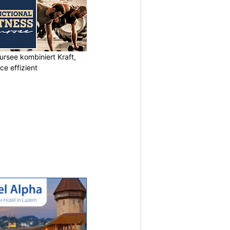
ursee kombiniert Kraft,
e effizient
N